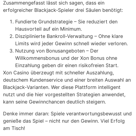
Zusammengefasst lässt sich sagen, dass ein
erfolgreicher Blackjack‑Spieler drei Säulen benötigt:
Fundierte Grundstrategie – Sie reduziert den
Hausvorteil auf ein Minimum.
Disziplinierte Bankroll‑Verwaltung – Ohne klare
Limits wird jeder Gewinn schnell wieder verloren.
Nutzung von Bonusangeboten – Der
Willkommensbonus und der Xon Bonus ohne
Einzahlung geben dir einen risikofreien Start.
Xon Casino überzeugt mit schneller Auszahlung,
deutschem Kundenservice und einer breiten Auswahl an
Blackjack‑Varianten. Wer diese Plattform intelligent
nutzt und die hier vorgestellten Strategien anwendet,
kann seine Gewinnchancen deutlich steigern.
Denke immer daran: Spiele verantwortungsbewusst und
genieße das Spiel – nicht nur den Gewinn. Viel Erfolg
am Tisch!