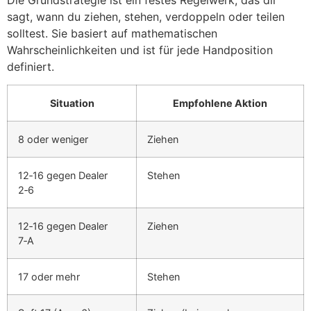
sagt, wann du ziehen, stehen, verdoppeln oder teilen
solltest. Sie basiert auf mathematischen
Wahrscheinlichkeiten und ist für jede Handposition
definiert.
Situation
Empfohlene Aktion
8 oder weniger
Ziehen
12‑16 gegen Dealer
Stehen
2‑6
12‑16 gegen Dealer
Ziehen
7‑A
17 oder mehr
Stehen