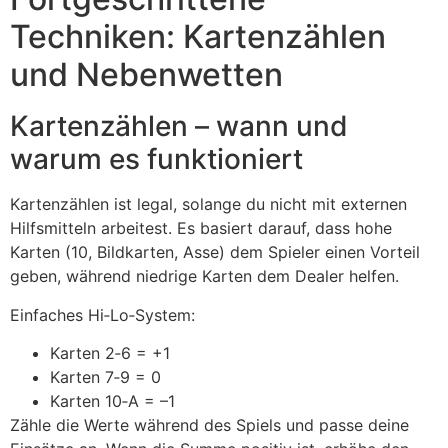
Techniken: Kartenzählen
und Nebenwetten
Kartenzählen – wann und
warum es funktioniert
Kartenzählen ist legal, solange du nicht mit externen
Hilfsmitteln arbeitest. Es basiert darauf, dass hohe
Karten (10, Bildkarten, Asse) dem Spieler einen Vorteil
geben, während niedrige Karten dem Dealer helfen.
Einfaches Hi‑Lo‑System:
Karten 2‑6 = +1
Karten 7‑9 = 0
Karten 10‑A = –1
Zähle die Werte während des Spiels und passe deine