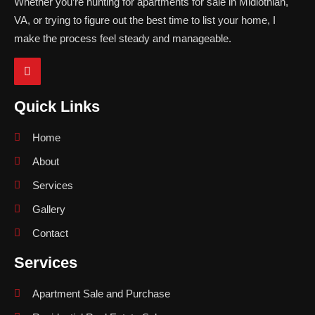
Whether you’re hunting for apartments for sale in Midlothian,
VA, or trying to figure out the best time to list your home, I
make the process feel steady and manageable.
Quick Links
Home
About
Services
Gallery
Contact
Services
Apartment Sale and Purchase