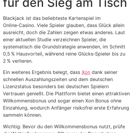
für den Sieg am Tisch
Blackjack ist das beliebteste Kartenspiel im
Online‑Casino. Viele Spieler glauben, dass Glück allein
ausreicht, doch die Zahlen zeigen etwas anderes. Laut
einer aktuellen Studie verzeichnen Spieler, die
systematisch die Grundstrategie anwenden, im Schnitt
0,5 % Hausvorteil, während reine Glücks‑Spieler bis zu
2 % verlieren.
Ein weiteres Ergebnis belegt, dass
Xon
dank seiner
schnellen Auszahlungszeiten und dem deutschen
Lizenzstatus besonders bei deutschen Spielern
Vertrauen genießt. Die Plattform bietet einen attraktiven
Willkommensbonus und sogar einen Xon Bonus ohne
Einzahlung, wodurch Anfänger risikofrei erste Erfahrung
sammeln können.
Wichtig: Bevor du den Willkommensbonus nutzt, prüfe