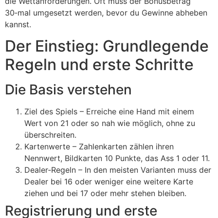
die Wettanforderungen. Oft muss der Bonusbetrag
30‑mal umgesetzt werden, bevor du Gewinne abheben
kannst.
Der Einstieg: Grundlegende
Regeln und erste Schritte
Die Basis verstehen
Ziel des Spiels – Erreiche eine Hand mit einem
Wert von 21 oder so nah wie möglich, ohne zu
überschreiten.
Kartenwerte – Zahlenkarten zählen ihren
Nennwert, Bildkarten 10 Punkte, das Ass 1 oder 11.
Dealer‑Regeln – In den meisten Varianten muss der
Dealer bei 16 oder weniger eine weitere Karte
ziehen und bei 17 oder mehr stehen bleiben.
Registrierung und erste