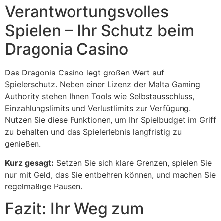
Verantwortungsvolles
Spielen – Ihr Schutz beim
Dragonia Casino
Das Dragonia Casino legt großen Wert auf
Spielerschutz. Neben einer Lizenz der Malta Gaming
Authority stehen Ihnen Tools wie Selbstausschluss,
Einzahlungslimits und Verlustlimits zur Verfügung.
Nutzen Sie diese Funktionen, um Ihr Spielbudget im Griff
zu behalten und das Spielerlebnis langfristig zu
genießen.
Kurz gesagt:
Setzen Sie sich klare Grenzen, spielen Sie
nur mit Geld, das Sie entbehren können, und machen Sie
regelmäßige Pausen.
Fazit: Ihr Weg zum