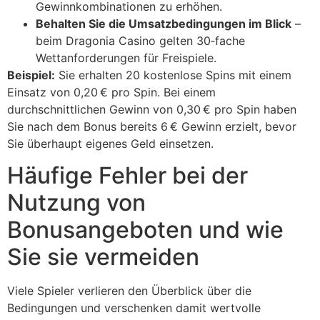
Gewinnkombinationen zu erhöhen.
Behalten Sie die Umsatzbedingungen im Blick
–
beim Dragonia Casino gelten 30‑fache
Wettanforderungen für Freispiele.
Beispiel:
Sie erhalten 20 kostenlose Spins mit einem
Einsatz von 0,20 € pro Spin. Bei einem
durchschnittlichen Gewinn von 0,30 € pro Spin haben
Sie nach dem Bonus bereits 6 € Gewinn erzielt, bevor
Sie überhaupt eigenes Geld einsetzen.
Häufige Fehler bei der
Nutzung von
Bonusangeboten und wie
Sie sie vermeiden
Viele Spieler verlieren den Überblick über die
Bedingungen und verschenken damit wertvolle