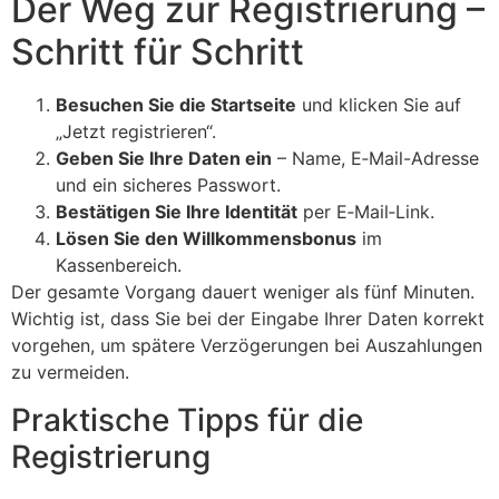
Der Weg zur Registrierung –
Schritt für Schritt
Besuchen Sie die Startseite
und klicken Sie auf
„Jetzt registrieren“.
Geben Sie Ihre Daten ein
– Name, E‑Mail-Adresse
und ein sicheres Passwort.
Bestätigen Sie Ihre Identität
per E‑Mail‑Link.
Lösen Sie den Willkommensbonus
im
Kassenbereich.
Der gesamte Vorgang dauert weniger als fünf Minuten.
Wichtig ist, dass Sie bei der Eingabe Ihrer Daten korrekt
vorgehen, um spätere Verzögerungen bei Auszahlungen
zu vermeiden.
Praktische Tipps für die
Registrierung