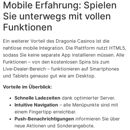
Mobile Erfahrung: Spielen
Sie unterwegs mit vollen
Funktionen
Ein weiterer Vorteil des Dragonia Casinos ist die
nahtlose mobile Integration. Die Plattform nutzt HTML5,
sodass Sie keine separate App installieren müssen. Alle
Funktionen – von den kostenlosen Spins bis zum
Live‑Dealer‑Bereich – funktionieren auf Smartphones
und Tablets genauso gut wie am Desktop.
Vorteile im Überblick:
Schnelle Ladezeiten
dank optimierter Server.
Intuitive Navigation
– alle Menüpunkte sind mit
einem Fingertipp erreichbar.
Push‑Benachrichtigungen
informieren Sie über
neue Aktionen und Sonderangebote.