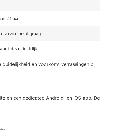
nen 24 uur.
enservice helpt graag.
belt deze duidelijk.
e duidelijkheid en voorkomt verrassingen bij
te en een dedicated Android‑ en iOS‑app. De
kt.