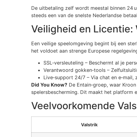
De uitbetaling zelf wordt meestal binnen 24 uu
steeds een van de snelste Nederlandse betaal
Veiligheid en Licenti
Een veilige speelomgeving begint bij een ste
het voldoet aan strenge Europese regelgeving
SSL‑versleuteling – Beschermt al je pers
Verantwoord gokken‑tools – Zelfuitsluitin
Live‑support 24/7 – Via chat en e‑mail, z
Did You Know?
De Entain‑groep, waar Kroon 
spelersbescherming. Dit maakt het platform e
Veelvoorkomende Valst
Valstrik