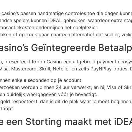
casino’s passen handmatige controles toe die dagen kunn
landse spelers kunnen iDEAL gebruiken, waardoor extra sta
ansactiekosten ondermijnen het spelplezier.
en of op zoek gaan naar een alternatief dat sneller, veilige
asino’s Geïntegreerde Betaalp
en, presenteert Kroon Casino een uitgebreid payment ecosy
, Mastercard, Skrill, Neteller en zelfs PayNPlay‑opties. D
innen enkele seconden op je account.
rzoeken worden binnen 24 uur verwerkt, en bij Visa of Skril
en duidelijk weergegeven vóór je bevestigt.
geld respecteert, dan is dit de plek waar je moet beginnen
rloopt.
e een Storting maakt met iDE