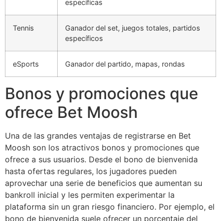
específicas
Tennis
Ganador del set, juegos totales, partidos
específicos
eSports
Ganador del partido, mapas, rondas
Bonos y promociones que
ofrece Bet Moosh
Una de las grandes ventajas de registrarse en Bet
Moosh son los atractivos bonos y promociones que
ofrece a sus usuarios. Desde el bono de bienvenida
hasta ofertas regulares, los jugadores pueden
aprovechar una serie de beneficios que aumentan su
bankroll inicial y les permiten experimentar la
plataforma sin un gran riesgo financiero. Por ejemplo, el
bono de bienvenida suele ofrecer un porcentaje del