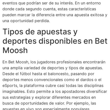
eventos que podrían ser de su interés. En un entorno
donde cada segundo cuenta, estas características
pueden marcar la diferencia entre una apuesta exitosa y
una oportunidad perdida.
Tipos de apuestas y
deportes disponibles en Bet
Moosh
En Bet Moosh, los jugadores profesionales encontrarán
una amplia variedad de deportes y tipos de apuestas.
Desde el fútbol hasta el baloncesto, pasando por
deportes menos convencionales como el dardos o el
eSports, la plataforma cubre casi todas las disciplinas
imaginables. Esto permite a los apostadores diversificar
sus estrategias y explorar diferentes mercados en
busca de oportunidades de valor. Por ejemplo, las
apuestas en vivo son especialmente populares,