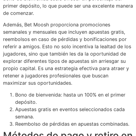
primer depósito, lo que puede ser una excelente manera
de comenzar.
Además, Bet Moosh proporciona promociones
semanales y mensuales que incluyen apuestas gratis,
reembolsos en caso de pérdidas y bonificaciones por
referir a amigos. Esto no solo incentiva la lealtad de los
jugadores, sino que también les da la oportunidad de
explorar diferentes tipos de apuestas sin arriesgar su
propio capital. Es una estrategia efectiva para atraer y
retener a jugadores profesionales que buscan
maximizar sus oportunidades.
Bono de bienvenida: hasta un 100% en el primer
depósito.
Apuestas gratis en eventos seleccionados cada
semana.
Reembolso de pérdidas en apuestas combinadas.
Métodos de pago y retiro en