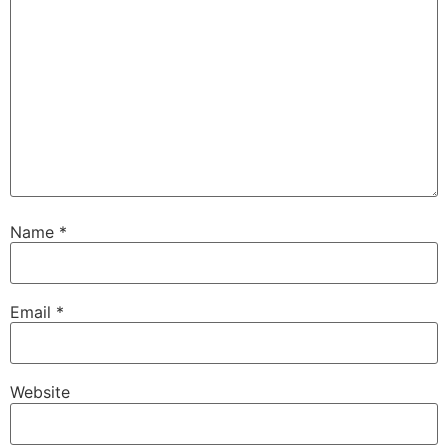
Name
*
Email
*
Website