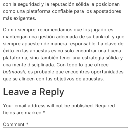
con la seguridad y la reputación sólida la posicionan
como una plataforma confiable para los apostadores
más exigentes.
Como siempre, recomendamos que los jugadores
mantengan una gestión adecuada de su bankroll y que
siempre apuesten de manera responsable. La clave del
éxito en las apuestas es no solo encontrar una buena
plataforma, sino también tener una estrategia sólida y
una mente disciplinada. Con todo lo que ofrece
betmoosh
, es probable que encuentres oportunidades
que se alineen con tus objetivos de apuestas.
Leave a Reply
Your email address will not be published.
Required
fields are marked
*
Comment
*