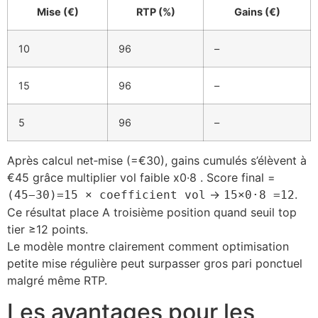
Mise (€)
RTP (%)
Gains (€)
10
96
–
15
96
–
5
96
–
Après calcul net‐mise (=€30), gains cumulés s’élèvent à
€45 grâce multiplier vol faible x0·8 . Score final =
→
.
(45−30)=15 × coefficient vol
15×0·8 =12
Ce résultat place A troisième position quand seuil top
tier ≥12 points.
Le modèle montre clairement comment optimisation
petite mise régulière peut surpasser gros pari ponctuel
malgré même RTP.
Les avantages pour les