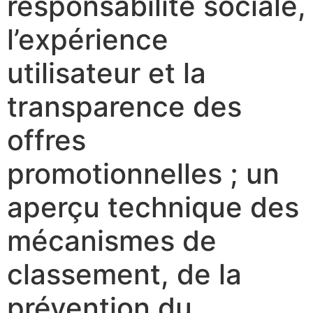
responsabilité sociale,
l’expérience
utilisateur et la
transparence des
offres
promotionnelles ; un
aperçu technique des
mécanismes de
classement, de la
prévention du