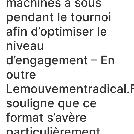
machines à sous
pendant le tournoi
afin d’optimiser le
niveau
d’engagement – En
outre
Lemouvementradical.
souligne que ce
format s’avère
particulièrement