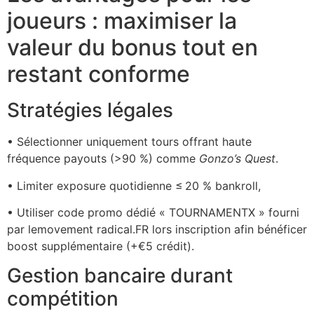
joueurs : maximiser la
valeur du bonus tout en
restant conforme
Stratégies légales
• Sélectionner uniquement tours offrant haute
fréquence payouts (>90 %) comme
Gonzo’s Quest
.
• Limiter exposure quotidienne ≤ 20 % bankroll,
• Utiliser code promo dédié « TOURNAMENTX » fourni
par lemovement radical.FR lors inscription afin bénéficer
boost supplémentaire (+€5 crédit).
Gestion bancaire durant
compétition