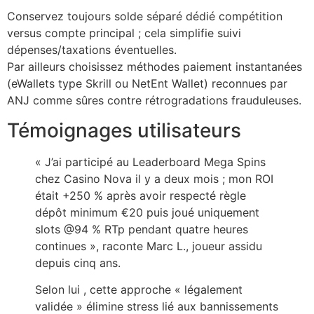
Conservez toujours solde séparé dédié compétition
versus compte principal ; cela simplifie suivi
dépenses/taxations éventuelles.
Par ailleurs choisissez méthodes paiement instantanées
(eWallets type Skrill ou NetEnt Wallet) reconnues par
ANJ comme sûres contre rétrogradations frauduleuses.
Témoignages utilisateurs
« J’ai participé au Leaderboard Mega Spins
chez Casino Nova il y a deux mois ; mon ROI
était +250 % après avoir respecté règle
dépôt minimum €20 puis joué uniquement
slots @94 % RTp pendant quatre heures
continues », raconte Marc L., joueur assidu
depuis cinq ans.
Selon lui , cette approche « légalement
validée » élimine stress lié aux bannissements