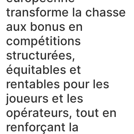
transforme la chasse
aux bonus en
compétitions
structurées,
équitables et
rentables pour les
joueurs et les
opérateurs, tout en
renforçant la