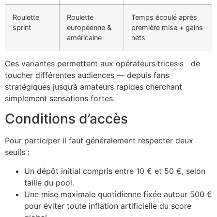
Roulette
Roulette
Temps écoulé après
sprint
européenne &
première mise + gains
américaine
nets
Ces variantes permettent aux opérateurs·trices·s de
toucher différentes audiences — depuis fans
stratégiques jusqu’à amateurs rapides cherchant
simplement sensations fortes.
Conditions d’accès
Pour participer il faut généralement respecter deux
seuils :
Un dépôt initial compris entre 10 € et 50 €, selon
taille du pool.
Une mise maximale quotidienne fixée autour 500 €
pour éviter toute inflation artificielle du score