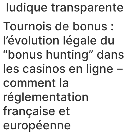
ludique transparente
Tournois de bonus :
l’évolution légale du
“bonus hunting” dans
les casinos en ligne –
comment la
réglementation
française et
européenne