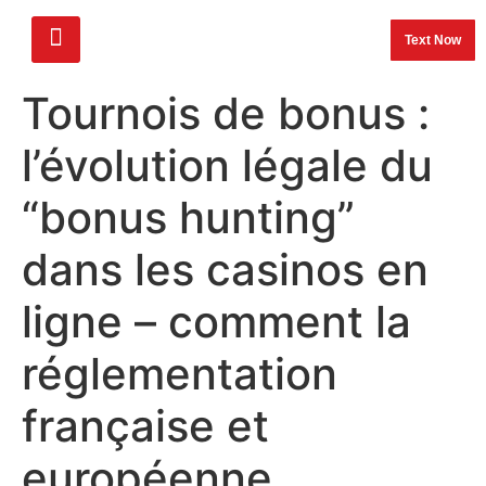
Text Now
Tournois de bonus :
l’évolution légale du
“bonus hunting”
dans les casinos en
ligne – comment la
réglementation
française et
européenne