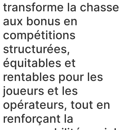
transforme la chasse
aux bonus en
compétitions
structurées,
équitables et
rentables pour les
joueurs et les
opérateurs, tout en
renforçant la