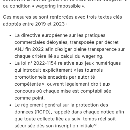
ou condition « wagering impossible ».
Ces mesures se sont renforcées avec trois textes clés
adoptés entre 2019 et 2023 :
La directive européenne sur les pratiques
commerciales déloyales, transposée par décret
ANJ fin 2022 afin d’exiger pleine transparence sur
chaque critère lié au calcul du wagering.
La loi n° 2022‑1154 relative aux jeux numériques
qui introduit explicitement « les tournois
promotionnels encadrés par autorité
compétente », ouvrant légalement droit aux
concours où chaque mise est comptabilisée
comme point.
Le règlement général sur la protection des
données (RGPD), rappelé dans chaque notice afin
que toute collecte liée au suivi temps réel soit
sécurisée dès son inscription initiale​^¹​.​