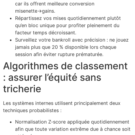
car ils offrent meilleure conversion
misenette→gains.
Répartissez vos mises quotidiennement plutôt
qu’en bloc unique pour profiter pleinement du
facteur temps décroissant.
Surveillez votre bankroll avec précision : ne jouez
jamais plus que 20 % disponible lors chaque
session afin éviter rupture prématurée.​
Algorithmes de classement
: assurer l’équité sans
tricherie
Les systèmes internes utilisent principalement deux
techniques probabilistes :
Normalisation Z‑score appliquée quotidiennement
afin que toute variation extrême due à chance soit