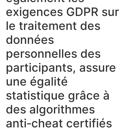
exigences GDPR sur
le traitement des
données
personnelles des
participants, assure
une égalité
statistique grâce à
des algorithmes
anti‑cheat certifiés