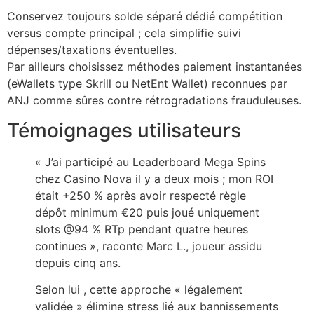
Conservez toujours solde séparé dédié compétition
versus compte principal ; cela simplifie suivi
dépenses/taxations éventuelles.
Par ailleurs choisissez méthodes paiement instantanées
(eWallets type Skrill ou NetEnt Wallet) reconnues par
ANJ comme sûres contre rétrogradations frauduleuses.
Témoignages utilisateurs
« J’ai participé au Leaderboard Mega Spins
chez Casino Nova il y a deux mois ; mon ROI
était +250 % après avoir respecté règle
dépôt minimum €20 puis joué uniquement
slots @94 % RTp pendant quatre heures
continues », raconte Marc L., joueur assidu
depuis cinq ans.
Selon lui , cette approche « légalement
validée » élimine stress lié aux bannissements