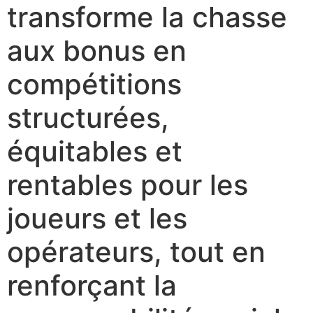
transforme la chasse
aux bonus en
compétitions
structurées,
équitables et
rentables pour les
joueurs et les
opérateurs, tout en
renforçant la