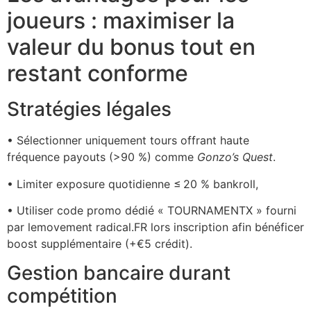
joueurs : maximiser la
valeur du bonus tout en
restant conforme
Stratégies légales
• Sélectionner uniquement tours offrant haute
fréquence payouts (>90 %) comme
Gonzo’s Quest
.
• Limiter exposure quotidienne ≤ 20 % bankroll,
• Utiliser code promo dédié « TOURNAMENTX » fourni
par lemovement radical.FR lors inscription afin bénéficer
boost supplémentaire (+€5 crédit).
Gestion bancaire durant
compétition