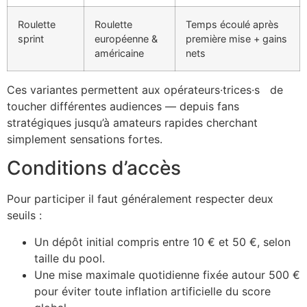
Roulette
Roulette
Temps écoulé après
sprint
européenne &
première mise + gains
américaine
nets
Ces variantes permettent aux opérateurs·trices·s de
toucher différentes audiences — depuis fans
stratégiques jusqu’à amateurs rapides cherchant
simplement sensations fortes.
Conditions d’accès
Pour participer il faut généralement respecter deux
seuils :
Un dépôt initial compris entre 10 € et 50 €, selon
taille du pool.
Une mise maximale quotidienne fixée autour 500 €
pour éviter toute inflation artificielle du score