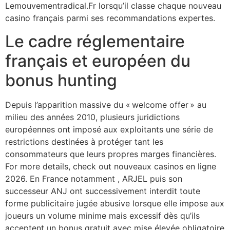
Lemouvementradical.Fr lorsqu’il classe chaque nouveau
casino français parmi ses recommandations expertes.
Le cadre réglementaire
français et européen du
bonus hunting
Depuis l’apparition massive du « welcome offer » au
milieu des années 2010, plusieurs juridictions
européennes ont imposé aux exploitants une série de
restrictions destinées à protéger tant les
consommateurs que leurs propres marges financières.
For more details, check out nouveaux casinos en ligne
2026. En France notamment , ARJEL puis son
successeur ANJ ont successivement interdit toute
forme publicitaire jugée abusive lorsque elle impose aux
joueurs un volume minime mais excessif dès qu’ils
acceptent un bonus gratuit avec mise élevée obligatoire