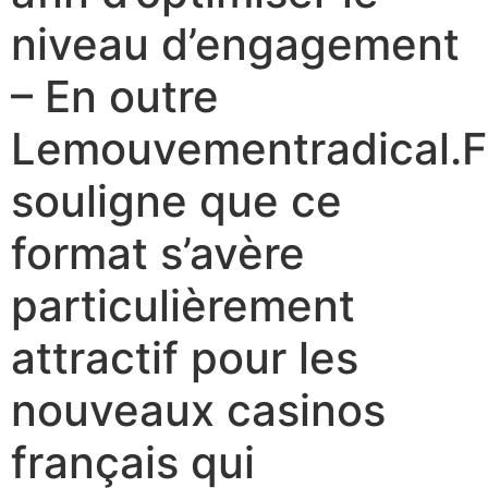
niveau d’engagement
– En outre
Lemouvementradical.F
souligne que ce
format s’avère
particulièrement
attractif pour les
nouveaux casinos
français qui