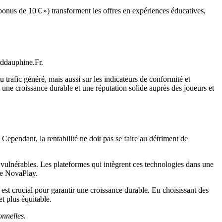
onus de 10 € ») transforment les offres en expériences éducatives,
rddauphine.Fr.
 trafic généré, mais aussi sur les indicateurs de conformité et
i une croissance durable et une réputation solide auprès des joueurs et
 Cependant, la rentabilité ne doit pas se faire au détriment de
urs vulnérables. Les plateformes qui intègrent ces technologies dans une
de NovaPlay.
 est crucial pour garantir une croissance durable. En choisissant des
t plus équitable.
onnelles.