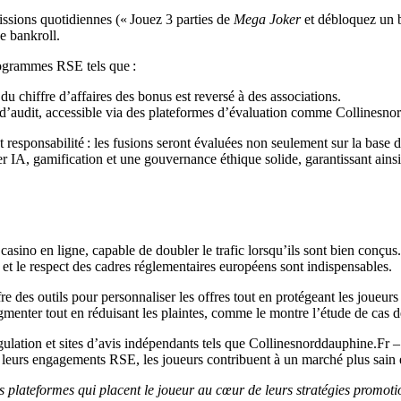
ssions quotidiennes (« Jouez 3 parties de
Mega Joker
et débloquez un b
de bankroll.
programmes RSE tels que :
du chiffre d’affaires des bonus est reversé à des associations.
d’audit, accessible via des plateformes d’évaluation comme Collinesno
esponsabilité : les fusions seront évaluées non seulement sur la base du
ier IA, gamification et une gouvernance éthique solide, garantissant ains
 casino en ligne, capable de doubler le trafic lorsqu’ils sont bien conçus.
 et le respect des cadres réglementaires européens sont indispensables.
offre des outils pour personnaliser les offres tout en protégeant les joue
gmenter tout en réduisant les plaintes, comme le montre l’étude de cas 
égulation et sites d’avis indépendants tels que Collinesnorddauphine.Fr –
 et leurs engagements RSE, les joueurs contribuent à un marché plus sain e
es plateformes qui placent le joueur au cœur de leurs stratégies promoti