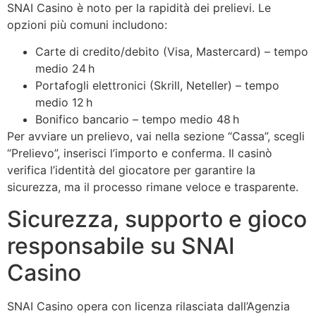
SNAI Casino è noto per la rapidità dei prelievi. Le
opzioni più comuni includono:
Carte di credito/debito (Visa, Mastercard) – tempo
medio 24 h
Portafogli elettronici (Skrill, Neteller) – tempo
medio 12 h
Bonifico bancario – tempo medio 48 h
Per avviare un prelievo, vai nella sezione “Cassa”, scegli
“Prelievo”, inserisci l’importo e conferma. Il casinò
verifica l’identità del giocatore per garantire la
sicurezza, ma il processo rimane veloce e trasparente.
Sicurezza, supporto e gioco
responsabile su SNAI
Casino
SNAI Casino opera con licenza rilasciata dall’Agenzia