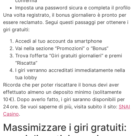
conferma
Imposta una password sicura e completa il profilo
Una volta registrato, il bonus giornaliero è pronto per
essere reclamato. Segui questi passaggi per ottenere i
giri gratuiti:
Accedi al tuo account da smartphone
Vai nella sezione “Promozioni” o “Bonus”
Trova l’offerta “Giri gratuiti giornalieri” e premi
“Riscatta”
I giri verranno accreditati immediatamente nella
tua lobby
Ricorda che per poter riscattare il bonus devi aver
effettuato almeno un deposito minimo (solitamente
10 €). Dopo averlo fatto, i giri saranno disponibili per
24 ore. Se vuoi saperne di più, visita subito il sito:
SNAI
Casino
.
Massimizzare i giri gratuiti: