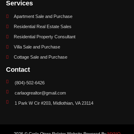
Services
Apartment Sale and Purchase
Residential Real Estate Sales
Residential Property Consultant
Villa Sale and Purchase
Cottage Sale and Purchase
Contact
(804)-502-6426
carlaogrealtor@gmail.com
1 Park W Cir #203, Midlothian, VA 23114
2026 © Carla Otero Relator Website Powered By
MYAIO