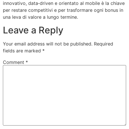
innovativo, data‑driven e orientato al mobile è la chiave
per restare competitivi e per trasformare ogni bonus in
una leva di valore a lungo termine.
Leave a Reply
Your email address will not be published.
Required
fields are marked
*
Comment
*