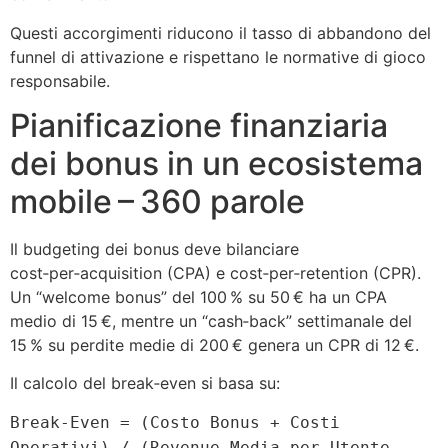
Questi accorgimenti riducono il tasso di abbandono del
funnel di attivazione e rispettano le normative di gioco
responsabile.
Pianificazione finanziaria
dei bonus in un ecosistema
mobile – 360 parole
Il budgeting dei bonus deve bilanciare
cost‑per‑acquisition (CPA) e cost‑per‑retention (CPR).
Un “welcome bonus” del 100 % su 50 € ha un CPA
medio di 15 €, mentre un “cash‑back” settimanale del
15 % su perdite medie di 200 € genera un CPR di 12 €.
Il calcolo del break‑even si basa su:
Break‑Even = (Costo Bonus + Costi
Operativi) / (Revenue Media per Utente –