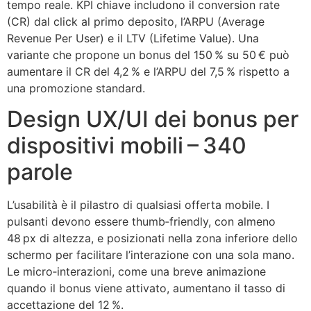
tempo reale. KPI chiave includono il conversion rate
(CR) dal click al primo deposito, l’ARPU (Average
Revenue Per User) e il LTV (Lifetime Value). Una
variante che propone un bonus del 150 % su 50 € può
aumentare il CR del 4,2 % e l’ARPU del 7,5 % rispetto a
una promozione standard.
Design UX/UI dei bonus per
dispositivi mobili – 340
parole
L’usabilità è il pilastro di qualsiasi offerta mobile. I
pulsanti devono essere thumb‑friendly, con almeno
48 px di altezza, e posizionati nella zona inferiore dello
schermo per facilitare l’interazione con una sola mano.
Le micro‑interazioni, come una breve animazione
quando il bonus viene attivato, aumentano il tasso di
accettazione del 12 %.