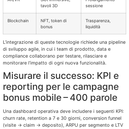
tavoli 3D
sessione
Blockchain
NFT, token di
Trasparenza,
bonus
liquidità
L’integrazione di queste tecnologie richiede una pipeline
di sviluppo agile, in cui i team di prodotto, data e
compliance collaborano per testare, rilasciare e
monitorare l’impatto di ogni nuova funzionalità.
Misurare il successo: KPI e
reporting per le campagne
bonus mobile – 400 parole
Una dashboard operativa deve includere i seguenti KPI:
churn rate, retention a 7 e 30 giorni, conversion funnel
(visite → claim → deposito), ARPU per segmento e LTV