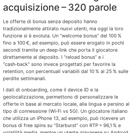
acquisizione – 320 parole
Le offerte di bonus senza deposito hanno
tradizionalmente attirato nuovi utenti, ma oggi la loro
funzione si è evoluta. Un “welcome bonus” del 100 %
fino a 100 €, ad esempio, può essere erogato in pochi
secondi tramite un deep‑link che porta il giocatore
direttamente al deposito. I “reload bonus” e i
“cash‑back” sono invece progettati per favorire la
retention, con percentuali variabili dal 10 % al 25 % sulle
perdite settimanali.
I dati di onboarding, come il device ID e la
geolocalizzazione, permettono di personalizzare le
offerte in base al mercato locale, alla lingua e persino al
tipo di connessione (Wi‑Fi vs 5G). Un giocatore italiano
che utilizza un iPhone 13, ad esempio, può ricevere un
bonus di free spins su “Starburst” con RTP = 96,1 % e
volatilità media, mentre un utente giavanese su Android