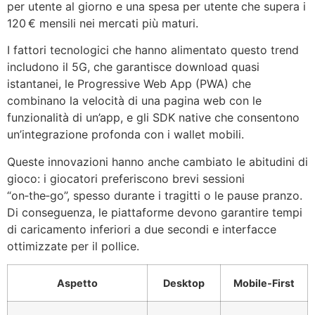
per utente al giorno e una spesa per utente che supera i
120 € mensili nei mercati più maturi.
I fattori tecnologici che hanno alimentato questo trend
includono il 5G, che garantisce download quasi
istantanei, le Progressive Web App (PWA) che
combinano la velocità di una pagina web con le
funzionalità di un’app, e gli SDK native che consentono
un’integrazione profonda con i wallet mobili.
Queste innovazioni hanno anche cambiato le abitudini di
gioco: i giocatori preferiscono brevi sessioni
“on‑the‑go”, spesso durante i tragitti o le pause pranzo.
Di conseguenza, le piattaforme devono garantire tempi
di caricamento inferiori a due secondi e interfacce
ottimizzate per il pollice.
Aspetto
Desktop
Mobile‑First