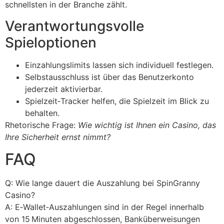
schnellsten in der Branche zählt.
Verantwortungsvolle
Spieloptionen
Einzahlungslimits lassen sich individuell festlegen.
Selbstausschluss ist über das Benutzerkonto
jederzeit aktivierbar.
Spielzeit‑Tracker helfen, die Spielzeit im Blick zu
behalten.
Rhetorische Frage:
Wie wichtig ist Ihnen ein Casino, das
Ihre Sicherheit ernst nimmt?
FAQ
Q: Wie lange dauert die Auszahlung bei SpinGranny
Casino?
A: E‑Wallet‑Auszahlungen sind in der Regel innerhalb
von 15 Minuten abgeschlossen, Banküberweisungen