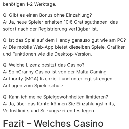
benötigen 1‑2 Werktage.
Q: Gibt es einen Bonus ohne Einzahlung?
A: Ja, neue Spieler erhalten 10 € Gratisguthaben, das
sofort nach der Registrierung verfügbar ist.
Q: Ist das Spiel auf dem Handy genauso gut wie am PC?
A: Die mobile Web‑App bietet dieselben Spiele, Grafiken
und Funktionen wie die Desktop‑Version.
Q: Welche Lizenz besitzt das Casino?
A: SpinGranny Casino ist von der Malta Gaming
Authority (MGA) lizenziert und unterliegt strengen
Auflagen zum Spielerschutz.
Q: Kann ich meine Spielgewohnheiten limitieren?
A: Ja, über das Konto können Sie Einzahlungslimits,
Verlustlimits und Sitzungszeiten festlegen.
Fazit – Welches Casino