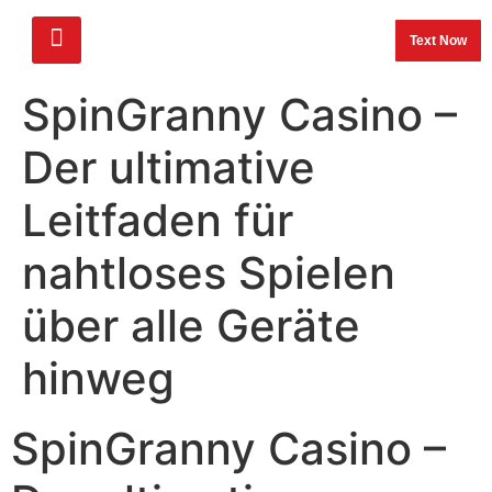
Text Now
SpinGranny Casino –
Der ultimative
Leitfaden für
nahtloses Spielen
über alle Geräte
hinweg
SpinGranny Casino –