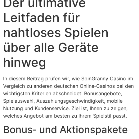
Der ultimative
Leitfaden für
nahtloses Spielen
über alle Geräte
hinweg
In diesem Beitrag prüfen wir, wie SpinGranny Casino im
Vergleich zu anderen deutschen Online‑Casinos bei den
wichtigsten Kriterien abschneidet: Bonusangebote,
Spielauswahl, Auszahlungsgeschwindigkeit, mobile
Nutzung und Kundenservice. Ziel ist, Ihnen zu zeigen,
welches Angebot am besten zu Ihrem Spielstil passt.
Bonus‑ und Aktionspakete