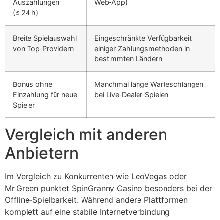
Auszahlungen
Web‑App)
(≤ 24 h)
Breite Spielauswahl
Eingeschränkte Verfügbarkeit
von Top‑Providern
einiger Zahlungsmethoden in
bestimmten Ländern
Bonus ohne
Manchmal lange Warteschlangen
Einzahlung für neue
bei Live‑Dealer‑Spielen
Spieler
Vergleich mit anderen
Anbietern
Im Vergleich zu Konkurrenten wie LeoVegas oder
Mr Green punktet SpinGranny Casino besonders bei der
Offline‑Spielbarkeit. Während andere Plattformen
komplett auf eine stabile Internetverbindung