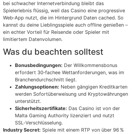
bei schwacher Internetverbindung bleibt das
Spielerlebnis flüssig, weil das Casino eine progressive
Web‑App nutzt, die im Hintergrund Daten cached. So
kannst du deine Lieblingsspiele auch offline genießen –
ein echter Vorteil für Reisende oder Spieler mit
limitiertem Datenvolumen.
Was du beachten solltest
Bonusbedingungen:
Der Willkommensbonus
erfordert 30‑fachee Wettanforderungen, was im
Branchendurchschnitt liegt.
Zahlungsoptionen:
Neben gängigen Kreditkarten
werden Sofortüberweisung und Kryptowährungen
unterstützt.
Sicherheitszertifikate:
Das Casino ist von der
Malta Gaming Authority lizenziert und nutzt
SSL‑Verschlüsselung.
Industry Secret:
Spiele mit einem RTP von über 96 %