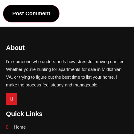
About
I’m someone who understands how stressful moving can feel.
Whether you’re hunting for apartments for sale in Midlothian,
VA, or trying to figure out the best time to list your home, I
make the process feel steady and manageable.
Quick Links
Home