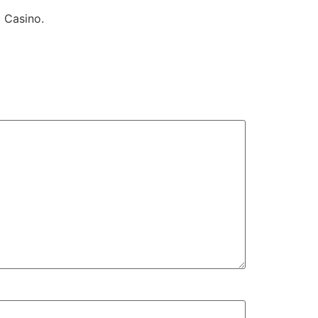
a Casino.