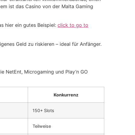
dem ist das Casino von der Malta Gaming
s hier ein gutes Beispiel:
click to go to
genes Geld zu riskieren – ideal für Anfänger.
 wie NetEnt, Microgaming und Play’n GO
Konkurrenz
150+ Slots
Teilweise