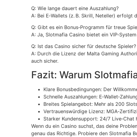
Q: Wie lange dauert eine Auszahlung?
A: Bei E‑Wallets (z. B. Skrill, Neteller) erf
Q: Gibt es ein Bonus‑Programm für treue Spie
A: Ja, Slotmafia Casino bietet ein VIP‑Syste
Q: Ist das Casino sicher für deutsche Spieler?
A: Durch die Lizenz der Malta Gaming Authori
auch sicher.
Fazit: Warum Slotmafia
Klare Bonusbedingungen: Der Willkommen
Schnelle Auszahlungen: E‑Wallet‑Zahlung
Breites Spielangebot: Mehr als 200 Slot
Vertrauenswürdige Lizenz: MGA‑Zertifizi
Starker Kundensupport: 24/7 Live‑Chat hi
Wenn du ein Casino suchst, das deine Problem
genau das Richtige. Probiere den Slotmafia Bo