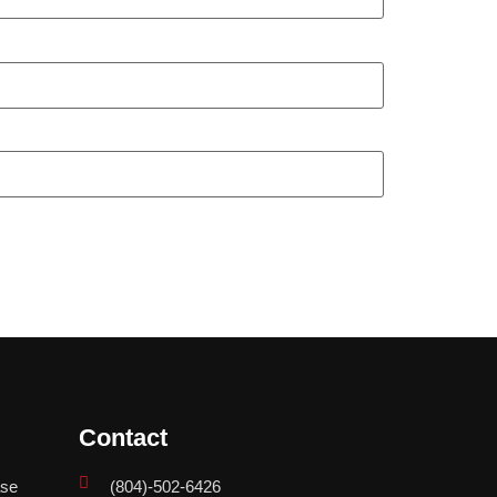
Contact
ase
(804)-502-6426