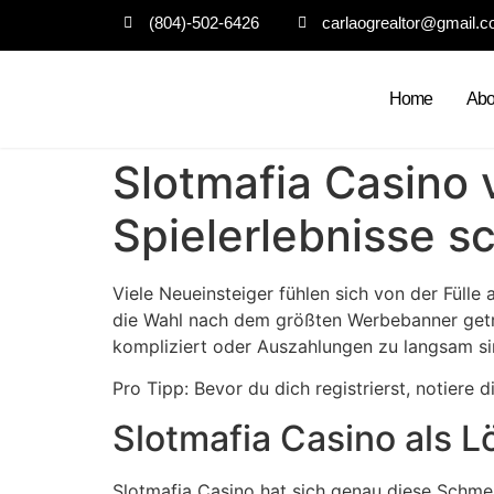
(804)-502-6426
carlaogrealtor@gmail.
Home
Abo
Slotmafia Casino 
Spielerlebnisse sc
Viele Neueinsteiger fühlen sich von der Fülle 
die Wahl nach dem größten Werbebanner getrof
kompliziert oder Auszahlungen zu langsam si
Pro Tipp: Bevor du dich registrierst, notiere
Slotmafia Casino als L
Slotmafia Casino hat sich genau diese Schme