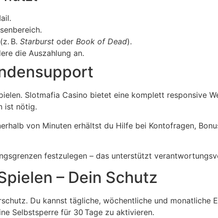
ail.
senbereich.
(z. B.
Starburst
oder
Book of Dead
).
ere die Auszahlung an.
undensupport
 spielen. Slotmafia Casino bietet eine komplett responsive 
 ist nötig.
nerhalb von Minuten erhältst du Hilfe bei Kontofragen, Bon
ngsgrenzen festzulegen – das unterstützt verantwortungsvo
Spielen – Dein Schutz
rschutz. Du kannst tägliche, wöchentliche und monatliche E
ine Selbstsperre für 30 Tage zu aktivieren.