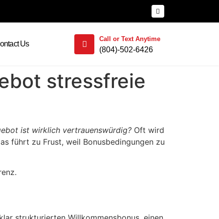
Call or Text Anytime
ontact Us
(804)-502-6426
ebot stressfreie
bot ist wirklich vertrauenswürdig?
Oft wird
as führt zu Frust, weil Bonusbedingungen zu
renz.
klar strukturierten Willkommensbonus, einen