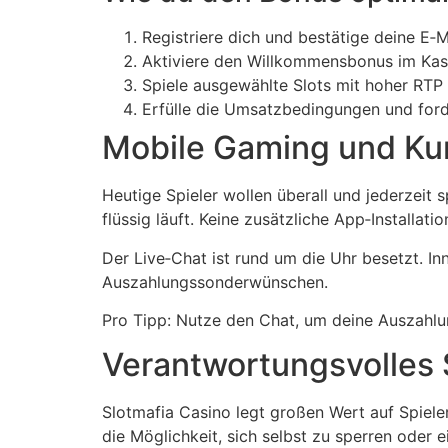
Registriere dich und bestätige deine E‑M
Aktiviere den Willkommensbonus im Kas
Spiele ausgewählte Slots mit hoher RTP 
Erfülle die Umsatzbedingungen und ford
Mobile Gaming und K
Heutige Spieler wollen überall und jederzeit
flüssig läuft. Keine zusätzliche App‑Installation
Der Live‑Chat ist rund um die Uhr besetzt. In
Auszahlungssonderwünschen.
Pro Tipp: Nutze den Chat, um deine Auszahlu
Verantwortungsvolles 
Slotmafia Casino legt großen Wert auf Spiele
die Möglichkeit, sich selbst zu sperren oder e