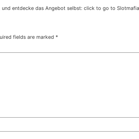
k und entdecke das Angebot selbst: click to go to Slotmafi
uired fields are marked
*