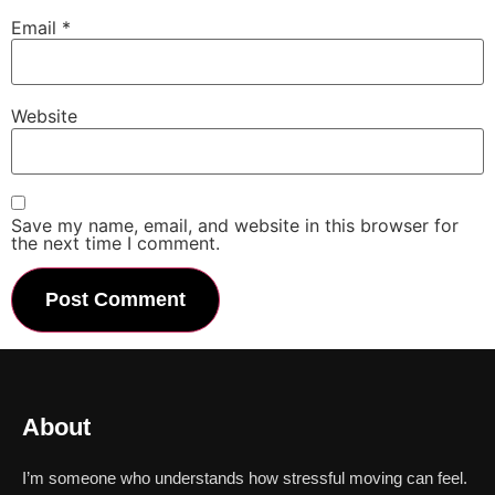
Email
*
Website
Save my name, email, and website in this browser for
the next time I comment.
About
I’m someone who understands how stressful moving can feel.