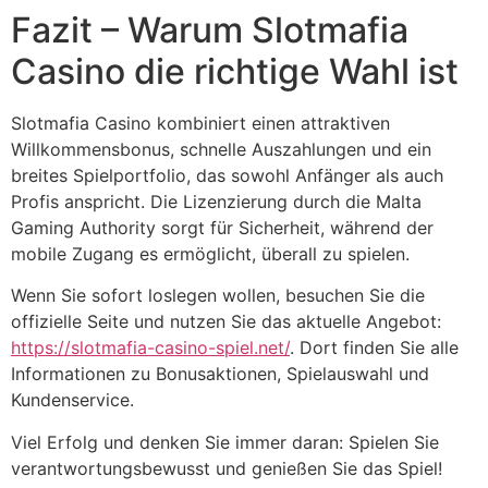
Fazit – Warum Slotmafia
Casino die richtige Wahl ist
Slotmafia Casino kombiniert einen attraktiven
Willkommensbonus, schnelle Auszahlungen und ein
breites Spielportfolio, das sowohl Anfänger als auch
Profis anspricht. Die Lizenzierung durch die Malta
Gaming Authority sorgt für Sicherheit, während der
mobile Zugang es ermöglicht, überall zu spielen.
Wenn Sie sofort loslegen wollen, besuchen Sie die
offizielle Seite und nutzen Sie das aktuelle Angebot:
https://slotmafia-casino-spiel.net/
. Dort finden Sie alle
Informationen zu Bonusaktionen, Spielauswahl und
Kundenservice.
Viel Erfolg und denken Sie immer daran: Spielen Sie
verantwortungsbewusst und genießen Sie das Spiel!