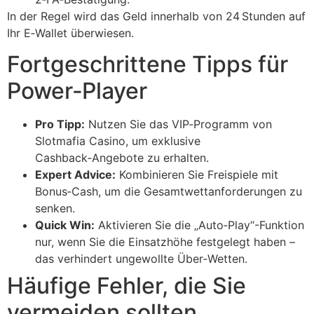
In der Regel wird das Geld innerhalb von 24 Stunden auf
Ihr E‑Wallet überwiesen.
Fortgeschrittene Tipps für
Power‑Player
Pro Tipp:
Nutzen Sie das VIP‑Programm von
Slotmafia Casino, um exklusive
Cashback‑Angebote zu erhalten.
Expert Advice:
Kombinieren Sie Freispiele mit
Bonus‑Cash, um die Gesamtwettanforderungen zu
senken.
Quick Win:
Aktivieren Sie die „Auto‑Play“-Funktion
nur, wenn Sie die Einsatzhöhe festgelegt haben –
das verhindert ungewollte Über‑Wetten.
Häufige Fehler, die Sie
vermeiden sollten