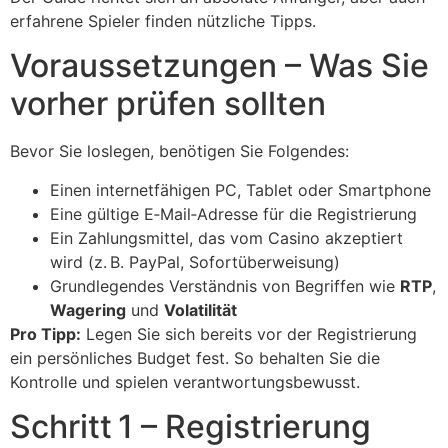
erfahrene Spieler finden nützliche Tipps.
Voraussetzungen – Was Sie
vorher prüfen sollten
Bevor Sie loslegen, benötigen Sie Folgendes:
Einen internetfähigen PC, Tablet oder Smartphone
Eine gültige E‑Mail‑Adresse für die Registrierung
Ein Zahlungsmittel, das vom Casino akzeptiert
wird (z. B. PayPal, Sofortüberweisung)
Grundlegendes Verständnis von Begriffen wie
RTP
,
Wagering
und
Volatilität
Pro Tipp:
Legen Sie sich bereits vor der Registrierung
ein persönliches Budget fest. So behalten Sie die
Kontrolle und spielen verantwortungsbewusst.
Schritt 1 – Registrierung