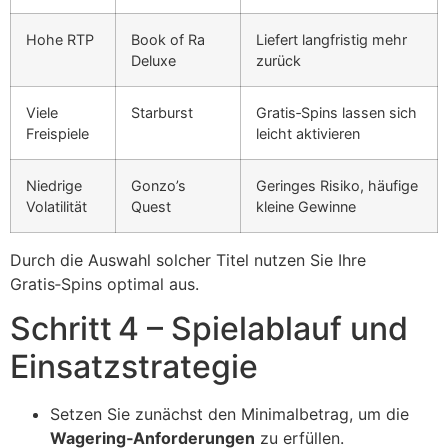
Hohe RTP
Book of Ra
Liefert langfristig mehr
Deluxe
zurück
Viele
Starburst
Gratis‑Spins lassen sich
Freispiele
leicht aktivieren
Niedrige
Gonzo’s
Geringes Risiko, häufige
Volatilität
Quest
kleine Gewinne
Durch die Auswahl solcher Titel nutzen Sie Ihre
Gratis‑Spins optimal aus.
Schritt 4 – Spielablauf und
Einsatzstrategie
Setzen Sie zunächst den Minimalbetrag, um die
Wagering‑Anforderungen
zu erfüllen.