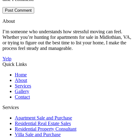
About
I’m someone who understands how stressful moving can feel.
Whether you’re hunting for apartments for sale in Midlothian, VA,
or trying to figure out the best time to list your home, I make the
process feel steady and manageable.
Yelp
Quick Links
Home
About
Services
Gallery
Contact
Services
Apartment Sale and Purchase
Residential Real Estate Sales
Residential Property Consultant
Villa Sale and Purchase