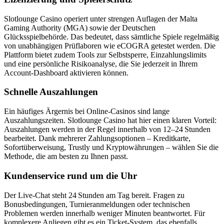
Slotlounge Casino operiert unter strengen Auflagen der Malta
Gaming Authority (MGA) sowie der Deutschen
Glücksspielbehörde. Das bedeutet, dass sämtliche Spiele regelmäßig
von unabhängigen Prüflaboren wie eCOGRA getestet werden. Die
Plattform bietet zudem Tools zur Selbstsperre, Einzahlungslimits
und eine persönliche Risiko­analyse, die Sie jederzeit in Ihrem
Account‑Dashboard aktivieren können.
Schnelle Auszahlungen
Ein häufiges Ärgernis bei Online‑Casinos sind lange
Auszahlungszeiten. Slotlounge Casino hat hier einen klaren Vorteil:
Auszahlungen werden in der Regel innerhalb von 12–24 Stunden
bearbeitet. Dank mehrerer Zahlungsoptionen – Kreditkarte,
Sofortüberweisung, Trustly und Kryptowährungen – wählen Sie die
Methode, die am besten zu Ihnen passt.
Kundenservice rund um die Uhr
Der Live‑Chat steht 24 Stunden am Tag bereit. Fragen zu
Bonusbedingungen, Turnieranmeldungen oder technischen
Problemen werden innerhalb weniger Minuten beantwortet. Für
komplexere Anliegen gibt es ein Ticket‑System, das ebenfalls