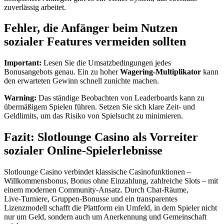
zuverlässig arbeitet.
Fehler, die Anfänger beim Nutzen
sozialer Features vermeiden sollten
Important:
Lesen Sie die Umsatzbedingungen jedes
Bonusangebots genau. Ein zu hoher
Wagering‑Multiplikator
kann
den erwarteten Gewinn schnell zunichte machen.
Warning:
Das ständige Beobachten von Leaderboards kann zu
übermäßigem Spielen führen. Setzen Sie sich klare Zeit‑ und
Geldlimits, um das Risiko von Spielsucht zu minimieren.
Fazit: Slotlounge Casino als Vorreiter
sozialer Online‑Spielerlebnisse
Slotlounge Casino verbindet klassische Casinofunktionen –
Willkommensbonus, Bonus ohne Einzahlung, zahlreiche Slots – mit
einem modernen Community‑Ansatz. Durch Chat‑Räume,
Live‑Turniere, Gruppen‑Bonusse und ein transparentes
Lizenzmodell schafft die Plattform ein Umfeld, in dem Spieler nicht
nur um Geld, sondern auch um Anerkennung und Gemeinschaft