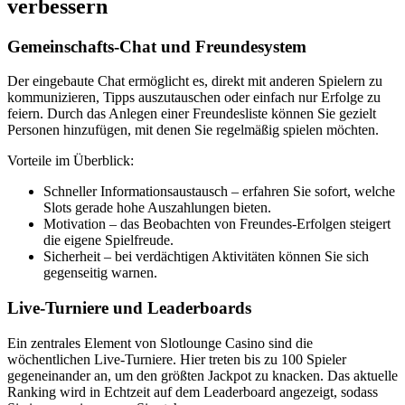
verbessern
Gemeinschafts‑Chat und Freundesystem
Der eingebaute Chat ermöglicht es, direkt mit anderen Spielern zu
kommunizieren, Tipps auszutauschen oder einfach nur Erfolge zu
feiern. Durch das Anlegen einer Freundesliste können Sie gezielt
Personen hinzufügen, mit denen Sie regelmäßig spielen möchten.
Vorteile im Überblick:
Schneller Informationsaustausch – erfahren Sie sofort, welche
Slots gerade hohe Auszahlungen bieten.
Motivation – das Beobachten von Freundes‑Erfolgen steigert
die eigene Spielfreude.
Sicherheit – bei verdächtigen Aktivitäten können Sie sich
gegenseitig warnen.
Live‑Turniere und Leaderboards
Ein zentrales Element von Slotlounge Casino sind die
wöchentlichen Live‑Turniere. Hier treten bis zu 100 Spieler
gegeneinander an, um den größten Jackpot zu knacken. Das aktuelle
Ranking wird in Echtzeit auf dem Leaderboard angezeigt, sodass