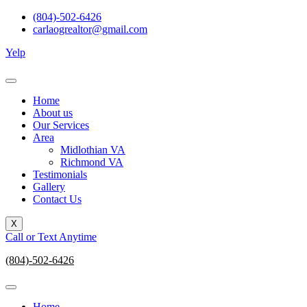
Skip
(804)-502-6426
to
carlaogrealtor@gmail.com
content
Yelp
Home
About us
Our Services
Area
Midlothian VA
Richmond VA
Testimonials
Gallery
Contact Us
X
Call or Text Anytime
(804)-502-6426
Home