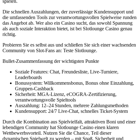
spielen.
Die schnellen Auszahlungen, der zuverlässige Kundensupport und
die umfassenden Tools zur verantwortungsvollen Spielweise runden
das Angebot ab. Wer also ein Casino sucht, das sowohl Spannung
als auch soziale Interaktion bietet, ist bei Slotlounge Casino genau
richtig.
Probieren Sie es selbst aus und schließen Sie sich einer wachsenden
Community von Slot‑Fans an: Teste Slotlounge.
Bullet‑Zusammenfassung der wichtigsten Punkte
Soziale Features: Chat, Freundesliste, Live‑Turniere,
Leaderboards
Bonussystem: Willkommensbonus, Bonus ohne Einzahlung,
Gruppen‑Cashback
Sicherheit: MGA‑Lizenz, eCOGRA‑Zertifizierung,
verantwortungsvolle Spieltools
Auszahlung: 12–24 Stunden, mehrere Zahlungsmethoden
Kundensupport: 24/7 Live‑Chat, schnelles Ticket‑System
Durch die Kombination aus Spielvielfalt, attraktiven Boni und einer
lebendigen Community hat Slotlounge Casino einen klaren
Wettbewerbsvorteil. Nutzen Sie die Chance, Teil dieser
dynamischen Spielwelt zu werden – mit Spaß, Sicherheit und