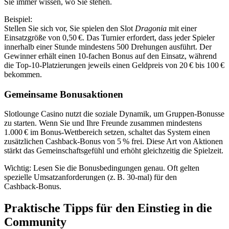
Sie immer wissen, wo Sie stehen.
Beispiel:
Stellen Sie sich vor, Sie spielen den Slot
Dragonia
mit einer
Einsatzgröße von 0,50 €. Das Turnier erfordert, dass jeder Spieler
innerhalb einer Stunde mindestens 500 Drehungen ausführt. Der
Gewinner erhält einen 10‑fachen Bonus auf den Einsatz, während
die Top‑10‑Platzierungen jeweils einen Geldpreis von 20 € bis 100 €
bekommen.
Gemeinsame Bonusaktionen
Slotlounge Casino nutzt die soziale Dynamik, um Gruppen‑Bonusse
zu starten. Wenn Sie und Ihre Freunde zusammen mindestens
1.000 € im Bonus‑Wettbereich setzen, schaltet das System einen
zusätzlichen Cashback‑Bonus von 5 % frei. Diese Art von Aktionen
stärkt das Gemeinschaftsgefühl und erhöht gleichzeitig die Spielzeit.
Wichtig: Lesen Sie die Bonusbedingungen genau. Oft gelten
spezielle Umsatzanforderungen (z. B. 30‑mal) für den
Cashback‑Bonus.
Praktische Tipps für den Einstieg in die
Community