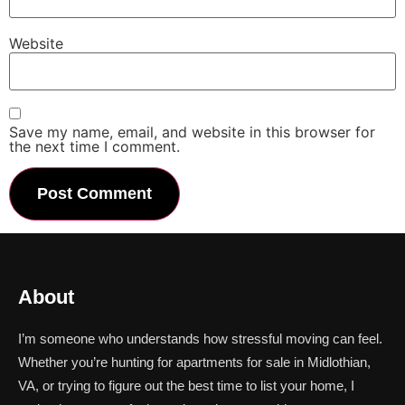
Website
Save my name, email, and website in this browser for
the next time I comment.
About
I’m someone who understands how stressful moving can feel.
Whether you’re hunting for apartments for sale in Midlothian,
VA, or trying to figure out the best time to list your home, I