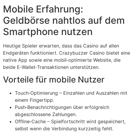
Mobile Erfahrung:
Geldbörse nahtlos auf dem
Smartphone nutzen
Heutige Spieler erwarten, dass das Casino auf allen
Endgeräten funktioniert. Crazybuzzer Casino bietet eine
native App sowie eine mobil‑optimierte Website, die
beide E‑Wallet‑Transaktionen unterstützen.
Vorteile für mobile Nutzer
Touch‑Optimierung – Einzahlen und Auszahlen mit
einem Fingertipp.
Push‑Benachrichtigungen über erfolgreich
abgeschlossene Zahlungen.
Offline‑Cache – Spielfortschritt wird gespeichert,
selbst wenn die Verbindung kurzzeitig fehlt.