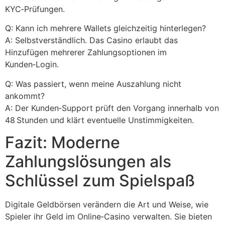
KYC‑Prüfungen.
Q: Kann ich mehrere Wallets gleichzeitig hinterlegen?
A: Selbstverständlich. Das Casino erlaubt das
Hinzufügen mehrerer Zahlungsoptionen im
Kunden‑Login.
Q: Was passiert, wenn meine Auszahlung nicht
ankommt?
A: Der Kunden‑Support prüft den Vorgang innerhalb von
48 Stunden und klärt eventuelle Unstimmigkeiten.
Fazit: Moderne
Zahlungslösungen als
Schlüssel zum Spielspaß
Digitale Geldbörsen verändern die Art und Weise, wie
Spieler ihr Geld im Online‑Casino verwalten. Sie bieten