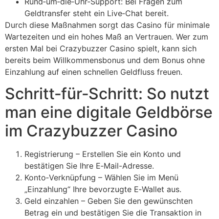
Rund‑um‑die‑Uhr‑Support: Bei Fragen zum
Geldtransfer steht ein Live‑Chat bereit.
Durch diese Maßnahmen sorgt das Casino für minimale
Wartezeiten und ein hohes Maß an Vertrauen. Wer zum
ersten Mal bei Crazybuzzer Casino spielt, kann sich
bereits beim Willkommensbonus und dem Bonus ohne
Einzahlung auf einen schnellen Geldfluss freuen.
Schritt‑für‑Schritt: So nutzt
man eine digitale Geldbörse
im Crazybuzzer Casino
Registrierung – Erstellen Sie ein Konto und
bestätigen Sie Ihre E‑Mail-Adresse.
Konto‑Verknüpfung – Wählen Sie im Menü
„Einzahlung“ Ihre bevorzugte E‑Wallet aus.
Geld einzahlen – Geben Sie den gewünschten
Betrag ein und bestätigen Sie die Transaktion in