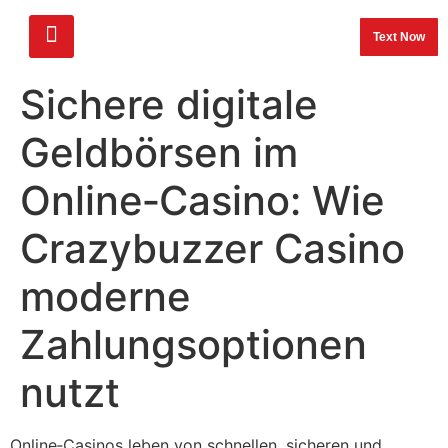
Text Now
Sichere digitale
Geldbörsen im
Online‑Casino: Wie
Crazybuzzer Casino
moderne
Zahlungsoptionen
nutzt
Online‑Casinos leben von schnellen, sicheren und