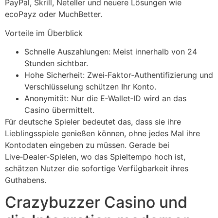
PayPal, Skrill, Neteller und neuere Lösungen wie
ecoPayz oder MuchBetter.
Vorteile im Überblick
Schnelle Auszahlungen: Meist innerhalb von 24
Stunden sichtbar.
Hohe Sicherheit: Zwei‑Faktor‑Authentifizierung und
Verschlüsselung schützen Ihr Konto.
Anonymität: Nur die E‑Wallet‑ID wird an das
Casino übermittelt.
Für deutsche Spieler bedeutet das, dass sie ihre
Lieblingsspiele genießen können, ohne jedes Mal ihre
Kontodaten eingeben zu müssen. Gerade bei
Live‑Dealer‑Spielen, wo das Spieltempo hoch ist,
schätzen Nutzer die sofortige Verfügbarkeit ihres
Guthabens.
Crazybuzzer Casino und