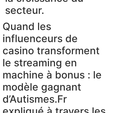
secteur.
Quand les
influenceurs de
casino transforment
le streaming en
machine à bonus : le
modèle gagnant
d’Autismes.Fr
expliqué à travers les