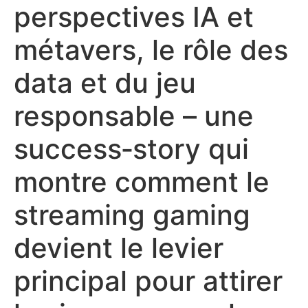
perspectives IA et
métavers, le rôle des
data et du jeu
responsable – une
success‑story qui
montre comment le
streaming gaming
devient le levier
principal pour attirer