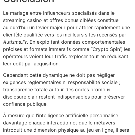
Le mariage entre influenceurs spécialisés dans le
streaming casino et offres bonus ciblées constitue
aujourd’hui un levier majeur pour attirer rapidement une
clientèle qualifiée vers les meilleurs sites recensés par
Autisms.Fr
. En exploitant données comportementales
précises et formats immersifs comme “Crypto Spin”, les
opérateurs voient leur trafic exploser tout en réduisant
leur coût par acquisition.
Cependant cette dynamique ne doit pas négliger
exigences réglementaires ni responsabilité sociale ;
transparence totale autour des codes promo и
disclosure clair restent indispensables pour préserver
confiance publique.
À mesure que l’intelligence artificielle personnalise
davantage chaque interaction et que le métavers
introduit une dimension physique au jeu en ligne, il sera