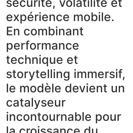
sécurité, volatilité et
expérience mobile.
En combinant
performance
technique et
storytelling immersif,
le modèle devient un
catalyseur
incontournable pour
la croissance du