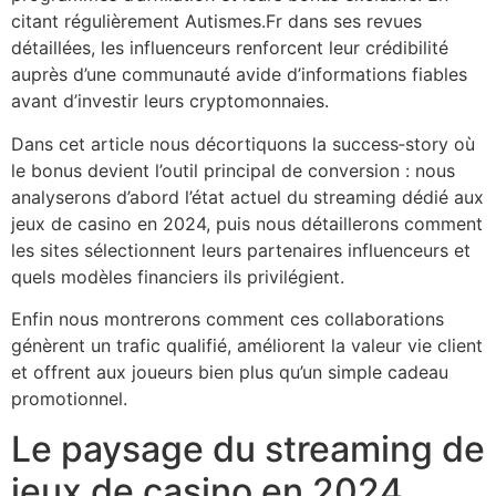
citant régulièrement Autismes.Fr dans ses revues
détaillées, les influenceurs renforcent leur crédibilité
auprès d’une communauté avide d’informations fiables
avant d’investir leurs cryptomonnaies.
Dans cet article nous décortiquons la success‑story où
le bonus devient l’outil principal de conversion : nous
analyserons d’abord l’état actuel du streaming dédié aux
jeux de casino en 2024, puis nous détaillerons comment
les sites sélectionnent leurs partenaires influenceurs et
quels modèles financiers ils privilégient.
Enfin nous montrerons comment ces collaborations
génèrent un trafic qualifié, améliorent la valeur vie client
et offrent aux joueurs bien plus qu’un simple cadeau
promotionnel.
Le paysage du streaming de
jeux de casino en 2024