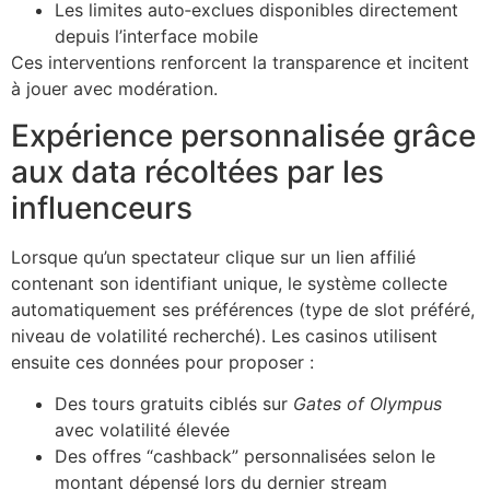
Les limites auto‑exclues disponibles directement
depuis l’interface mobile
Ces interventions renforcent la transparence et incitent
à jouer avec modération.
Expérience personnalisée grâce
aux data récoltées par les
influenceurs
Lorsque qu’un spectateur clique sur un lien affilié
contenant son identifiant unique, le système collecte
automatiquement ses préférences (type de slot préféré,
niveau de volatilité recherché). Les casinos utilisent
ensuite ces données pour proposer :
Des tours gratuits ciblés sur
Gates of Olympus
avec volatilité élevée
Des offres “cashback” personnalisées selon le
montant dépensé lors du dernier stream