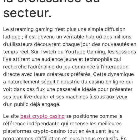
secteur.
Le streaming gaming n’est plus une simple diffusion
ludique ; il est devenu un véritable hub où des millions
d’utilisateurs découvrent chaque jour des nouveautés en
temps réel. Sur Twitch ou YouTube Gaming, les sessions
live attirent une audience jeune et technophile qui
recherche l’adrénaline du jeu combinée à l’interaction
directe avec leurs créateurs préférés. Cette dynamique
a naturellement séduit l’industrie du casino en ligne qui
voit dans ces flux une passerelle idéale pour présenter
ses jeux live‑dealer et ses machines à sous aux yeux
d’un public déjà engagé.
Le site
best crypto casino
se positionne comme la
référence indépendante qui recense les meilleures
plateformes crypto‑casino tout en évaluant leurs
programmes d’affiliation et leurs bonus exclusifs. En