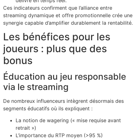
délivré en temps réel.
Ces indicateurs confirment que l’alliance entre
streaming dynamique et offre promotionnelle crée une
synergie capable d’amplifier durablement la rentabilité.
Les bénéfices pour les
joueurs : plus que des
bonus
Éducation au jeu responsable
via le streaming
De nombreux influenceurs intègrent désormais des
segments éducatifs où ils expliquent :
La notion de wagering (« mise requise avant
retrait »)
L’importance du RTP moyen (>95 %)