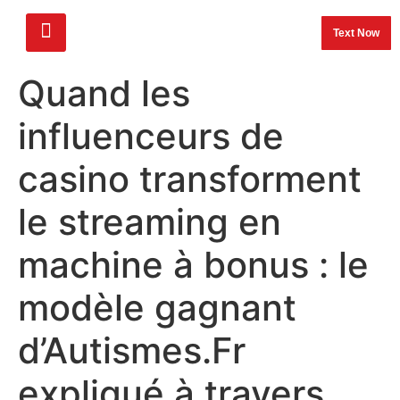
Text Now
Quand les
influenceurs de
casino transforment
le streaming en
machine à bonus : le
modèle gagnant
d’Autismes.Fr
expliqué à travers