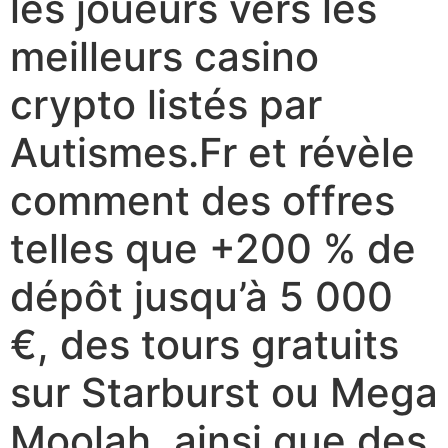
les joueurs vers les
meilleurs casino
crypto listés par
Autismes.Fr et révèle
comment des offres
telles que +200 % de
dépôt jusqu’à 5 000
€, des tours gratuits
sur Starburst ou Mega
Moolah, ainsi que des