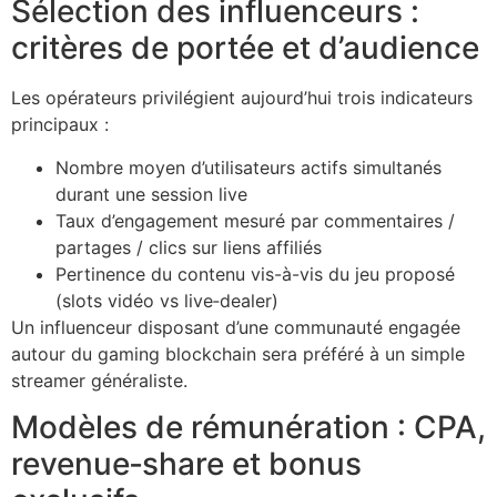
Sélection des influenceurs :
critères de portée et d’audience
Les opérateurs privilégient aujourd’hui trois indicateurs
principaux :
Nombre moyen d’utilisateurs actifs simultanés
durant une session live
Taux d’engagement mesuré par commentaires /
partages / clics sur liens affiliés
Pertinence du contenu vis-à-vis du jeu proposé
(slots vidéo vs live‑dealer)
Un influenceur disposant d’une communauté engagée
autour du gaming blockchain sera préféré à un simple
streamer généraliste.
Modèles de rémunération : CPA,
revenue‑share et bonus