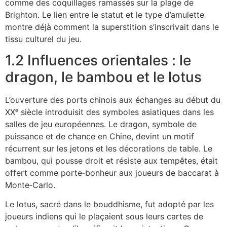
comme des coquillages ramassés sur la plage de
Brighton. Le lien entre le statut et le type d’amulette
montre déjà comment la superstition s’inscrivait dans le
tissu culturel du jeu.
1.2 Influences orientales : le
dragon, le bambou et le lotus
L’ouverture des ports chinois aux échanges au début du
XXᵉ siècle introduisit des symboles asiatiques dans les
salles de jeu européennes. Le dragon, symbole de
puissance et de chance en Chine, devint un motif
récurrent sur les jetons et les décorations de table. Le
bambou, qui pousse droit et résiste aux tempêtes, était
offert comme porte‑bonheur aux joueurs de baccarat à
Monte‑Carlo.
Le lotus, sacré dans le bouddhisme, fut adopté par les
joueurs indiens qui le plaçaient sous leurs cartes de