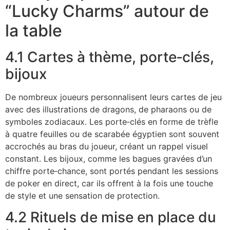
“Lucky Charms” autour de
la table
4.1 Cartes à thème, porte‑clés,
bijoux
De nombreux joueurs personnalisent leurs cartes de jeu
avec des illustrations de dragons, de pharaons ou de
symboles zodiacaux. Les porte‑clés en forme de trèfle
à quatre feuilles ou de scarabée égyptien sont souvent
accrochés au bras du joueur, créant un rappel visuel
constant. Les bijoux, comme les bagues gravées d’un
chiffre porte‑chance, sont portés pendant les sessions
de poker en direct, car ils offrent à la fois une touche
de style et une sensation de protection.
4.2 Rituels de mise en place du