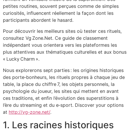
petites routines, souvent perçues comme de simples
curiosités, influencent réellement la façon dont les
participants abordent le hasard.
Pour découvrir les meilleurs sites où tester ces rituels,
consultez Vg Zone.Net. Ce guide de classement
indépendant vous orientera vers les plateformes les
plus attentives aux thématiques culturelles et aux bonus
« Lucky Charm ».
Nous explorerons sept parties : les origines historiques
des porte‑bonheurs, les rituels propres à chaque jeu de
table, la place du chiffre 7, les objets personnels, la
psychologie du joueur, les sites qui mettent en avant
ces traditions, et enfin l’évolution des superstitions à
l’ère du streaming et du e‑sport. Discover your options
at
http://vg-zone.net/
.
1. Les racines historiques