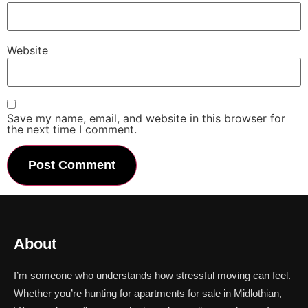
Website
Save my name, email, and website in this browser for
the next time I comment.
About
I’m someone who understands how stressful moving can feel.
Whether you’re hunting for apartments for sale in Midlothian,