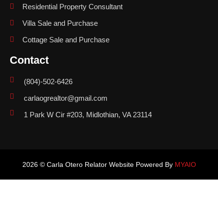
Residential Property Consultant
Villa Sale and Purchase
Cottage Sale and Purchase
Contact
(804)-502-6426
carlaogrealtor@gmail.com
1 Park W Cir #203, Midlothian, VA 23114
2026 © Carla Otero Relator Website Powered By
MYAIO