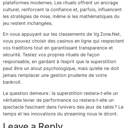
plateformes modernes. Les rituels offrent un ancrage
culturel, renforcent la confiance et, parfois, influencent
les stratégies de mise, même si les mathématiques du
jeu restent inchangées.
En vous appuyant sur les classements de Vg Zone.Net,
vous pouvez choisir des casinos en ligne qui respectent
vos traditions tout en garantissant transparence et
sécurité. Testez vos propres rituels de façon
responsable, en gardant à l’esprit que la superstition
peut être un atout psychologique, mais qu’elle ne doit
jamais remplacer une gestion prudente de votre
bankroll.
La question demeure : la superstition restera‑t‑elle un
véritable levier de performance ou restera‑t‑elle un
spectacle fascinant dans l’univers des jeux de table ? Le
temps et les innovations du streaming nous le diront.
Leave a Reply