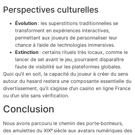
Perspectives culturelles
Évolution
: les superstitions traditionnelles se
transforment en expériences interactives,
permettant aux joueurs de personnaliser leur
chance à l’aide de technologies immersives.
Extinction
: certains rituels très locaux, comme le
lancer de sel avant le jeu, pourraient disparaître
faute de visibilité sur les plateformes globales.
Quoi qu’il en soit, la capacité du joueur à créer du sens
autour du hasard restera une composante essentielle du
divertissement, qu’il s’agisse d’un casino en ligne France
ou d’un site sans vérification.
Conclusion
Nous avons parcouru le chemin des porte‑bonheurs,
des amulettes du XIXᵉ siècle aux avatars numériques des