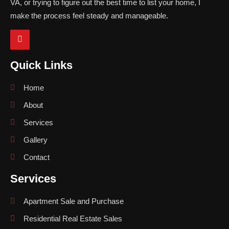
VA, or trying to figure out the best time to list your home, I
make the process feel steady and manageable.
Quick Links
Home
About
Services
Gallery
Contact
Services
Apartment Sale and Purchase
Residential Real Estate Sales