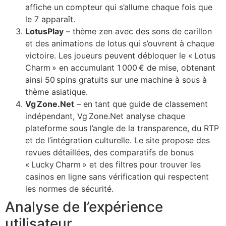
affiche un compteur qui s’allume chaque fois que
le 7 apparaît.
LotusPlay
– thème zen avec des sons de carillon
et des animations de lotus qui s’ouvrent à chaque
victoire. Les joueurs peuvent débloquer le « Lotus
Charm » en accumulant 1 000 € de mise, obtenant
ainsi 50 spins gratuits sur une machine à sous à
thème asiatique.
Vg Zone.Net
– en tant que guide de classement
indépendant, Vg Zone.Net analyse chaque
plateforme sous l’angle de la transparence, du RTP
et de l’intégration culturelle. Le site propose des
revues détaillées, des comparatifs de bonus
« Lucky Charm » et des filtres pour trouver les
casinos en ligne sans vérification qui respectent
les normes de sécurité.
Analyse de l’expérience
utilisateur