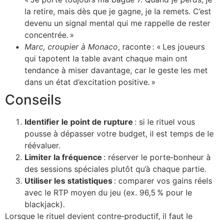
la retire, mais dès que je gagne, je la remets. C’est
devenu un signal mental qui me rappelle de rester
concentrée. »
Marc, croupier à Monaco
, raconte : « Les joueurs
qui tapotent la table avant chaque main ont
tendance à miser davantage, car le geste les met
dans un état d’excitation positive. »
Conseils
Identifier le point de rupture
: si le rituel vous
pousse à dépasser votre budget, il est temps de le
réévaluer.
Limiter la fréquence
: réserver le porte‑bonheur à
des sessions spéciales plutôt qu’à chaque partie.
Utiliser les statistiques
: comparer vos gains réels
avec le RTP moyen du jeu (ex. 96,5 % pour le
blackjack).
Lorsque le rituel devient contre‑productif, il faut le