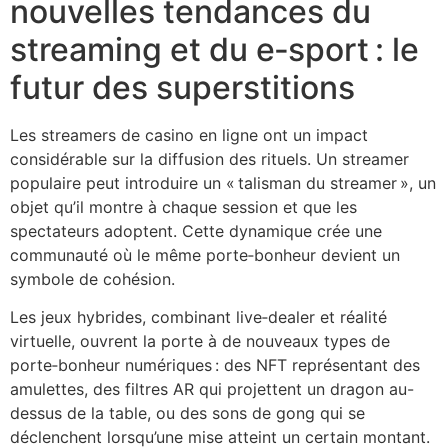
nouvelles tendances du
streaming et du e‑sport : le
futur des superstitions
Les streamers de casino en ligne ont un impact
considérable sur la diffusion des rituels. Un streamer
populaire peut introduire un « talisman du streamer », un
objet qu’il montre à chaque session et que les
spectateurs adoptent. Cette dynamique crée une
communauté où le même porte‑bonheur devient un
symbole de cohésion.
Les jeux hybrides, combinant live‑dealer et réalité
virtuelle, ouvrent la porte à de nouveaux types de
porte‑bonheur numériques : des NFT représentant des
amulettes, des filtres AR qui projettent un dragon au-
dessus de la table, ou des sons de gong qui se
déclenchent lorsqu’une mise atteint un certain montant.