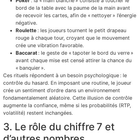
Poker
: la « main blanche » consiste à toucher le
bord de la table avec la paume de la main avant
de recevoir les cartes, afin de « nettoyer » l’énergie
négative.
Roulette
: les joueurs tournent le petit drapeau
rouge à chaque tour, croyant que le mouvement
crée une vibration favorable.
Baccarat
: le geste de « tapoter le bord du verre »
avant chaque mise est censé attirer la chance du
« banquier ».
Ces rituels répondent à un besoin psychologique : le
contrôle du hasard. En imposant une routine, le joueur
crée un sentiment d’ordre dans un environnement
fondamentalement aléatoire. Cette illusion de contrôle
augmente la confiance, même si les probabilités (RTP,
volatilité) restent inchangées.
3. Le rôle du chiffre 7 et
d’autres nombres