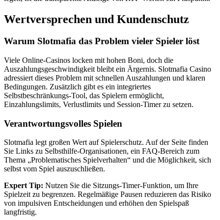
Wertversprechen und Kundenschutz
Warum Slotmafia das Problem vieler Spieler löst
Viele Online‑Casinos locken mit hohen Boni, doch die
Auszahlungsgeschwindigkeit bleibt ein Ärgernis. Slotmafia Casino
adressiert dieses Problem mit schnellen Auszahlungen und klaren
Bedingungen. Zusätzlich gibt es ein integriertes
Selbstbeschränkungs‑Tool, das Spielern ermöglicht,
Einzahlungslimits, Verlustlimits und Session‑Timer zu setzen.
Verantwortungsvolles Spielen
Slotmafia legt großen Wert auf Spielerschutz. Auf der Seite finden
Sie Links zu Selbsthilfe‑Organisationen, ein FAQ‑Bereich zum
Thema „Problematisches Spielverhalten“ und die Möglichkeit, sich
selbst vom Spiel auszuschließen.
Expert Tip:
Nutzen Sie die Sitzungs‑Timer-Funktion, um Ihre
Spielzeit zu begrenzen. Regelmäßige Pausen reduzieren das Risiko
von impulsiven Entscheidungen und erhöhen den Spielspaß
langfristig.