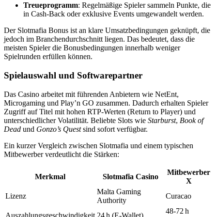
Treueprogramm
: Regelmäßige Spieler sammeln Punkte, die
in Cash‑Back oder exklusive Events umgewandelt werden.
Der Slotmafia Bonus ist an klare Umsatzbedingungen geknüpft, die
jedoch im Branchendurchschnitt liegen. Das bedeutet, dass die
meisten Spieler die Bonusbedingungen innerhalb weniger
Spielrunden erfüllen können.
Spielauswahl und Softwarepartner
Das Casino arbeitet mit führenden Anbietern wie NetEnt,
Microgaming und Play’n GO zusammen. Dadurch erhalten Spieler
Zugriff auf Titel mit hohen RTP‑Werten (Return to Player) und
unterschiedlicher Volatilität. Beliebte Slots wie
Starburst
,
Book of
Dead
und
Gonzo’s Quest
sind sofort verfügbar.
Ein kurzer Vergleich zwischen Slotmafia und einem typischen
Mitbewerber verdeutlicht die Stärken:
Mitbewerber
Merkmal
Slotmafia Casino
X
Malta Gaming
Lizenz
Curacao
Authority
48‑72 h
Auszahlungsgeschwindigkeit
24 h (E‑Wallet)