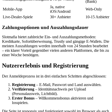
(Bank)
Ja, native
Mobile‑App
Web‑Only
iOS/Android
Live‑Dealer‑Spiele
30+ Anbieter
10‑15 Anbieter
Zahlungsoptionen und Auszahlungsdauer
Slotmafia bietet zahlreiche Ein‑ und Auszahlungsmethoden:
Kreditkarte, Sofortüberweisung, Trustly und gängige E‑Wallets. Die
meisten Auszahlungen werden innerhalb von 24 Stunden bearbeitet
– ein klarer Vorteil gegenüber vielen anderen Plattformen, die bis zu
einer Woche benötigen.
Nutzererlebnis und Registrierung
Der Anmeldeprozess ist in drei einfachen Schritten abgeschlossen:
Registrierung
– E‑Mail, Passwort und Land auswählen.
Verifizierung
– Identitätsnachweis per Upload
(Personalausweis, Lichtbild).
Erster Bonus
– Willkommensbonus aktivieren und
losspielen.
Die Seite ist responsiv und funktioniert sowohl im Browser als auch