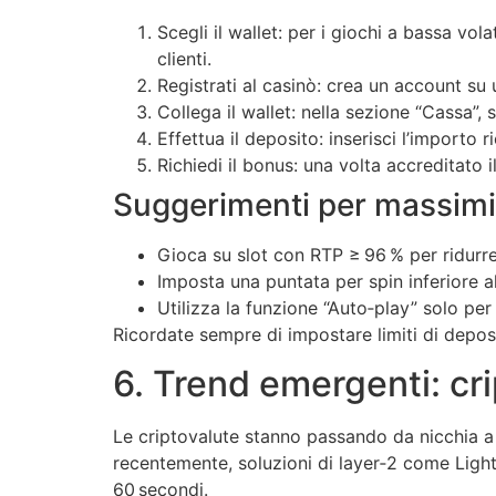
Scegli il wallet: per i giochi a bassa vo
clienti.
Registrati al casinò: crea un account su
Collega il wallet: nella sezione “Cassa”,
Effettua il deposito: inserisci l’importo 
Richiedi il bonus: una volta accreditato 
Suggerimenti per massimiz
Gioca su slot con RTP ≥ 96 % per ridurre 
Imposta una puntata per spin inferiore a
Utilizza la funzione “Auto‑play” solo per 
Ricordate sempre di impostare limiti di deposi
6. Trend emergenti: cri
Le criptovalute stanno passando da nicchia a
recentemente, soluzioni di layer‑2 come Ligh
60 secondi.