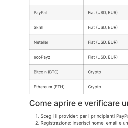
PayPal
Fiat (USD, EUR)
Skrill
Fiat (USD, EUR)
Neteller
Fiat (USD, EUR)
ecoPayz
Fiat (USD, EUR)
Bitcoin (BTC)
Crypto
Ethereum (ETH)
Crypto
Come aprire e verificare u
Scegli il provider: per i principianti Pay
Registrazione: inserisci nome, email e u