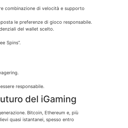
liore combinazione di velocità e supporto
mposta le preferenze di gioco responsabile.
enziali del wallet scelto.
ee Spins”.
wagering.
 essere responsabile.
futuro del iGaming
enerazione. Bitcoin, Ethereum e, più
evi quasi istantanei, spesso entro