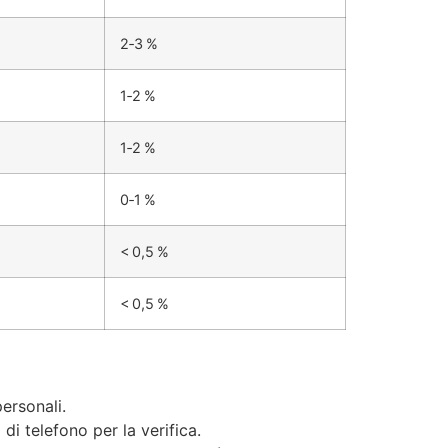
2‑3 %
1‑2 %
1‑2 %
0‑1 %
< 0,5 %
< 0,5 %
personali.
i telefono per la verifica.