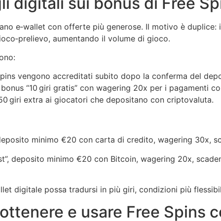
i digitali sui bonus di Free Sp
ano e‑wallet con offerte più generose. Il motivo è duplice: i
gioco‑prelievo, aumentando il volume di gioco.
ono:
spins vengono accreditati subito dopo la conferma del depo
n bonus “10 giri gratis” con wagering 20x per i pagamenti con
50 giri extra ai giocatori che depositano con criptovaluta.
”, deposito minimo €20 con carta di credito, wagering 30x, s
urst”, deposito minimo €20 con Bitcoin, wagering 20x, scaden
et digitale possa tradursi in più giri, condizioni più flessibi
ottenere e usare Free Spins co