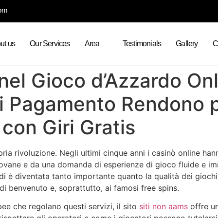
com
ut us
Our Services
Area
Testimonials
Gallery
C
i nel Gioco d’Azzardo On
i Pagamento Rendono pi
 con Giri Gratis
ria rivoluzione. Negli ultimi cinque anni i casinò online han
iovane e da una domanda di esperienze di gioco fluide e im
i è diventata tanto importante quanto la qualità dei giochi 
 benvenuto e, soprattutto, ai famosi free spins.
ee che regolano questi servizi, il sito
siti non aams
offre u