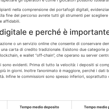
 rispettare gli operatori e come i giocatori possono tutelarsi
ncipianti nella comprensione dei portafogli digitali, evidenz
la fine del percorso avrete tutti gli strumenti per scegliere 
 affidabili.
 digitale e perché è important
icazione o un servizio online che consente di conservare dena
una carta di credito tradizionale. Esistono due categorie pri
ockchain, e wallet “off‑chain”, che operano su server central
ci sono evidenti. Prima di tutto la velocità: i depositi si c
più in giorni. Inoltre l’anonimato è maggiore, perché i dati 
tità. Infine le commissioni sono spesso inferiori, soprattutto
Tempo medio deposito
Tempo medio p