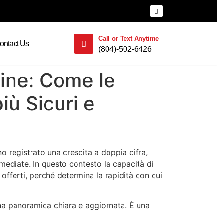
Call or Text Anytime
ontact Us
(804)-502-6426
line: Come le
ù Sicuri e
no registrato una crescita a doppia cifra,
mediate. In questo contesto la capacità di
offerti, perché determina la rapidità con cui
na panoramica chiara e aggiornata. È una