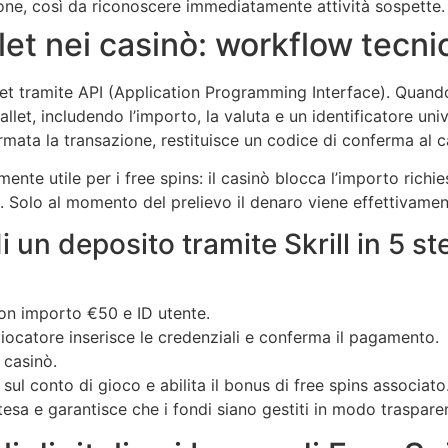
ione, così da riconoscere immediatamente attività sospette.
let nei casinò: workflow tecni
llet tramite API (Application Programming Interface). Quando
wallet, includendo l’importo, la valuta e un identificatore un
rmata la transazione, restituisce un codice di conferma al c
ente utile per i free spins: il casinò blocca l’importo rich
 Solo al momento del prelievo il denaro viene effettivament
 un deposito tramite Skrill in 5 st
 con importo €50 e ID utente.
l giocatore inserisce le credenziali e conferma il pagamento.
 casinò.
ul conto di gioco e abilita il bonus di free spins associato
esa e garantisce che i fondi siano gestiti in modo traspare