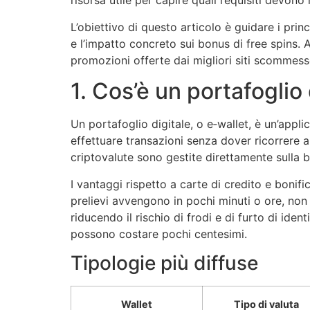
risorsa utile per capire quali requisiti devono
L’obiettivo di questo articolo è guidare i pri
e l’impatto concreto sui bonus di free spins. Al
promozioni offerte dai migliori siti scommesse
1. Cos’è un portafoglio
Un portafoglio digitale, o e‑wallet, è un’appl
effettuare transazioni senza dover ricorrere a 
criptovalute sono gestite direttamente sulla bl
I vantaggi rispetto a carte di credito e bonifi
prelievi avvengono in pochi minuti o ore, non 
riducendo il rischio di frodi e di furto di iden
possono costare pochi centesimi.
Tipologie più diffuse
Wallet
Tipo di valuta