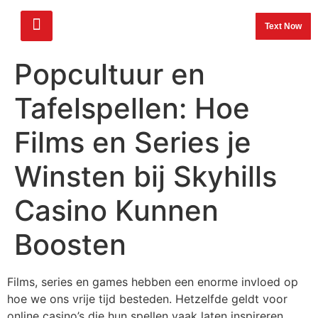
Text Now
Popcultuur en
Tafelspellen: Hoe
Films en Series je
Winsten bij Skyhills
Casino Kunnen
Boosten
Films, series en games hebben een enorme invloed op
hoe we ons vrije tijd besteden. Hetzelfde geldt voor
online casino’s die hun spellen vaak laten inspireren