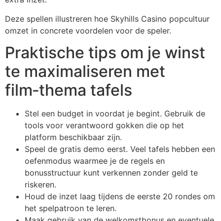
Deze spellen illustreren hoe Skyhills Casino popcultuur
omzet in concrete voordelen voor de speler.
Praktische tips om je winst
te maximaliseren met
film‑thema tafels
Stel een budget in voordat je begint. Gebruik de
tools voor verantwoord gokken die op het
platform beschikbaar zijn.
Speel de gratis demo eerst. Veel tafels hebben een
oefenmodus waarmee je de regels en
bonusstructuur kunt verkennen zonder geld te
riskeren.
Houd de inzet laag tijdens de eerste 20 rondes om
het spelpatroon te leren.
Maak gebruik van de welkomstbonus en eventuele