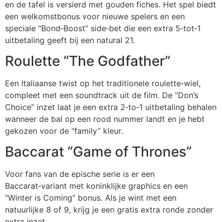
en de tafel is versierd met gouden fiches. Het spel biedt
een welkomstbonus voor nieuwe spelers en een
speciale “Bond‑Boost” side‑bet die een extra 5‑tot‑1
uitbetaling geeft bij een natural 21.
Roulette “The Godfather”
Een Italiaanse twist op het traditionele roulette‑wiel,
compleet met een soundtrack uit de film. De “Don’s
Choice” inzet laat je een extra 2‑to‑1 uitbetaling behalen
wanneer de bal op een rood nummer landt en je hebt
gekozen voor de “family” kleur.
Baccarat “Game of Thrones”
Voor fans van de epische serie is er een
Baccarat‑variant met koninklijke graphics en een
“Winter is Coming” bonus. Als je wint met een
natuurlijke 8 of 9, krijg je een gratis extra ronde zonder
extra inzet.