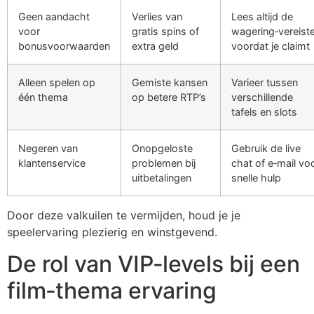
Geen aandacht
Verlies van
Lees altijd de
voor
gratis spins of
wagering‑vereist
bonusvoorwaarden
extra geld
voordat je claimt
Alleen spelen op
Gemiste kansen
Varieer tussen
één thema
op betere RTP’s
verschillende
tafels en slots
Negeren van
Onopgeloste
Gebruik de live
klantenservice
problemen bij
chat of e‑mail vo
uitbetalingen
snelle hulp
Door deze valkuilen te vermijden, houd je je
speelervaring plezierig en winstgevend.
De rol van VIP‑levels bij een
film‑thema ervaring