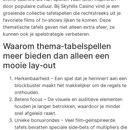
door populaire cultuur. Bij Skyhills Casino vind je een
groeiende collectie tafelspellen die rechtstreeks uit je
favoriete films of tv‑shows lijken te komen. Deze
thematische tafels geven niet alleen extra sfeer, ze
kunnen ook je spelstrategie verbeteren.
Waarom thema‑tabelspellen
meer bieden dan alleen een
mooie lay‑out
Herkenbaarheid – Een spel dat je herinnert aan een
blockbuster maakt het makkelijker om de regels te
onthouden.
Betere focus – De visuele en auditieve elementen
houden je langer betrokken, waardoor je minder
snel afgeleid raakt.
Unieke bonusrondes – Veel film‑geïnspireerde
tafels bevatten speciale side‑bets of multipliers die