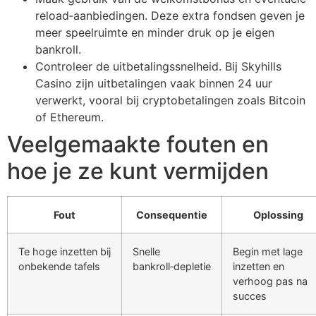
reload‑aanbiedingen. Deze extra fondsen geven je
meer speelruimte en minder druk op je eigen
bankroll.
Controleer de uitbetalingssnelheid. Bij Skyhills
Casino zijn uitbetalingen vaak binnen 24 uur
verwerkt, vooral bij cryptobetalingen zoals Bitcoin
of Ethereum.
Veelgemaakte fouten en
hoe je ze kunt vermijden
Fout
Consequentie
Oplossing
Te hoge inzetten bij
Snelle
Begin met lage
onbekende tafels
bankroll‑depletie
inzetten en
verhoog pas na
succes