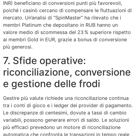
INR) beneficiano di conversioni punti più favorevoli,
poiché i casinò cercano di compensare le fluttuazioni di
mercato. Un’analisi di “SpinMaster” ha rilevato che i
membri Platinum che depositano in RUB hanno un
valore medio di scommessa del 23 % superiore rispetto
ai membri Gold in EUR, grazie a bonus di conversione
più generosi.
7. Sfide operative:
riconciliazione, conversione
e gestione delle frodi
Gestire più valute richiede una riconciliazione continua
tra i conti di gioco e i ledger dei provider di pagamento.
Le discrepanze di centesimi, dovute a tassi di cambio
variabili, possono generare errori di saldo. Le soluzioni
più efficaci prevedono un motore di riconciliazione
automatica che confronta le transazioni in tempo reale