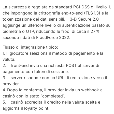
La sicurezza è regolata da standard PCI‑DSS di livello 1,
che impongono la crittografia end‑to‑end (TLS 1.3) e la
tokenizzazione dei dati sensibili. Il 3‑D Secure 2.0
aggiunge un ulteriore livello di autenticazione basato su
biometria o OTP, riducendo le frodi di circa il 27 %
secondo i dati di FraudForce 2022.
Flusso di integrazione tipico:
1. Il giocatore seleziona il metodo di pagamento e la
valuta.
2. Il front‑end invia una richiesta POST al server di
pagamento con token di sessione.
3. Il server risponde con un URL di redirezione verso il
provider.
4. Dopo la conferma, il provider invia un webhook al
casinò con lo stato “completed”.
5. Il casinò accredita il credito nella valuta scelta e
aggiorna il loyalty point.