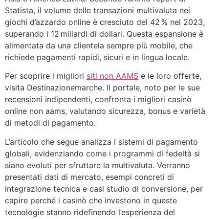
Statista, il volume delle transazioni multivaluta nei
giochi d’azzardo online è cresciuto del 42 % nel 2023,
superando i 12 miliardi di dollari. Questa espansione è
alimentata da una clientela sempre più mobile, che
richiede pagamenti rapidi, sicuri e in lingua locale.
Per scoprire i migliori
siti non AAMS
e le loro offerte,
visita Destinazionemarche. Il portale, noto per le sue
recensioni indipendenti, confronta i migliori casinò
online non aams, valutando sicurezza, bonus e varietà
di metodi di pagamento.
L’articolo che segue analizza i sistemi di pagamento
globali, evidenziando come i programmi di fedeltà si
siano evoluti per sfruttare la multivaluta. Verranno
presentati dati di mercato, esempi concreti di
integrazione tecnica e casi studio di conversione, per
capire perché i casinò che investono in queste
tecnologie stanno ridefinendo l’esperienza del