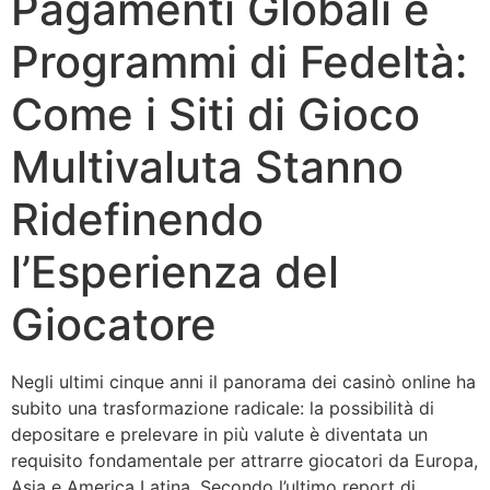
Pagamenti Globali e
Programmi di Fedeltà:
Come i Siti di Gioco
Multivaluta Stanno
Ridefinendo
l’Esperienza del
Giocatore
Negli ultimi cinque anni il panorama dei casinò online ha
subito una trasformazione radicale: la possibilità di
depositare e prelevare in più valute è diventata un
requisito fondamentale per attrarre giocatori da Europa,
Asia e America Latina. Secondo l’ultimo report di