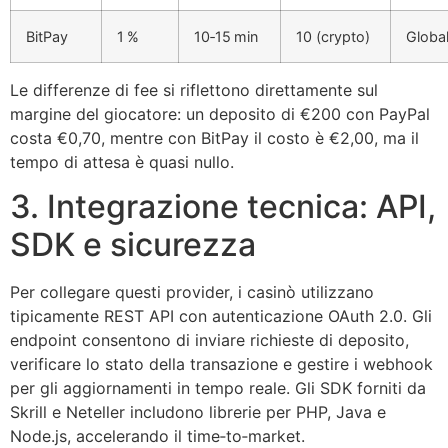
BitPay
1 %
10‑15 min
10 (crypto)
Globa
Le differenze di fee si riflettono direttamente sul
margine del giocatore: un deposito di €200 con PayPal
costa €0,70, mentre con BitPay il costo è €2,00, ma il
tempo di attesa è quasi nullo.
3. Integrazione tecnica: API,
SDK e sicurezza
Per collegare questi provider, i casinò utilizzano
tipicamente REST API con autenticazione OAuth 2.0. Gli
endpoint consentono di inviare richieste di deposito,
verificare lo stato della transazione e gestire i webhook
per gli aggiornamenti in tempo reale. Gli SDK forniti da
Skrill e Neteller includono librerie per PHP, Java e
Node.js, accelerando il time‑to‑market.