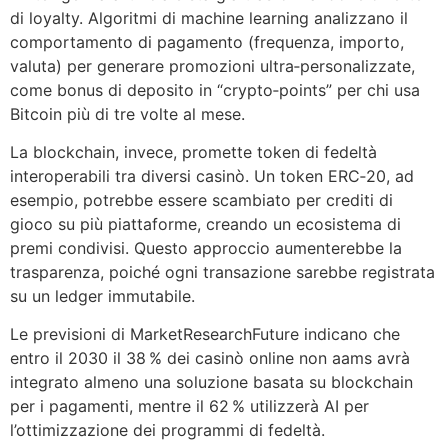
di loyalty. Algoritmi di machine learning analizzano il
comportamento di pagamento (frequenza, importo,
valuta) per generare promozioni ultra‑personalizzate,
come bonus di deposito in “crypto‑points” per chi usa
Bitcoin più di tre volte al mese.
La blockchain, invece, promette token di fedeltà
interoperabili tra diversi casinò. Un token ERC‑20, ad
esempio, potrebbe essere scambiato per crediti di
gioco su più piattaforme, creando un ecosistema di
premi condivisi. Questo approccio aumenterebbe la
trasparenza, poiché ogni transazione sarebbe registrata
su un ledger immutabile.
Le previsioni di MarketResearchFuture indicano che
entro il 2030 il 38 % dei casinò online non aams avrà
integrato almeno una soluzione basata su blockchain
per i pagamenti, mentre il 62 % utilizzerà AI per
l’ottimizzazione dei programmi di fedeltà.