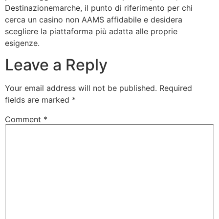
Destinazionemarche, il punto di riferimento per chi
cerca un casino non AAMS affidabile e desidera
scegliere la piattaforma più adatta alle proprie
esigenze.
Leave a Reply
Your email address will not be published.
Required
fields are marked
*
Comment
*