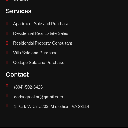
Services
Apartment Sale and Purchase
Residential Real Estate Sales
Residential Property Consultant
Villa Sale and Purchase
Cottage Sale and Purchase
Contact
(804)-502-6426
carlaogrealtor@gmail.com
1 Park W Cir #203, Midlothian, VA 23114