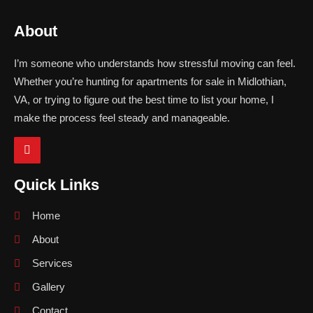
About
I’m someone who understands how stressful moving can feel.
Whether you’re hunting for apartments for sale in Midlothian,
VA, or trying to figure out the best time to list your home, I
make the process feel steady and manageable.
Quick Links
Home
About
Services
Gallery
Contact