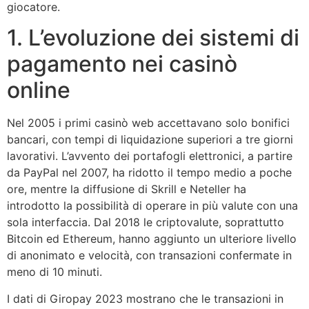
giocatore.
1. L’evoluzione dei sistemi di
pagamento nei casinò
online
Nel 2005 i primi casinò web accettavano solo bonifici
bancari, con tempi di liquidazione superiori a tre giorni
lavorativi. L’avvento dei portafogli elettronici, a partire
da PayPal nel 2007, ha ridotto il tempo medio a poche
ore, mentre la diffusione di Skrill e Neteller ha
introdotto la possibilità di operare in più valute con una
sola interfaccia. Dal 2018 le criptovalute, soprattutto
Bitcoin ed Ethereum, hanno aggiunto un ulteriore livello
di anonimato e velocità, con transazioni confermate in
meno di 10 minuti.
I dati di Giropay 2023 mostrano che le transazioni in