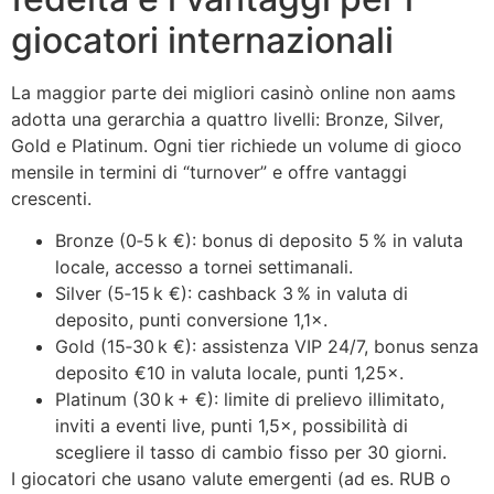
giocatori internazionali
La maggior parte dei migliori casinò online non aams
adotta una gerarchia a quattro livelli: Bronze, Silver,
Gold e Platinum. Ogni tier richiede un volume di gioco
mensile in termini di “turnover” e offre vantaggi
crescenti.
Bronze (0‑5 k €): bonus di deposito 5 % in valuta
locale, accesso a tornei settimanali.
Silver (5‑15 k €): cashback 3 % in valuta di
deposito, punti conversione 1,1×.
Gold (15‑30 k €): assistenza VIP 24/7, bonus senza
deposito €10 in valuta locale, punti 1,25×.
Platinum (30 k + €): limite di prelievo illimitato,
inviti a eventi live, punti 1,5×, possibilità di
scegliere il tasso di cambio fisso per 30 giorni.
I giocatori che usano valute emergenti (ad es. RUB o