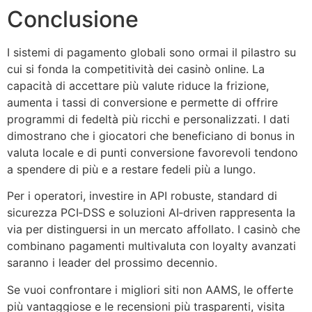
Conclusione
I sistemi di pagamento globali sono ormai il pilastro su
cui si fonda la competitività dei casinò online. La
capacità di accettare più valute riduce la frizione,
aumenta i tassi di conversione e permette di offrire
programmi di fedeltà più ricchi e personalizzati. I dati
dimostrano che i giocatori che beneficiano di bonus in
valuta locale e di punti conversione favorevoli tendono
a spendere di più e a restare fedeli più a lungo.
Per i operatori, investire in API robuste, standard di
sicurezza PCI‑DSS e soluzioni AI‑driven rappresenta la
via per distinguersi in un mercato affollato. I casinò che
combinano pagamenti multivaluta con loyalty avanzati
saranno i leader del prossimo decennio.
Se vuoi confrontare i migliori siti non AAMS, le offerte
più vantaggiose e le recensioni più trasparenti, visita