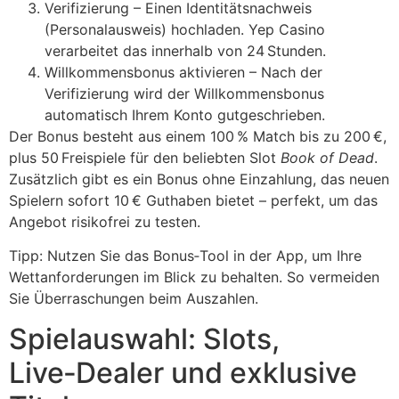
Verifizierung – Einen Identitätsnachweis
(Personalausweis) hochladen. Yep Casino
verarbeitet das innerhalb von 24 Stunden.
Willkommensbonus aktivieren – Nach der
Verifizierung wird der Willkommensbonus
automatisch Ihrem Konto gutgeschrieben.
Der Bonus besteht aus einem 100 % Match bis zu 200 €,
plus 50 Freispiele für den beliebten Slot
Book of Dead
.
Zusätzlich gibt es ein Bonus ohne Einzahlung, das neuen
Spielern sofort 10 € Guthaben bietet – perfekt, um das
Angebot risikofrei zu testen.
Tipp: Nutzen Sie das Bonus‑Tool in der App, um Ihre
Wettanforderungen im Blick zu behalten. So vermeiden
Sie Überraschungen beim Auszahlen.
Spielauswahl: Slots,
Live‑Dealer und exklusive