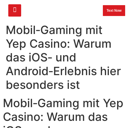
Text Now
Mobil‑Gaming mit
Yep Casino: Warum
das iOS‑ und
Android‑Erlebnis hier
besonders ist
Mobil‑Gaming mit Yep
Casino: Warum das