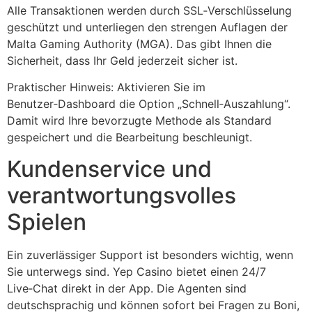
Alle Transaktionen werden durch SSL‑Verschlüsselung
geschützt und unterliegen den strengen Auflagen der
Malta Gaming Authority (MGA). Das gibt Ihnen die
Sicherheit, dass Ihr Geld jederzeit sicher ist.
Praktischer Hinweis: Aktivieren Sie im
Benutzer‑Dashboard die Option „Schnell‑Auszahlung“.
Damit wird Ihre bevorzugte Methode als Standard
gespeichert und die Bearbeitung beschleunigt.
Kundenservice und
verantwortungsvolles
Spielen
Ein zuverlässiger Support ist besonders wichtig, wenn
Sie unterwegs sind. Yep Casino bietet einen 24/7
Live‑Chat direkt in der App. Die Agenten sind
deutschsprachig und können sofort bei Fragen zu Boni,