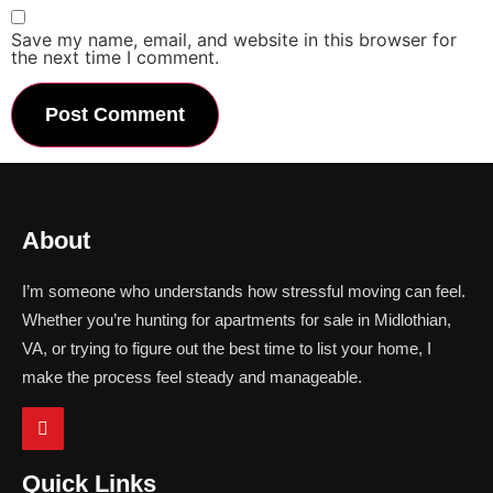
Save my name, email, and website in this browser for
the next time I comment.
About
I’m someone who understands how stressful moving can feel.
Whether you’re hunting for apartments for sale in Midlothian,
VA, or trying to figure out the best time to list your home, I
make the process feel steady and manageable.
Quick Links