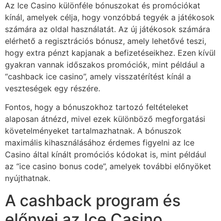
Az Ice Casino különféle bónuszokat és promóciókat
kínál, amelyek célja, hogy vonzóbbá tegyék a játékosok
számára az oldal használatát. Az új játékosok számára
elérhető a regisztrációs bónusz, amely lehetővé teszi,
hogy extra pénzt kapjanak a befizetéseikhez. Ezen kívül
gyakran vannak időszakos promóciók, mint például a
“cashback ice casino”, amely visszatérítést kínál a
veszteségek egy részére.
Fontos, hogy a bónuszokhoz tartozó feltételeket
alaposan átnézd, mivel ezek különböző megforgatási
követelményeket tartalmazhatnak. A bónuszok
maximális kihasználásához érdemes figyelni az Ice
Casino által kínált promóciós kódokat is, mint például
az “ice casino bonus code”, amelyek további előnyöket
nyújthatnak.
A cashback program és
előnyei az Ice Casino