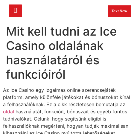
Text Now
Mit kell tudni az Ice
Casino oldalának
használatáról és
funkcióiról
Az Ice Casino egy izgalmas online szerencsejáték
platform, amely különféle játékokat és bónuszokat kínál
a felhasználóknak. Ez a cikk részletesen bemutatja az
oldal
használatát, funkcióit, bónuszait és egyéb fontos
tudnivalókat. Célunk, hogy segítsünk eligibilis
felhasználóknak megérteni, hogyan tudják maximálisan
kihasználni az Ice Casino nyújtotta lehetőségeket.