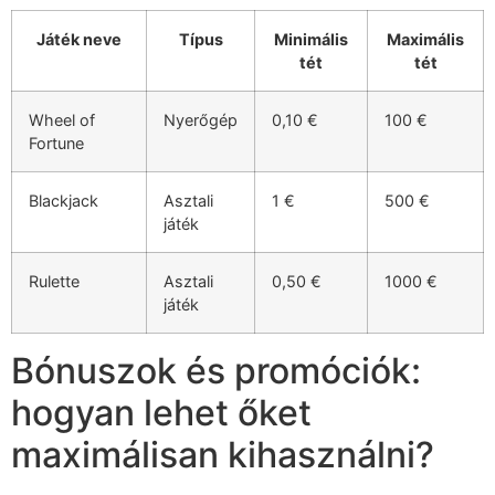
Játék neve
Típus
Minimális
Maximális
tét
tét
Wheel of
Nyerőgép
0,10 €
100 €
Fortune
Blackjack
Asztali
1 €
500 €
játék
Rulette
Asztali
0,50 €
1000 €
játék
Bónuszok és promóciók:
hogyan lehet őket
maximálisan kihasználni?