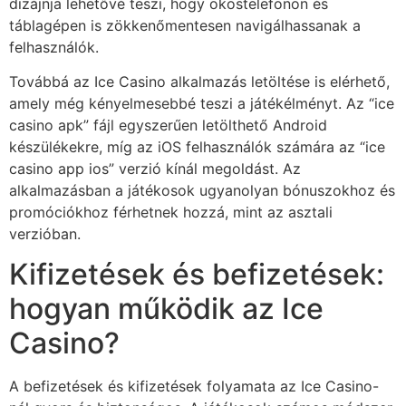
dizájnja lehetővé teszi, hogy okostelefonon és
táblagépen is zökkenőmentesen navigálhassanak a
felhasználók.
Továbbá az Ice Casino alkalmazás letöltése is elérhető,
amely még kényelmesebbé teszi a játékélményt. Az “ice
casino apk” fájl egyszerűen letölthető Android
készülékekre, míg az iOS felhasználók számára az “ice
casino app ios” verzió kínál megoldást. Az
alkalmazásban a játékosok ugyanolyan bónuszokhoz és
promóciókhoz férhetnek hozzá, mint az asztali
verzióban.
Kifizetések és befizetések:
hogyan működik az Ice
Casino?
A befizetések és kifizetések folyamata az Ice Casino-