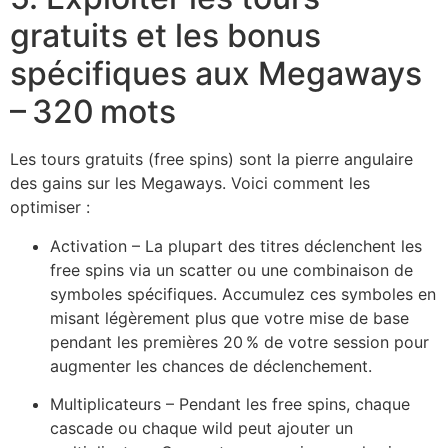
gratuits et les bonus
spécifiques aux Megaways
– 320 mots
Les tours gratuits (free spins) sont la pierre angulaire
des gains sur les Megaways. Voici comment les
optimiser :
Activation – La plupart des titres déclenchent les
free spins via un scatter ou une combinaison de
symboles spécifiques. Accumulez ces symboles en
misant légèrement plus que votre mise de base
pendant les premières 20 % de votre session pour
augmenter les chances de déclenchement.
Multiplicateurs – Pendant les free spins, chaque
cascade ou chaque wild peut ajouter un