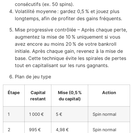
consécutifs (ex. 50 spins).
Volatilité moyenne : gardez 0,5 % et jouez plus
longtemps, afin de profiter des gains fréquents.
Mise progressive contrôlée – Après chaque perte,
augmentez la mise de 10 % uniquement si vous
avez encore au moins 20 % de votre bankroll
initiale. Après chaque gain, revenez à la mise de
base. Cette technique évite les spirales de pertes
tout en capitalisant sur les runs gagnants.
Plan de jeu type
Étape
Capital
Mise (0,5 %
Action
restant
du capital)
1
1 000 €
5 €
Spin normal
2
995 €
4,98 €
Spin normal