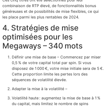
Ces cinq titres ont été sélectionnés pour leur
combinaison de RTP élevé, de fonctionnalités bonus
généreuses et de possibilités de mise flexibles, ce qui
les place parmi les plus rentables de 2024.
4. Stratégies de mise
optimisées pour les
Megaways – 340 mots
Définir une mise de base – Commencez par miser
0,5 % de votre capital total par spin. Si vous
disposez de 1 000 €, votre mise initiale sera de 5 €.
Cette proportion limite les pertes lors des
séquences de volatilité élevée.
Adapter la mise à la volatilité –
Volatilité haute : augmentez la mise de base à 1 %
du capital, mais limitez le nombre de spins