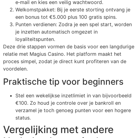
e‑mail en kies een veilig wachtwoord.
Welkomstpakket: Bij je eerste storting ontvang je
een bonus tot €5.000 plus 100 gratis spins.
Punten verdienen: Zodra je een spel start, worden
je inzetten automatisch omgezet in
loyaliteitspunten.
Deze drie stappen vormen de basis voor een langdurige
relatie met Magius Casino. Het platform maakt het
proces simpel, zodat je direct kunt profiteren van de
voordelen.
Praktische tip voor beginners
Stel een wekelijkse inzetlimiet in van bijvoorbeeld
€100. Zo houd je controle over je bankroll en
verzamel je toch genoeg punten voor een hogere
status.
Vergelijking met andere