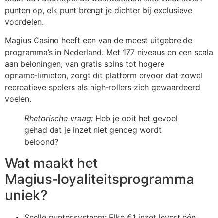
punten op, elk punt brengt je dichter bij exclusieve
voordelen.
Magius Casino heeft een van de meest uitgebreide
programma’s in Nederland. Met 177 niveaus en een scala
aan beloningen, van gratis spins tot hogere
opname‑limieten, zorgt dit platform ervoor dat zowel
recreatieve spelers als high‑rollers zich gewaardeerd
voelen.
Rhetorische vraag:
Heb je ooit het gevoel
gehad dat je inzet niet genoeg wordt
beloond?
Wat maakt het
Magius‑loyaliteitsprogramma
uniek?
Snelle puntensysteem: Elke €1 inzet levert één