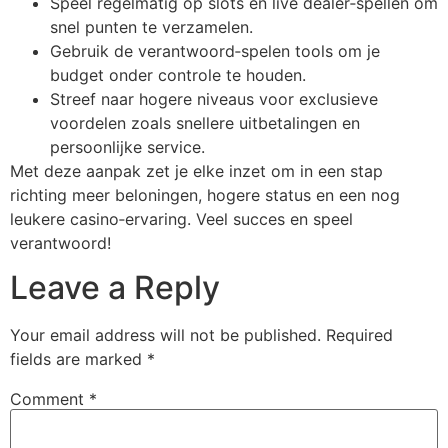
Speel regelmatig op slots en live dealer‑spellen om
snel punten te verzamelen.
Gebruik de verantwoord‑spelen tools om je
budget onder controle te houden.
Streef naar hogere niveaus voor exclusieve
voordelen zoals snellere uitbetalingen en
persoonlijke service.
Met deze aanpak zet je elke inzet om in een stap
richting meer beloningen, hogere status en een nog
leukere casino‑ervaring. Veel succes en speel
verantwoord!
Leave a Reply
Your email address will not be published.
Required
fields are marked
*
Comment
*