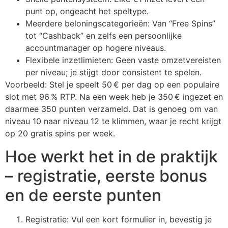
punt op, ongeacht het speltype.
Meerdere beloningscategorieën: Van “Free Spins”
tot “Cashback” en zelfs een persoonlijke
accountmanager op hogere niveaus.
Flexibele inzetlimieten: Geen vaste omzetvereisten
per niveau; je stijgt door consistent te spelen.
Voorbeeld: Stel je speelt 50 € per dag op een populaire
slot met 96 % RTP. Na een week heb je 350 € ingezet en
daarmee 350 punten verzameld. Dat is genoeg om van
niveau 10 naar niveau 12 te klimmen, waar je recht krijgt
op 20 gratis spins per week.
Hoe werkt het in de praktijk
– registratie, eerste bonus
en de eerste punten
Registratie: Vul een kort formulier in, bevestig je