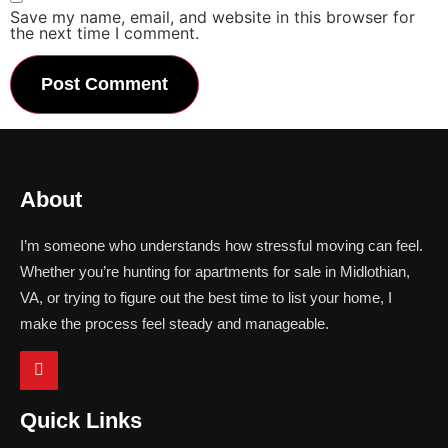
Save my name, email, and website in this browser for
the next time I comment.
About
I’m someone who understands how stressful moving can feel.
Whether you’re hunting for apartments for sale in Midlothian,
VA, or trying to figure out the best time to list your home, I
make the process feel steady and manageable.
Quick Links