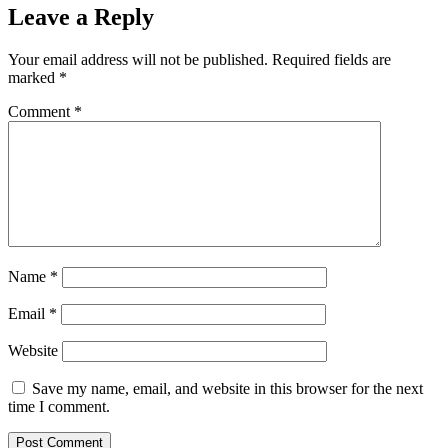
Leave a Reply
Your email address will not be published.
Required fields are
marked
*
Comment
*
Name
*
Email
*
Website
Save my name, email, and website in this browser for the next
time I comment.