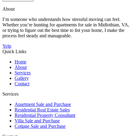
About
I’m someone who understands how stressful moving can feel.
Whether you’re hunting for apartments for sale in Midlothian, VA,
or trying to figure out the best time to list your home, I make the
process feel steady and manageable.
Yelp
Quick Links
Home
About
Services
Gallery
Contact
Services
Apartment Sale and Purchase
Residential Real Estate Sales
Residential Property Consultant
Villa Sale and Purchase
Cottage Sale and Purchase