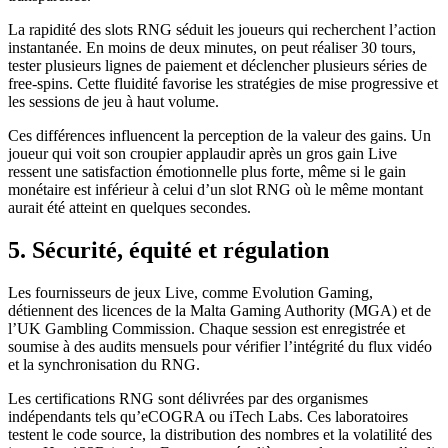
La rapidité des slots RNG séduit les joueurs qui recherchent l’action
instantanée. En moins de deux minutes, on peut réaliser 30 tours,
tester plusieurs lignes de paiement et déclencher plusieurs séries de
free‑spins. Cette fluidité favorise les stratégies de mise progressive et
les sessions de jeu à haut volume.
Ces différences influencent la perception de la valeur des gains. Un
joueur qui voit son croupier applaudir après un gros gain Live
ressent une satisfaction émotionnelle plus forte, même si le gain
monétaire est inférieur à celui d’un slot RNG où le même montant
aurait été atteint en quelques secondes.
5. Sécurité, équité et régulation
Les fournisseurs de jeux Live, comme Evolution Gaming,
détiennent des licences de la Malta Gaming Authority (MGA) et de
l’UK Gambling Commission. Chaque session est enregistrée et
soumise à des audits mensuels pour vérifier l’intégrité du flux vidéo
et la synchronisation du RNG.
Les certifications RNG sont délivrées par des organismes
indépendants tels qu’eCOGRA ou iTech Labs. Ces laboratoires
testent le code source, la distribution des nombres et la volatilité des