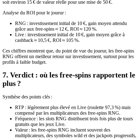
soit environ 15 € de valeur réelle pour une mise de 50 €.
Analyse du ROI pour le joueur :
RNG : investissement initial de 10 €, gain moyen attendu
grâce aux free‑spins ≈ 12 €, ROI ≈ 120 %.
Live : investissement initial de 10 €, gain moyen grâce à
cashback ≈ 10,5 €, ROI ≈ 105 %.
Ces chiffres montrent que, du point de vue du joueur, les free‑spins
RNG offrent un meilleur retour sur investissement, surtout pour les
profils à faible budget.
7. Verdict : où les free‑spins rapportent le
plus ?
Synthèse des points clés :
RTP : légèrement plus élevé en Live (roulette 97,3 %) mais
compensé par les multiplicateurs des free‑spins RNG.
Fréquence : les slots RNG distribuent trois fois plus de tours
gratuits que les jeux Live.
Valeur : les free‑spins RNG incluent souvent des
multiplicateurs, des symboles wild et des jackpots progressifs,