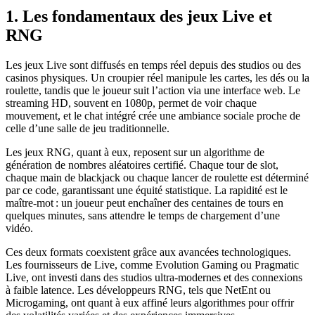
1. Les fondamentaux des jeux Live et
RNG
Les jeux Live sont diffusés en temps réel depuis des studios ou des
casinos physiques. Un croupier réel manipule les cartes, les dés ou la
roulette, tandis que le joueur suit l’action via une interface web. Le
streaming HD, souvent en 1080p, permet de voir chaque
mouvement, et le chat intégré crée une ambiance sociale proche de
celle d’une salle de jeu traditionnelle.
Les jeux RNG, quant à eux, reposent sur un algorithme de
génération de nombres aléatoires certifié. Chaque tour de slot,
chaque main de blackjack ou chaque lancer de roulette est déterminé
par ce code, garantissant une équité statistique. La rapidité est le
maître‑mot : un joueur peut enchaîner des centaines de tours en
quelques minutes, sans attendre le temps de chargement d’une
vidéo.
Ces deux formats coexistent grâce aux avancées technologiques.
Les fournisseurs de Live, comme Evolution Gaming ou Pragmatic
Live, ont investi dans des studios ultra‑modernes et des connexions
à faible latence. Les développeurs RNG, tels que NetEnt ou
Microgaming, ont quant à eux affiné leurs algorithmes pour offrir