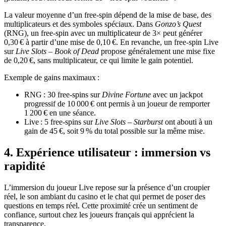
La valeur moyenne d’un free‑spin dépend de la mise de base, des
multiplicateurs et des symboles spéciaux. Dans
Gonzo’s Quest
(RNG), un free‑spin avec un multiplicateur de 3× peut générer
0,30 € à partir d’une mise de 0,10 €. En revanche, un free‑spin Live
sur
Live Slots – Book of Dead
propose généralement une mise fixe
de 0,20 €, sans multiplicateur, ce qui limite le gain potentiel.
Exemple de gains maximaux :
RNG : 30 free‑spins sur
Divine Fortune
avec un jackpot
progressif de 10 000 € ont permis à un joueur de remporter
1 200 € en une séance.
Live : 5 free‑spins sur
Live Slots – Starburst
ont abouti à un
gain de 45 €, soit 9 % du total possible sur la même mise.
4. Expérience utilisateur : immersion vs
rapidité
L’immersion du joueur Live repose sur la présence d’un croupier
réel, le son ambiant du casino et le chat qui permet de poser des
questions en temps réel. Cette proximité crée un sentiment de
confiance, surtout chez les joueurs français qui apprécient la
transparence.