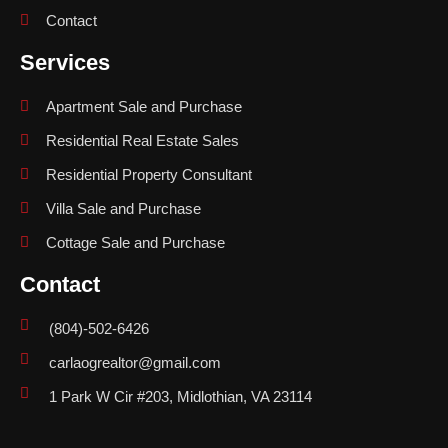
Contact
Services
Apartment Sale and Purchase
Residential Real Estate Sales
Residential Property Consultant
Villa Sale and Purchase
Cottage Sale and Purchase
Contact
(804)-502-6426
carlaogrealtor@gmail.com
1 Park W Cir #203, Midlothian, VA 23114