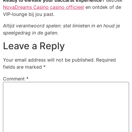
Ready to elevate your baccarat experience?
Bezoek
NovaDreams Casino casino officieel
en ontdek of de
VIP‑lounge bij jou past.
Altijd verantwoord spelen: stel limieten in en houd je
speelgedrag in de gaten.
Leave a Reply
Your email address will not be published.
Required
fields are marked
*
Comment
*