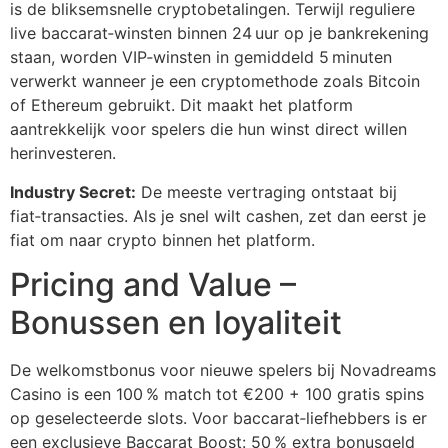
is de bliksemsnelle cryptobetalingen. Terwijl reguliere
live baccarat‑winsten binnen 24 uur op je bankrekening
staan, worden VIP‑winsten in gemiddeld 5 minuten
verwerkt wanneer je een cryptomethode zoals Bitcoin
of Ethereum gebruikt. Dit maakt het platform
aantrekkelijk voor spelers die hun winst direct willen
herinvesteren.
Industry Secret:
De meeste vertraging ontstaat bij
fiat‑transacties. Als je snel wilt cashen, zet dan eerst je
fiat om naar crypto binnen het platform.
Pricing and Value –
Bonussen en loyaliteit
De welkomstbonus voor nieuwe spelers bij Novadreams
Casino is een 100 % match tot €200 + 100 gratis spins
op geselecteerde slots. Voor baccarat‑liefhebbers is er
een exclusieve Baccarat Boost: 50 % extra bonusgeld