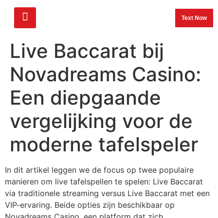
Text Now
Live Baccarat bij
Novadreams Casino:
Een diepgaande
vergelijking voor de
moderne tafelspeler
In dit artikel leggen we de focus op twee populaire
manieren om live tafelspellen te spelen: Live Baccarat
via traditionele streaming versus Live Baccarat met een
VIP‑ervaring. Beide opties zijn beschikbaar op
Novadreams Casino, een platform dat zich