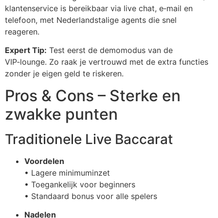
klantenservice is bereikbaar via live chat, e‑mail en
telefoon, met Nederlandstalige agents die snel
reageren.
Expert Tip:
Test eerst de demomodus van de
VIP‑lounge. Zo raak je vertrouwd met de extra functies
zonder je eigen geld te riskeren.
Pros & Cons – Sterke en
zwakke punten
Traditionele Live Baccarat
Voordelen
• Lagere minimuminzet
• Toegankelijk voor beginners
• Standaard bonus voor alle spelers
Nadelen