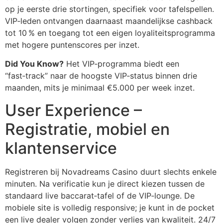
op je eerste drie stortingen, specifiek voor tafelspellen.
VIP‑leden ontvangen daarnaast maandelijkse cashback
tot 10 % en toegang tot een eigen loyaliteitsprogramma
met hogere puntenscores per inzet.
Did You Know?
Het VIP‑programma biedt een
“fast‑track” naar de hoogste VIP‑status binnen drie
maanden, mits je minimaal €5.000 per week inzet.
User Experience –
Registratie, mobiel en
klantenservice
Registreren bij Novadreams Casino duurt slechts enkele
minuten. Na verificatie kun je direct kiezen tussen de
standaard live baccarat‑tafel of de VIP‑lounge. De
mobiele site is volledig responsive; je kunt in de pocket
een live dealer volgen zonder verlies van kwaliteit. 24/7