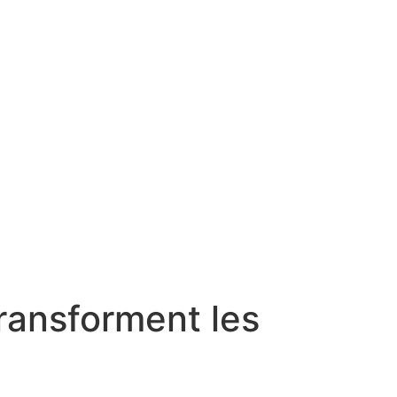
transforment les