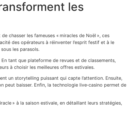
transforment les
nt de chasser les fameuses « miracles de Noël », ces
ité des opérateurs à réinventer l’esprit festif et à le
 sous les parasols.
 En tant que plateforme de revues et de classements,
rs à choisir les meilleures offres estivales.
t un storytelling puissant qui capte l’attention. Ensuite,
n peut baisser. Enfin, la technologie live‑casino permet de
e » à la saison estivale, en détaillant leurs stratégies,