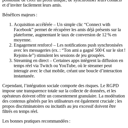
et d’inviter facilement leurs amis.
Bénéfices majeurs :
Acquisition accélérée – Un simple clic “Connect with
Facebook” permet de récupérer les amis déjà présents sur la
plateforme, augmentant le taux de conversion de 12 % en
moyenne.
Engagement renforcé – Les notifications push synchronisées
avec les messageries (ex. : “Ton ami a gagné 500 € sur le slot !
Rejoins‑le”) stimulent les sessions de jeu groupées.
Streaming en direct – Certaines apps intègrent la diffusion en
temps réel via Twitch ou YouTube, où le streamer peut
interagir avec le chat mobile, créant une boucle d’interaction
instantanée.
Cependant, l’intégration sociale comporte des risques. Le RGPD
impose une transparence totale sur la collecte de données, et les
opérateurs doivent offrir un consentement granulaire. La modération
des contenus générés par les utilisateurs est également cruciale ; les
propos discriminatoires ou incitatifs au jeu excessif doivent être
filtrés en temps réel.
Les bonnes pratiques recommandées :