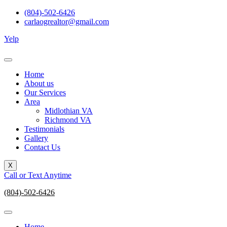
Skip
(804)-502-6426
to
carlaogrealtor@gmail.com
content
Yelp
Home
About us
Our Services
Area
Midlothian VA
Richmond VA
Testimonials
Gallery
Contact Us
X
Call or Text Anytime
(804)-502-6426
Home