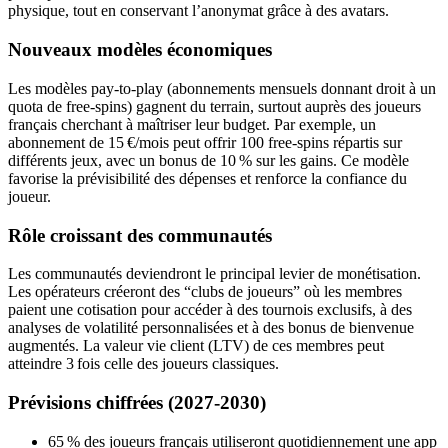
physique, tout en conservant l’anonymat grâce à des avatars.
Nouveaux modèles économiques
Les modèles pay‑to‑play (abonnements mensuels donnant droit à un
quota de free‑spins) gagnent du terrain, surtout auprès des joueurs
français cherchant à maîtriser leur budget. Par exemple, un
abonnement de 15 €/mois peut offrir 100 free‑spins répartis sur
différents jeux, avec un bonus de 10 % sur les gains. Ce modèle
favorise la prévisibilité des dépenses et renforce la confiance du
joueur.
Rôle croissant des communautés
Les communautés deviendront le principal levier de monétisation.
Les opérateurs créeront des “clubs de joueurs” où les membres
paient une cotisation pour accéder à des tournois exclusifs, à des
analyses de volatilité personnalisées et à des bonus de bienvenue
augmentés. La valeur vie client (LTV) de ces membres peut
atteindre 3 fois celle des joueurs classiques.
Prévisions chiffrées (2027‑2030)
65 % des joueurs français utiliseront quotidiennement une app