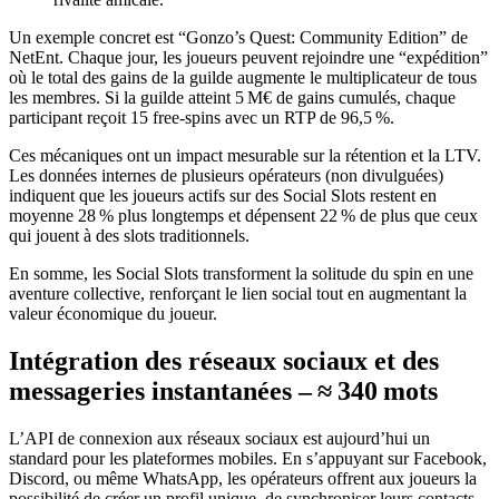
Un exemple concret est “Gonzo’s Quest: Community Edition” de
NetEnt. Chaque jour, les joueurs peuvent rejoindre une “expédition”
où le total des gains de la guilde augmente le multiplicateur de tous
les membres. Si la guilde atteint 5 M€ de gains cumulés, chaque
participant reçoit 15 free‑spins avec un RTP de 96,5 %.
Ces mécaniques ont un impact mesurable sur la rétention et la LTV.
Les données internes de plusieurs opérateurs (non divulguées)
indiquent que les joueurs actifs sur des Social Slots restent en
moyenne 28 % plus longtemps et dépensent 22 % de plus que ceux
qui jouent à des slots traditionnels.
En somme, les Social Slots transforment la solitude du spin en une
aventure collective, renforçant le lien social tout en augmentant la
valeur économique du joueur.
Intégration des réseaux sociaux et des
messageries instantanées – ≈ 340 mots
L’API de connexion aux réseaux sociaux est aujourd’hui un
standard pour les plateformes mobiles. En s’appuyant sur Facebook,
Discord, ou même WhatsApp, les opérateurs offrent aux joueurs la
possibilité de créer un profil unique, de synchroniser leurs contacts