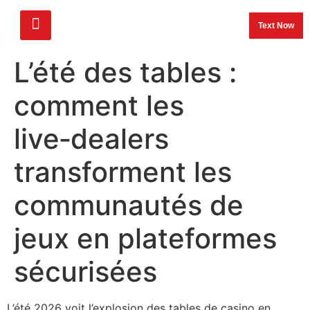
Text Now
L’été des tables :
comment les
live‑dealers
transforment les
communautés de
jeux en plateformes
sécurisées
L’été 2026 voit l’explosion des tables de casino en