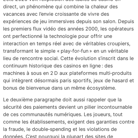
direct, un phénomène qui combine la chaleur des
vacances avec l’envie croissante de vivre des
expériences de jeu immersives depuis son salon. Depuis
les premiers flux vidéo des années 2000, les opérateurs
ont perfectionné la technologie pour offrir une
interaction en temps réel avec de véritables croupiers,
transformant le simple « play‑for‑fun » en un véritable
lieu de rencontre social. Cette évolution s’inscrit dans le
continuum historique des casinos en ligne : des
machines à sous en 2 D aux plateformes multi‑produits
qui intègrent désormais paris sportifs, jeux de hasard et
bonus de bienvenue dans un même écosystème.
Le deuxième paragraphe doit aussi rappeler que la
sécurité des paiements devient un pilier incontournable
de ces communautés numériques. Les joueurs, tout
comme les établissements, exigent des garanties contre
la fraude, le double‑spending et les violations de
données. C’est pourquoi la plupart des sites de