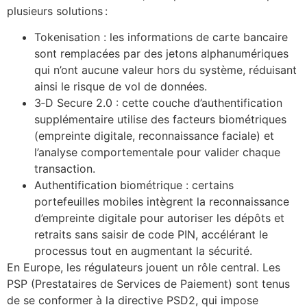
plusieurs solutions :
Tokenisation : les informations de carte bancaire
sont remplacées par des jetons alphanumériques
qui n’ont aucune valeur hors du système, réduisant
ainsi le risque de vol de données.
3‑D Secure 2.0 : cette couche d’authentification
supplémentaire utilise des facteurs biométriques
(empreinte digitale, reconnaissance faciale) et
l’analyse comportementale pour valider chaque
transaction.
Authentification biométrique : certains
portefeuilles mobiles intègrent la reconnaissance
d’empreinte digitale pour autoriser les dépôts et
retraits sans saisir de code PIN, accélérant le
processus tout en augmentant la sécurité.
En Europe, les régulateurs jouent un rôle central. Les
PSP (Prestataires de Services de Paiement) sont tenus
de se conformer à la directive PSD2, qui impose