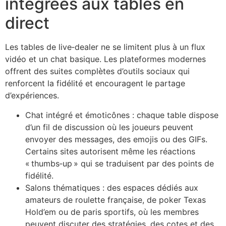
intégrées aux tables en
direct
Les tables de live‑dealer ne se limitent plus à un flux
vidéo et un chat basique. Les plateformes modernes
offrent des suites complètes d’outils sociaux qui
renforcent la fidélité et encouragent le partage
d’expériences.
Chat intégré et émoticônes : chaque table dispose
d’un fil de discussion où les joueurs peuvent
envoyer des messages, des emojis ou des GIFs.
Certains sites autorisent même les réactions
« thumbs‑up » qui se traduisent par des points de
fidélité.
Salons thématiques : des espaces dédiés aux
amateurs de roulette française, de poker Texas
Hold’em ou de paris sportifs, où les membres
peuvent discuter des stratégies, des cotes et des