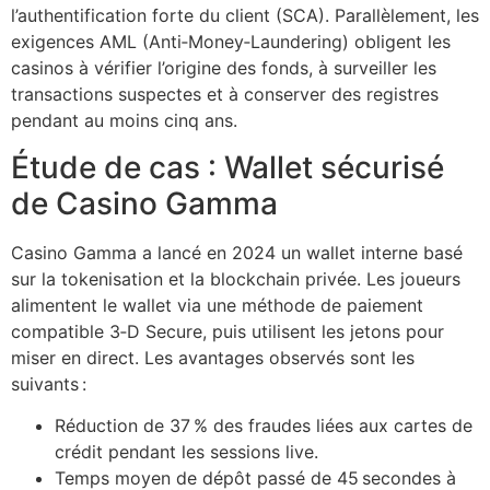
l’authentification forte du client (SCA). Parallèlement, les
exigences AML (Anti‑Money‑Laundering) obligent les
casinos à vérifier l’origine des fonds, à surveiller les
transactions suspectes et à conserver des registres
pendant au moins cinq ans.
Étude de cas : Wallet sécurisé
de Casino Gamma
Casino Gamma a lancé en 2024 un wallet interne basé
sur la tokenisation et la blockchain privée. Les joueurs
alimentent le wallet via une méthode de paiement
compatible 3‑D Secure, puis utilisent les jetons pour
miser en direct. Les avantages observés sont les
suivants :
Réduction de 37 % des fraudes liées aux cartes de
crédit pendant les sessions live.
Temps moyen de dépôt passé de 45 secondes à