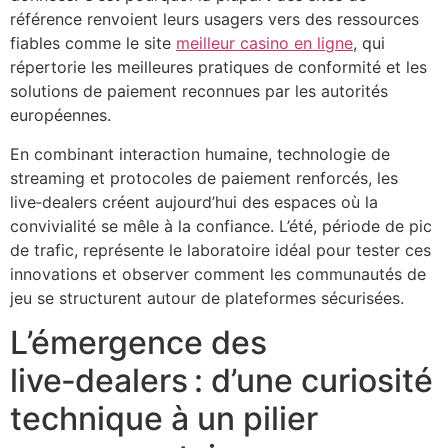
référence renvoient leurs usagers vers des ressources
fiables comme le site
meilleur casino en ligne
, qui
répertorie les meilleures pratiques de conformité et les
solutions de paiement reconnues par les autorités
européennes.
En combinant interaction humaine, technologie de
streaming et protocoles de paiement renforcés, les
live‑dealers créent aujourd’hui des espaces où la
convivialité se mêle à la confiance. L’été, période de pic
de trafic, représente le laboratoire idéal pour tester ces
innovations et observer comment les communautés de
jeu se structurent autour de plateformes sécurisées.
L’émergence des
live‑dealers : d’une curiosité
technique à un pilier