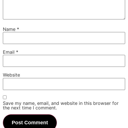
Name
*
Email
*
Website
Save my name, email, and website in this browser for
the next time I comment.