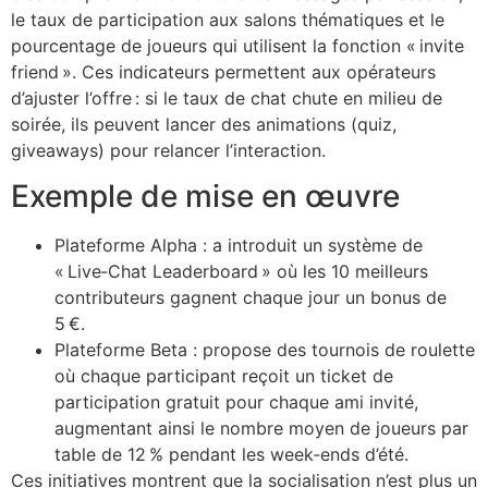
le taux de participation aux salons thématiques et le
pourcentage de joueurs qui utilisent la fonction « invite
friend ». Ces indicateurs permettent aux opérateurs
d’ajuster l’offre : si le taux de chat chute en milieu de
soirée, ils peuvent lancer des animations (quiz,
giveaways) pour relancer l’interaction.
Exemple de mise en œuvre
Plateforme Alpha : a introduit un système de
« Live‑Chat Leaderboard » où les 10 meilleurs
contributeurs gagnent chaque jour un bonus de
5 €.
Plateforme Beta : propose des tournois de roulette
où chaque participant reçoit un ticket de
participation gratuit pour chaque ami invité,
augmentant ainsi le nombre moyen de joueurs par
table de 12 % pendant les week‑ends d’été.
Ces initiatives montrent que la socialisation n’est plus un