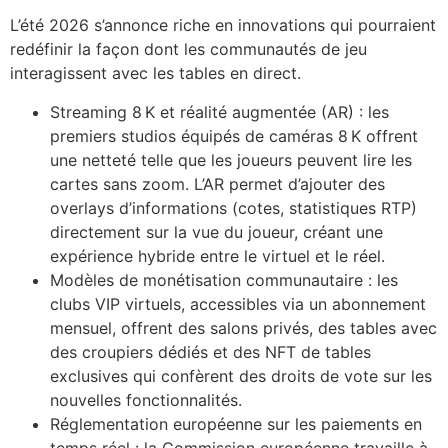
L’été 2026 s’annonce riche en innovations qui pourraient
redéfinir la façon dont les communautés de jeu
interagissent avec les tables en direct.
Streaming 8 K et réalité augmentée (AR) : les
premiers studios équipés de caméras 8 K offrent
une netteté telle que les joueurs peuvent lire les
cartes sans zoom. L’AR permet d’ajouter des
overlays d’informations (cotes, statistiques RTP)
directement sur la vue du joueur, créant une
expérience hybride entre le virtuel et le réel.
Modèles de monétisation communautaire : les
clubs VIP virtuels, accessibles via un abonnement
mensuel, offrent des salons privés, des tables avec
des croupiers dédiés et des NFT de tables
exclusives qui confèrent des droits de vote sur les
nouvelles fonctionnalités.
Réglementation européenne sur les paiements en
temps réel : la Commission européenne travaille à