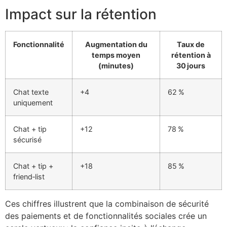
Impact sur la rétention
Fonctionnalité
Augmentation du
Taux de
temps moyen
rétention à
(minutes)
30 jours
Chat texte
+4
62 %
uniquement
Chat + tip
+12
78 %
sécurisé
Chat + tip +
+18
85 %
friend‑list
Ces chiffres illustrent que la combinaison de sécurité
des paiements et de fonctionnalités sociales crée un