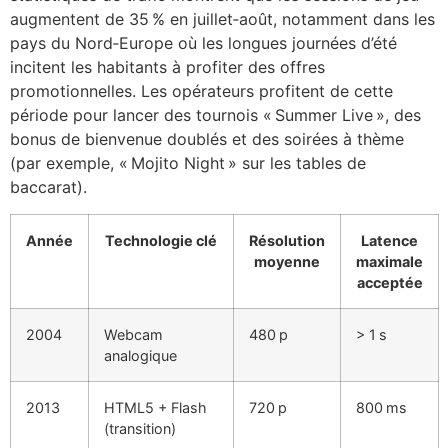
augmentent de 35 % en juillet‑août, notamment dans les
pays du Nord‑Europe où les longues journées d’été
incitent les habitants à profiter des offres
promotionnelles. Les opérateurs profitent de cette
période pour lancer des tournois « Summer Live », des
bonus de bienvenue doublés et des soirées à thème
(par exemple, « Mojito Night » sur les tables de
baccarat).
Année
Technologie clé
Résolution
Latence
moyenne
maximale
acceptée
2004
Webcam
480 p
> 1 s
analogique
2013
HTML5 + Flash
720 p
800 ms
(transition)