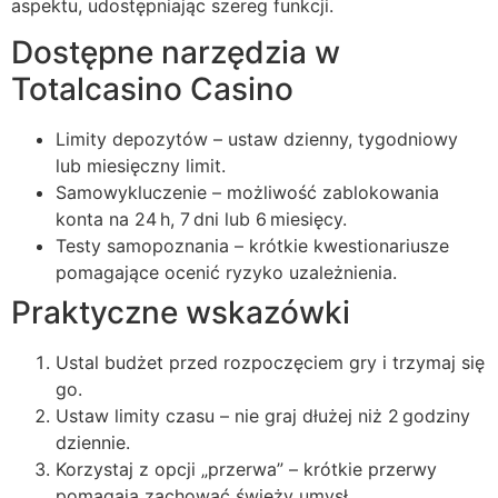
aspektu, udostępniając szereg funkcji.
Dostępne narzędzia w
Totalcasino Casino
Limity depozytów – ustaw dzienny, tygodniowy
lub miesięczny limit.
Samowykluczenie – możliwość zablokowania
konta na 24 h, 7 dni lub 6 miesięcy.
Testy samopoznania – krótkie kwestionariusze
pomagające ocenić ryzyko uzależnienia.
Praktyczne wskazówki
Ustal budżet przed rozpoczęciem gry i trzymaj się
go.
Ustaw limity czasu – nie graj dłużej niż 2 godziny
dziennie.
Korzystaj z opcji „przerwa” – krótkie przerwy
pomagają zachować świeży umysł.