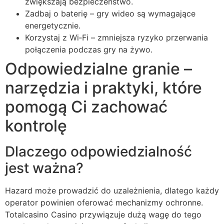
zwiększają bezpieczeństwo.
Zadbaj o baterię – gry wideo są wymagające
energetycznie.
Korzystaj z Wi‑Fi – zmniejsza ryzyko przerwania
połączenia podczas gry na żywo.
Odpowiedzialne granie –
narzędzia i praktyki, które
pomogą Ci zachować
kontrolę
Dlaczego odpowiedzialność
jest ważna?
Hazard może prowadzić do uzależnienia, dlatego każdy
operator powinien oferować mechanizmy ochronne.
Totalcasino Casino przywiązuje dużą wagę do tego