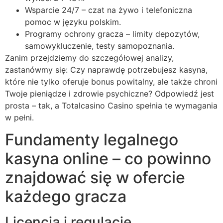
Wsparcie 24/7 – czat na żywo i telefoniczna
pomoc w języku polskim.
Programy ochrony gracza – limity depozytów,
samowykluczenie, testy samopoznania.
Zanim przejdziemy do szczegółowej analizy,
zastanówmy się: Czy naprawdę potrzebujesz kasyna,
które nie tylko oferuje bonus powitalny, ale także chroni
Twoje pieniądze i zdrowie psychiczne? Odpowiedź jest
prosta – tak, a Totalcasino Casino spełnia te wymagania
w pełni.
Fundamenty legalnego
kasyna online – co powinno
znajdować się w ofercie
każdego gracza
Licencja i regulacje