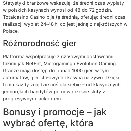
Statystyki branżowe wskazują, że średni czas wypłaty
w polskich kasynach wynosi od 48 do 72 godzin.
Totalcasino Casino bije tę średnią, oferując średni czas
realizacji wypłat 24‑48 h, co jest jedną z najkrótszych w
Polsce.
Różnorodność gier
Platforma współpracuje z czołowymi dostawcami,
takimi jak NetEnt, Microgaming i Evolution Gaming.
Gracze mają dostęp do ponad 1000 gier, w tym
automatów, gier stołowych i kasyna na żywo. Dzięki
temu każdy znajdzie coś dla siebie – od klasycznych
jednorękich bandytów po nowoczesne sloty z
progresywnym jackpotem.
Bonusy i promocje – jak
wybrać ofertę, która