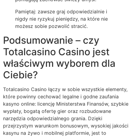
Pamiętaj: zawsze graj odpowiedzialnie i
nigdy nie ryzykuj pieniędzy, na które nie
możesz sobie pozwolić stracić.
Podsumowanie – czy
Totalcasino Casino jest
właściwym wyborem dla
Ciebie?
Totalcasino Casino łączy w sobie wszystkie elementy,
które powinny cechować legalne i godne zaufania
kasyno online: licencję Ministerstwa Finansów, szybkie
wypłaty, bogatą ofertę gier oraz rozbudowane
narzędzia odpowiedzialnego grania. Dzięki
przejrzystym warunkom bonusowym, wysokiej jakości
kasynu na żywo i mobilnej platformie, jest to