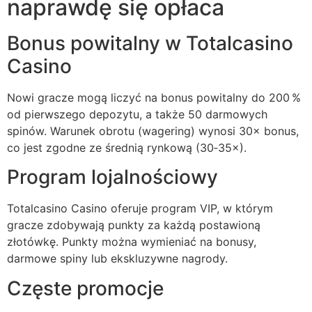
naprawdę się opłaca
Bonus powitalny w Totalcasino
Casino
Nowi gracze mogą liczyć na bonus powitalny do 200 %
od pierwszego depozytu, a także 50 darmowych
spinów. Warunek obrotu (wagering) wynosi 30× bonus,
co jest zgodne ze średnią rynkową (30‑35×).
Program lojalnościowy
Totalcasino Casino oferuje program VIP, w którym
gracze zdobywają punkty za każdą postawioną
złotówkę. Punkty można wymieniać na bonusy,
darmowe spiny lub ekskluzywne nagrody.
Częste promocje