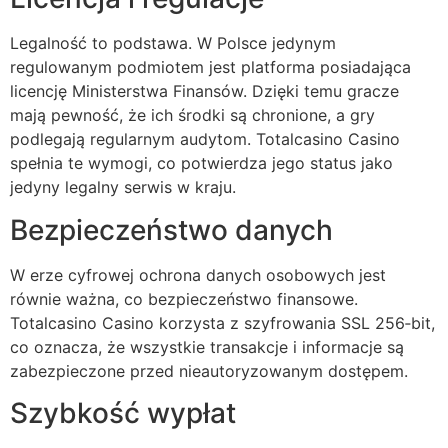
Legalność to podstawa. W Polsce jedynym
regulowanym podmiotem jest platforma posiadająca
licencję Ministerstwa Finansów. Dzięki temu gracze
mają pewność, że ich środki są chronione, a gry
podlegają regularnym audytom. Totalcasino Casino
spełnia te wymogi, co potwierdza jego status jako
jedyny legalny serwis w kraju.
Bezpieczeństwo danych
W erze cyfrowej ochrona danych osobowych jest
równie ważna, co bezpieczeństwo finansowe.
Totalcasino Casino korzysta z szyfrowania SSL 256‑bit,
co oznacza, że wszystkie transakcje i informacje są
zabezpieczone przed nieautoryzowanym dostępem.
Szybkość wypłat