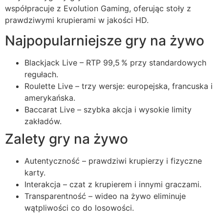
współpracuje z Evolution Gaming, oferując stoły z
prawdziwymi krupierami w jakości HD.
Najpopularniejsze gry na żywo
Blackjack Live – RTP 99,5 % przy standardowych
regułach.
Roulette Live – trzy wersje: europejska, francuska i
amerykańska.
Baccarat Live – szybka akcja i wysokie limity
zakładów.
Zalety gry na żywo
Autentyczność – prawdziwi krupierzy i fizyczne
karty.
Interakcja – czat z krupierem i innymi graczami.
Transparentność – wideo na żywo eliminuje
wątpliwości co do losowości.