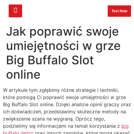
Text Now
Jak poprawić swoje
umiejętności w grze
Big Buffalo Slot
online
W artykule tym zgłębimy różne strategie i techniki,
które pomogą Ci poprawić swoje umiejętności w grze
Big Buffalo Slot online. Dzięki analizie opinii graczy oraz
ich doświadczeń, przedstawimy skuteczne metody na
zwiększenie szans na wygraną. Oprócz tego,
podzielimy się informacjami na temat korzystania z
big
buffalo demo
oraz innych zasobów, które mogą okazać