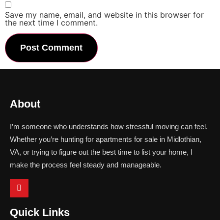
Save my name, email, and website in this browser for
the next time I comment.
About
I’m someone who understands how stressful moving can feel.
Whether you’re hunting for apartments for sale in Midlothian,
VA, or trying to figure out the best time to list your home, I
make the process feel steady and manageable.
Quick Links