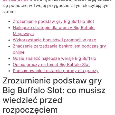
się pomocne w Twojej przygodzie z tym ekscytującym
slotem.
Zrozumienie podstaw gry Big Buffalo Slot
Najlepsze strategie dla graczy Big Buffalo
Megaways
Wykorzystanie bonusów i promocji w grze
Znaczenie zarządzania bankrollem podczas gry
online
Gdzie znaleźć najlepsze wersje Big Buffalo
Opinie graczy na temat Big Buffalo Slot
Podsumowanie i ostatnie porady dla graczy
Zrozumienie podstaw gry
Big Buffalo Slot: co musisz
wiedzieć przed
rozpoczęciem