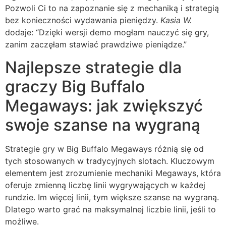
Pozwoli Ci to na zapoznanie się z mechaniką i strategią
bez konieczności wydawania pieniędzy.
Kasia W.
dodaje: “Dzięki wersji demo mogłam nauczyć się gry,
zanim zaczęłam stawiać prawdziwe pieniądze.”
Najlepsze strategie dla
graczy Big Buffalo
Megaways: jak zwiększyć
swoje szanse na wygraną
Strategie gry w Big Buffalo Megaways różnią się od
tych stosowanych w tradycyjnych slotach. Kluczowym
elementem jest zrozumienie mechaniki Megaways, która
oferuje zmienną liczbę linii wygrywających w każdej
rundzie. Im więcej linii, tym większe szanse na wygraną.
Dlatego warto grać na maksymalnej liczbie linii, jeśli to
możliwe.