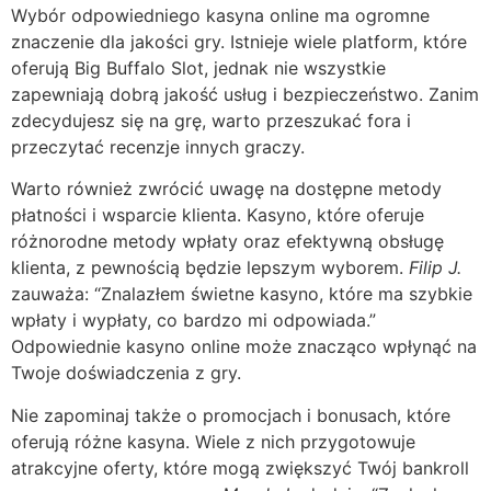
Wybór odpowiedniego kasyna online ma ogromne
znaczenie dla jakości gry. Istnieje wiele platform, które
oferują Big Buffalo Slot, jednak nie wszystkie
zapewniają dobrą jakość usług i bezpieczeństwo. Zanim
zdecydujesz się na grę, warto przeszukać fora i
przeczytać recenzje innych graczy.
Warto również zwrócić uwagę na dostępne metody
płatności i wsparcie klienta. Kasyno, które oferuje
różnorodne metody wpłaty oraz efektywną obsługę
klienta, z pewnością będzie lepszym wyborem.
Filip J.
zauważa: “Znalazłem świetne kasyno, które ma szybkie
wpłaty i wypłaty, co bardzo mi odpowiada.”
Odpowiednie kasyno online może znacząco wpłynąć na
Twoje doświadczenia z gry.
Nie zapominaj także o promocjach i bonusach, które
oferują różne kasyna. Wiele z nich przygotowuje
atrakcyjne oferty, które mogą zwiększyć Twój bankroll