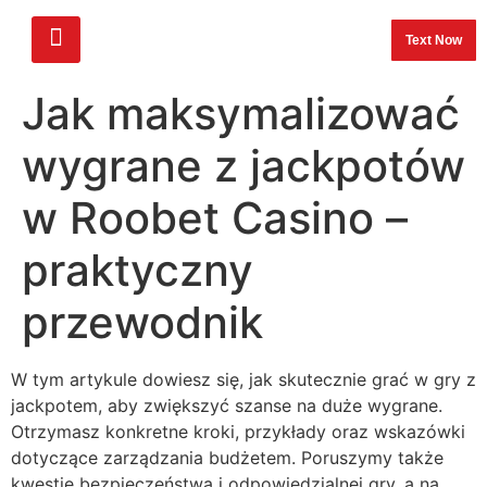
Text Now
Jak maksymalizować
wygrane z jackpotów
w Roobet Casino –
praktyczny
przewodnik
W tym artykule dowiesz się, jak skutecznie grać w gry z
jackpotem, aby zwiększyć szanse na duże wygrane.
Otrzymasz konkretne kroki, przykłady oraz wskazówki
dotyczące zarządzania budżetem. Poruszymy także
kwestie bezpieczeństwa i odpowiedzialnej gry, a na