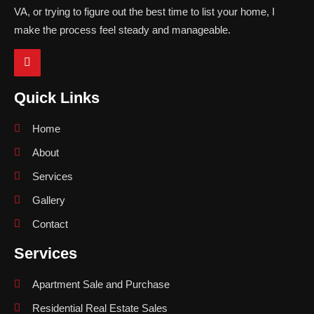
VA, or trying to figure out the best time to list your home, I
make the process feel steady and manageable.
Quick Links
Home
About
Services
Gallery
Contact
Services
Apartment Sale and Purchase
Residential Real Estate Sales