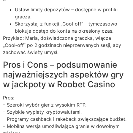
Ustaw limity depozytów – dostępne w profilu
gracza.
Skorzystaj z funkcji „Cool‑off” – tymczasowo
blokuje dostęp do konta na określony czas.
Przykład: Maria, doświadczona graczka, włącza
„Cool‑off” po 2 godzinach nieprzerwanych sesji, aby
zachować świeży umysł.
Pros i Cons – podsumowanie
najważniejszych aspektów gry
w jackpoty w Roobet Casino
Pros:
– Szeroki wybór gier z wysokim RTP.
– Szybkie wypłaty kryptowalutami.
– Programy cashback i rakeback zwiększające budżet.
– Mobilna wersja umożliwiająca granie w dowolnym