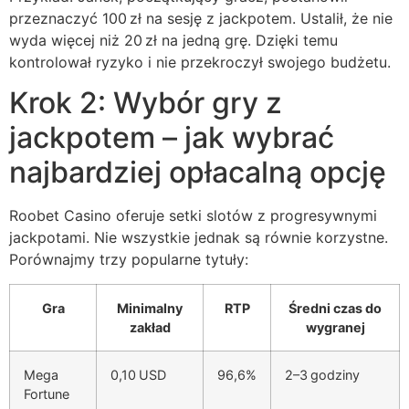
przeznaczyć 100 zł na sesję z jackpotem. Ustalił, że nie
wyda więcej niż 20 zł na jedną grę. Dzięki temu
kontrolował ryzyko i nie przekroczył swojego budżetu.
Krok 2: Wybór gry z
jackpotem – jak wybrać
najbardziej opłacalną opcję
Roobet Casino oferuje setki slotów z progresywnymi
jackpotami. Nie wszystkie jednak są równie korzystne.
Porównajmy trzy popularne tytuły:
Gra
Minimalny
RTP
Średni czas do
zakład
wygranej
Mega
0,10 USD
96,6%
2–3 godziny
Fortune