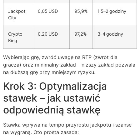
Jackpot
0,05 USD
95,9%
1,5–2 godziny
City
Crypto
0,20 USD
97,2%
3–4 godziny
King
Wybierając grę, zwróć uwagę na RTP (zwrot dla
gracza) oraz minimalny zakład – niższy zakład pozwala
na dłuższą grę przy mniejszym ryzyku.
Krok 3: Optymalizacja
stawek – jak ustawić
odpowiednią stawkę
Stawka wpływa na tempo przyrostu jackpotu i szanse
na wygraną. Oto prosta zasada: