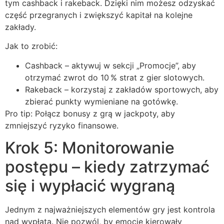
tym cashback i rakeback. Dzięki nim możesz odzyskać
część przegranych i zwiększyć kapitał na kolejne
zakłady.
Jak to zrobić:
Cashback – aktywuj w sekcji „Promocje”, aby
otrzymać zwrot do 10 % strat z gier slotowych.
Rakeback – korzystaj z zakładów sportowych, aby
zbierać punkty wymieniane na gotówkę.
Pro tip: Połącz bonusy z grą w jackpoty, aby
zmniejszyć ryzyko finansowe.
Krok 5: Monitorowanie
postępu – kiedy zatrzymać
się i wypłacić wygraną
Jednym z najważniejszych elementów gry jest kontrola
nad wypłatą. Nie pozwól, by emocje kierowały