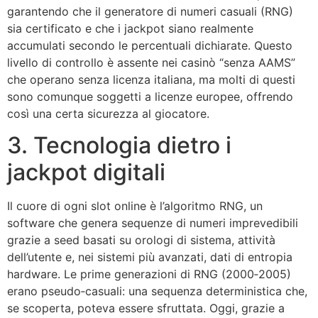
garantendo che il generatore di numeri casuali (RNG)
sia certificato e che i jackpot siano realmente
accumulati secondo le percentuali dichiarate. Questo
livello di controllo è assente nei casinò “senza AAMS”
che operano senza licenza italiana, ma molti di questi
sono comunque soggetti a licenze europee, offrendo
così una certa sicurezza al giocatore.
3. Tecnologia dietro i
jackpot digitali
Il cuore di ogni slot online è l’algoritmo RNG, un
software che genera sequenze di numeri imprevedibili
grazie a seed basati su orologi di sistema, attività
dell’utente e, nei sistemi più avanzati, dati di entropia
hardware. Le prime generazioni di RNG (2000‑2005)
erano pseudo‑casuali: una sequenza deterministica che,
se scoperta, poteva essere sfruttata. Oggi, grazie a