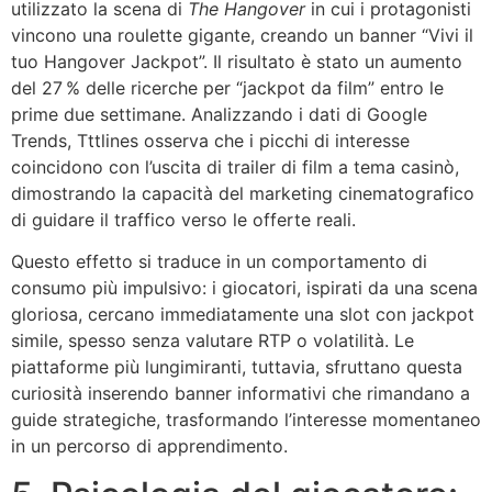
utilizzato la scena di
The Hangover
in cui i protagonisti
vincono una roulette gigante, creando un banner “Vivi il
tuo Hangover Jackpot”. Il risultato è stato un aumento
del 27 % delle ricerche per “jackpot da film” entro le
prime due settimane. Analizzando i dati di Google
Trends, Tttlines osserva che i picchi di interesse
coincidono con l’uscita di trailer di film a tema casinò,
dimostrando la capacità del marketing cinematografico
di guidare il traffico verso le offerte reali.
Questo effetto si traduce in un comportamento di
consumo più impulsivo: i giocatori, ispirati da una scena
gloriosa, cercano immediatamente una slot con jackpot
simile, spesso senza valutare RTP o volatilità. Le
piattaforme più lungimiranti, tuttavia, sfruttano questa
curiosità inserendo banner informativi che rimandano a
guide strategiche, trasformando l’interesse momentaneo
in un percorso di apprendimento.