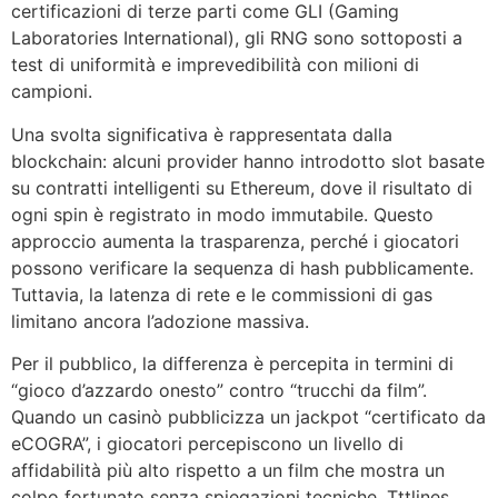
certificazioni di terze parti come GLI (Gaming
Laboratories International), gli RNG sono sottoposti a
test di uniformità e imprevedibilità con milioni di
campioni.
Una svolta significativa è rappresentata dalla
blockchain: alcuni provider hanno introdotto slot basate
su contratti intelligenti su Ethereum, dove il risultato di
ogni spin è registrato in modo immutabile. Questo
approccio aumenta la trasparenza, perché i giocatori
possono verificare la sequenza di hash pubblicamente.
Tuttavia, la latenza di rete e le commissioni di gas
limitano ancora l’adozione massiva.
Per il pubblico, la differenza è percepita in termini di
“gioco d’azzardo onesto” contro “trucchi da film”.
Quando un casinò pubblicizza un jackpot “certificato da
eCOGRA”, i giocatori percepiscono un livello di
affidabilità più alto rispetto a un film che mostra un
colpo fortunato senza spiegazioni tecniche. Tttlines,