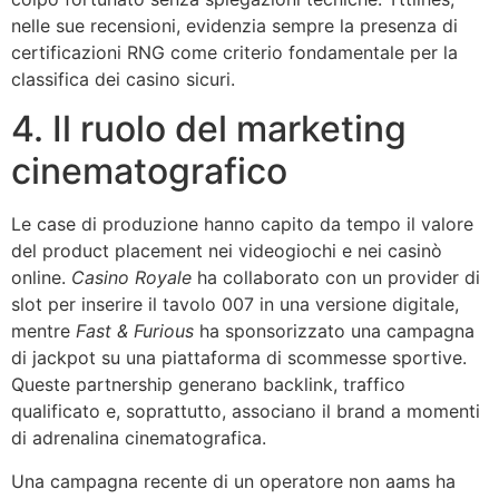
nelle sue recensioni, evidenzia sempre la presenza di
certificazioni RNG come criterio fondamentale per la
classifica dei casino sicuri.
4. Il ruolo del marketing
cinematografico
Le case di produzione hanno capito da tempo il valore
del product placement nei videogiochi e nei casinò
online.
Casino Royale
ha collaborato con un provider di
slot per inserire il tavolo 007 in una versione digitale,
mentre
Fast & Furious
ha sponsorizzato una campagna
di jackpot su una piattaforma di scommesse sportive.
Queste partnership generano backlink, traffico
qualificato e, soprattutto, associano il brand a momenti
di adrenalina cinematografica.
Una campagna recente di un operatore non aams ha