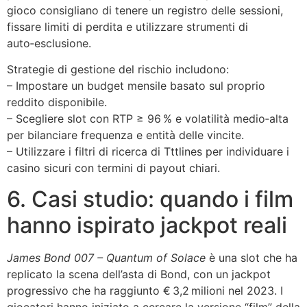
gioco consigliano di tenere un registro delle sessioni,
fissare limiti di perdita e utilizzare strumenti di
auto‑esclusione.
Strategie di gestione del rischio includono:
– Impostare un budget mensile basato sul proprio
reddito disponibile.
– Scegliere slot con RTP ≥ 96 % e volatilità medio‑alta
per bilanciare frequenza e entità delle vincite.
– Utilizzare i filtri di ricerca di Tttlines per individuare i
casino sicuri con termini di payout chiari.
6. Casi studio: quando i film
hanno ispirato jackpot reali
James Bond 007 – Quantum of Solace
è una slot che ha
replicato la scena dell’asta di Bond, con un jackpot
progressivo che ha raggiunto € 3,2 milioni nel 2023. I
giocatori hanno iniziato a cercare la versione “film” della