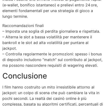
(e‑wallet, bonifico istantaneo) e prelievi entro 24 ore,
elementi fondamentali per una strategia di gioco a
lungo termine.
Raccomandazioni finali
– Imposta una soglia di perdita giornaliera e rispettala.
– Alterna le slot a bassa volatilità per mantenere il
bankroll e le slot ad alta volatilità per puntare al
jackpot.
– Controlla regolarmente le promozioni: spesso i bonus
di deposito includono “match” sul contributo al jackpot,
ma possono nascondere requisiti di wagering elevati.
Conclusione
I film hanno costruito un mito irresistibile attorno al
jackpot: un colpo di scena che può cambiare la vita in
pochi secondi. La realtà dei casinò online è più
complessa, basata su algoritmi certificati, percentuali di