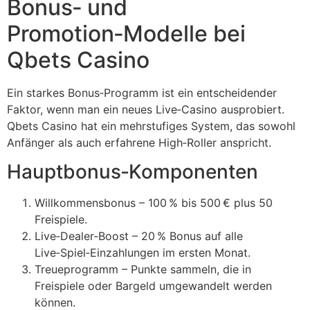
Bonus‑ und
Promotion‑Modelle bei
Qbets Casino
Ein starkes Bonus‑Programm ist ein entscheidender
Faktor, wenn man ein neues Live‑Casino ausprobiert.
Qbets Casino hat ein mehrstufiges System, das sowohl
Anfänger als auch erfahrene High‑Roller anspricht.
Hauptbonus‑Komponenten
Willkommensbonus – 100 % bis 500 € plus 50
Freispiele.
Live‑Dealer‑Boost – 20 % Bonus auf alle
Live‑Spiel‑Einzahlungen im ersten Monat.
Treueprogramm – Punkte sammeln, die in
Freispiele oder Bargeld umgewandelt werden
können.