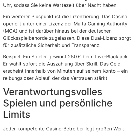
Uhr, sodass Sie keine Wartezeit über Nacht haben.
Ein weiterer Pluspunkt ist die Lizenzierung. Das Casino
operiert unter einer Lizenz der Malta Gaming Authority
(MGA) und ist darüber hinaus bei der deutschen
Glücksspielbehörde zugelassen. Diese Dual‑Lizenz sorgt
für zusätzliche Sicherheit und Transparenz.
Beispiel: Ein Spieler gewinnt 250 € beim Live‑Blackjack.
Er wählt sofort die Auszahlung über Skrill. Das Geld
erscheint innerhalb von Minuten auf seinem Konto – ein
reibungsloser Ablauf, der das Vertrauen stärkt.
Verantwortungsvolles
Spielen und persönliche
Limits
Jeder kompetente Casino‑Betreiber legt großen Wert