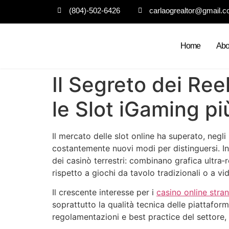
(804)-502-6426
carlaogrealtor@gmail.
Home
Abo
Il Segreto dei Ree
le Slot iGaming pi
Il mercato delle slot online ha superato, negli
costantemente nuovi modi per distinguersi. In
dei casinò terrestri: combinano grafica ultra
rispetto a giochi da tavolo tradizionali o a vi
Il crescente interesse per i
casino online stran
soprattutto la qualità tecnica delle piattafor
regolamentazioni e best practice del settore, u