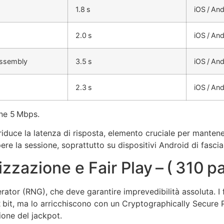
1.8 s
iOS / An
2.0 s
iOS / An
ssembly
3.5 s
iOS / An
2.3 s
iOS / An
ne 5 Mbps.
 riduce la latenza di risposta, elemento cruciale per mantene
pere la sessione, soprattutto su dispositivi Android di fasci
zzazione e Fair Play – ( 310 pa
ator (RNG), che deve garantire imprevedibilità assoluta. I f
2 bit, ma lo arricchiscono con un Cryptographically Secu
ione del jackpot.