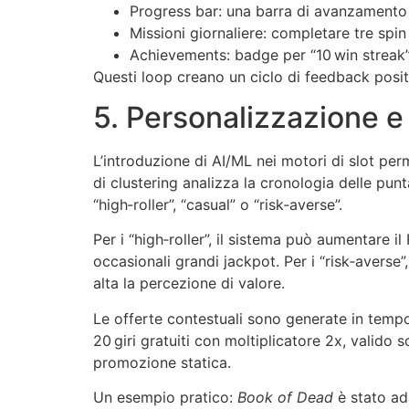
Progress bar: una barra di avanzamento 
Missioni giornaliere: completare tre spin
Achievements: badge per “10 win streak”
Questi loop creano un ciclo di feedback positi
5. Personalizzazione e
L’introduzione di AI/ML nei motori di slot perm
di clustering analizza la cronologia delle pun
“high‑roller”, “casual” o “risk‑averse”.
Per i “high‑roller”, il sistema può aumentare i
occasionali grandi jackpot. Per i “risk‑averse
alta la percezione di valore.
Le offerte contestuali sono generate in temp
20 giri gratuiti con moltiplicatore 2x, valido 
promozione statica.
Un esempio pratico:
Book of Dead
è stato ad