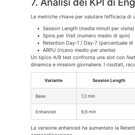
7. Analisi dei KPI di E
Le metriche chiave per valutare l’efficacia di 
Session Length (media minuti per visita)
Spins per Visit (numero medio di spin)
Retention Day‑1 / Day‑7 (percentuale di 
ARPU (ricavo medio per utente)
Un tipico A/B test confronta una slot con
fea
dinamica e missioni giornaliere. I risultati, r
Variante
Session Length
Base
7,2 min
Enhanced
9,6 min
La versione enhanced ha aumentato la Retenti
personalizzazione.