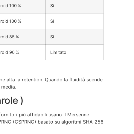
droid 100 %
Sì
droid 100 %
Sì
droid 85 %
Sì
droid 90 %
Limitato
re alta la retention. Quando la fluidità scende
a media.
role )
ornitori più affidabili usano il Mersenne
re PRNG (CSPRNG) basato su algoritmi SHA‑256