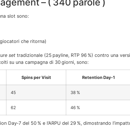
ngagement – ( 340 parole )
una slot sono:
giocatori che ritorna)
ture set
tradizionale (25 payline, RTP 96 %) contro una ver
accolti su una campagna di 30 giorni, sono:
Spins per Visit
Retention Day‑1
45
38 %
62
46 %
on Day‑7 del 50 % e l’ARPU del 29 %, dimostrando l’impatto