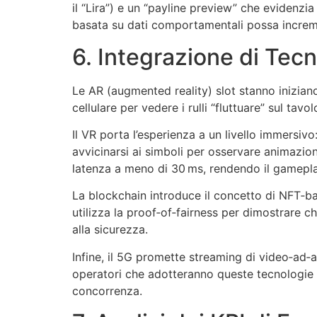
il “Lira”) e un “payline preview” che evidenzi
basata su dati comportamentali possa increme
6. Integrazione di Tecn
Le AR (augmented reality) slot stanno inizian
cellulare per vedere i rulli “fluttuare” sul ta
Il VR porta l’esperienza a un livello immersivo
avvicinarsi ai simboli per osservare animazio
latenza a meno di 30 ms, rendendo il gameplay
La blockchain introduce il concetto di NFT‑b
utilizza la proof‑of‑fairness per dimostrare ch
alla sicurezza.
Infine, il 5G promette streaming di video‑ad‑a
operatori che adotteranno queste tecnologie p
concorrenza.