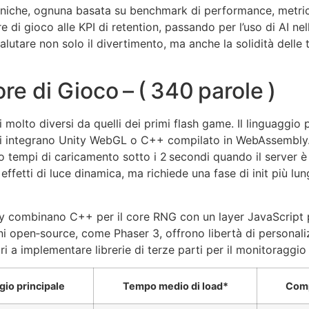
tecniche, ognuna basata su benchmark di performance, metri
i gioco alle KPI di retention, passando per l’uso di AI nell
alutare non solo il divertimento, ma anche la solidità delle
re di Gioco – ( 340 parole )
molto diversi da quelli dei primi flash game. Il linguaggio 
anti integrano Unity WebGL o C++ compilato in WebAssembl
o tempi di caricamento sotto i 2 secondi quando il server 
effetti di luce dinamica, ma richiede una fase di init più 
ay combinano C++ per il core RNG con un layer JavaScript p
uzioni open‑source, come Phaser 3, offrono libertà di person
ori a implementare librerie di terze parti per il monitoraggio
gio principale
Tempo medio di load*
Comp