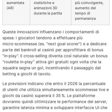
aumentata
statistiche e
più coinvolgente,
(AR)
animazioni 3D
aumento del
durante la partita
tempo di
permanenza
Queste innovazioni influenzano i comportamenti di
spesa: i giocatori tendono a effettuare più
micro‑scommesse (es. “next goal scorer”) e a dedicare
parte del bankroll al casinò per approfittare di bonus
“in‑play”. Il cross‑selling diventa così naturale: un bonus
“roulette in‑play” attiva giri gratuiti ogni volta che la
squadra segna un gol, incentivando il passaggio dal
betting a giochi di tavolo.
Le previsioni indicano che entro il 2026 la percentuale
di utenti che utilizza simultaneamente scommesse live e
giochi da casinò supererà il 35 %. Le piattaforme
dovranno quindi ottimizzare le performance dei server,
garantire latenza minima e sviluppare interfacce UI che