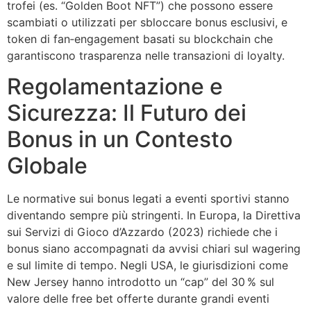
trofei (es. “Golden Boot NFT”) che possono essere
scambiati o utilizzati per sbloccare bonus esclusivi, e
token di fan‑engagement basati su blockchain che
garantiscono trasparenza nelle transazioni di loyalty.
Regolamentazione e
Sicurezza: Il Futuro dei
Bonus in un Contesto
Globale
Le normative sui bonus legati a eventi sportivi stanno
diventando sempre più stringenti. In Europa, la Direttiva
sui Servizi di Gioco d’Azzardo (2023) richiede che i
bonus siano accompagnati da avvisi chiari sul wagering
e sul limite di tempo. Negli USA, le giurisdizioni come
New Jersey hanno introdotto un “cap” del 30 % sul
valore delle free bet offerte durante grandi eventi