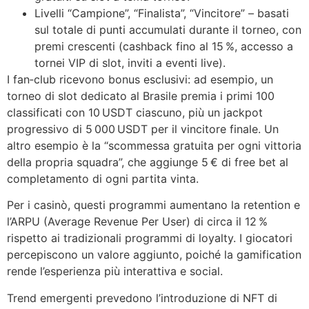
Livelli “Campione”, “Finalista”, “Vincitore” – basati
sul totale di punti accumulati durante il torneo, con
premi crescenti (cashback fino al 15 %, accesso a
tornei VIP di slot, inviti a eventi live).
I fan‑club ricevono bonus esclusivi: ad esempio, un
torneo di slot dedicato al Brasile premia i primi 100
classificati con 10 USDT ciascuno, più un jackpot
progressivo di 5 000 USDT per il vincitore finale. Un
altro esempio è la “scommessa gratuita per ogni vittoria
della propria squadra”, che aggiunge 5 € di free bet al
completamento di ogni partita vinta.
Per i casinò, questi programmi aumentano la retention e
l’ARPU (Average Revenue Per User) di circa il 12 %
rispetto ai tradizionali programmi di loyalty. I giocatori
percepiscono un valore aggiunto, poiché la gamification
rende l’esperienza più interattiva e social.
Trend emergenti prevedono l’introduzione di NFT di