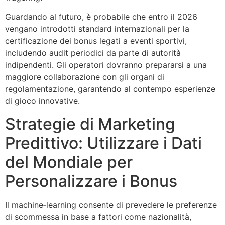
Guardando al futuro, è probabile che entro il 2026
vengano introdotti standard internazionali per la
certificazione dei bonus legati a eventi sportivi,
includendo audit periodici da parte di autorità
indipendenti. Gli operatori dovranno prepararsi a una
maggiore collaborazione con gli organi di
regolamentazione, garantendo al contempo esperienze
di gioco innovative.
Strategie di Marketing
Predittivo: Utilizzare i Dati
del Mondiale per
Personalizzare i Bonus
Il machine‑learning consente di prevedere le preferenze
di scommessa in base a fattori come nazionalità,