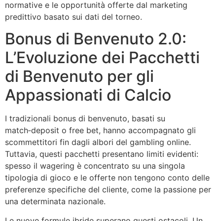
normative e le opportunità offerte dal marketing
predittivo basato sui dati del torneo.
Bonus di Benvenuto 2.0:
L’Evoluzione dei Pacchetti
di Benvenuto per gli
Appassionati di Calcio
I tradizionali bonus di benvenuto, basati su
match‑deposit o free bet, hanno accompagnato gli
scommettitori fin dagli albori del gambling online.
Tuttavia, questi pacchetti presentano limiti evidenti:
spesso il wagering è concentrato su una singola
tipologia di gioco e le offerte non tengono conto delle
preferenze specifiche del cliente, come la passione per
una determinata nazionale.
Le nuove formule ibride superano questi ostacoli. Un