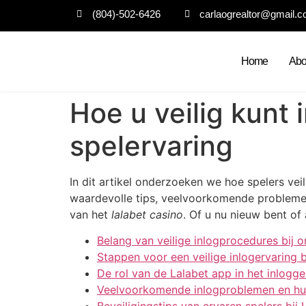
(804)-502-6426
carlaogrealtor@gmail.
Home
Abo
Hoe u veilig kunt 
spelervaring
In dit artikel onderzoeken we hoe spelers vei
waardevolle tips, veelvoorkomende problemen
van het
lalabet casino
. Of u nu nieuw bent of 
Belang van veilige inlogprocedures bij on
Stappen voor een veilige inlogervaring b
De rol van de Lalabet app in het inlogg
Veelvoorkomende inlogproblemen en hu