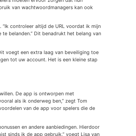
 gebruik van wachtwoordmanagers kan ook
 “Ik controleer altijd de URL voordat ik mijn
e te belanden.” Dit benadrukt het belang van
Dit voegt een extra laag van beveiliging toe
gen tot uw account. Het is een kleine stap
willen. De app is ontworpen met
 vooral als ik onderweg ben,” zegt Tom
 voordelen van de app voor spelers die de
 bonussen en andere aanbiedingen. Hierdoor
ist sinds ik de app gebruik,” voegt Lisa van