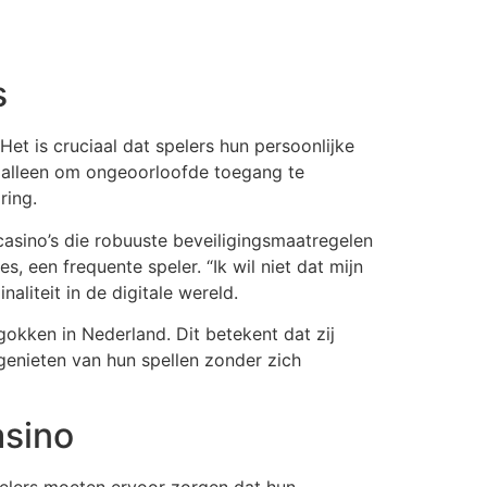
s
 Het is cruciaal dat spelers hun persoonlijke
t alleen om ongeoorloofde toegang te
ring.
casino’s die robuuste beveiligingsmaatregelen
 een frequente speler. “Ik wil niet dat mijn
aliteit in de digitale wereld.
okken in Nederland. Dit betekent dat zij
 genieten van hun spellen zonder zich
asino
elers moeten ervoor zorgen dat hun