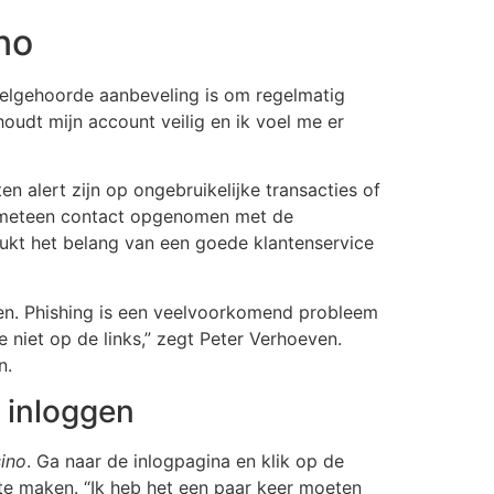
ino
eelgehoorde aanbeveling is om regelmatig
oudt mijn account veilig en ik voel me er
 alert zijn op ongebruikelijke transacties of
k meteen contact opgenomen met de
rukt het belang van een goede klantenservice
hten. Phishing is een veelvoorkomend probleem
e niet op de links,” zegt Peter Verhoeven.
n.
 inloggen
sino
. Ga naar de inlogpagina en klik op de
te maken. “Ik heb het een paar keer moeten