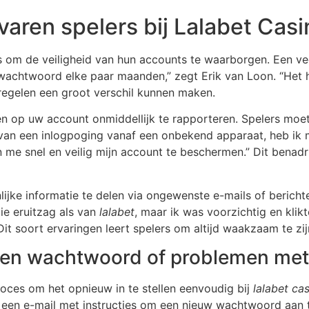
varen spelers bij Lalabet Cas
s om de veiligheid van hun accounts te waarborgen. Een v
wachtwoord elke paar maanden,” zegt Erik van Loon. “Het h
tregelen een groot verschil kunnen maken.
n op uw account onmiddellijk te rapporteren. Spelers moeten
g van een inlogpoging vanaf een onbekend apparaat, heb i
en me snel en veilig mijn account te beschermen.” Dit benad
lijke informatie te delen via ongewenste e-mails of beric
die eruitzag als van
lalabet
, maar ik was voorzichtig en klikt
 Dit soort ervaringen leert spelers om altijd waakzaam te zij
eten wachtwoord of problemen met
oces om het opnieuw in te stellen eenvoudig bij
lalabet ca
 een e-mail met instructies om een nieuw wachtwoord aan 