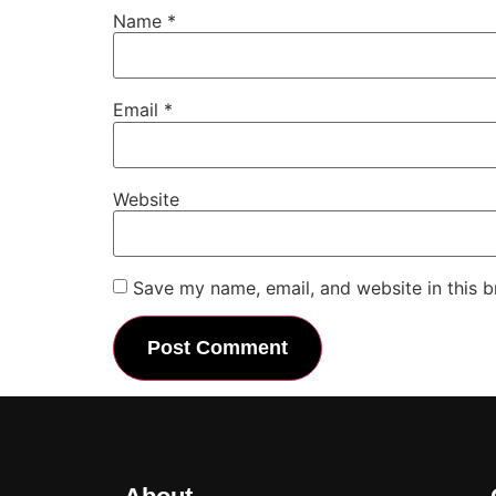
Name
*
Email
*
Website
Save my name, email, and website in this b