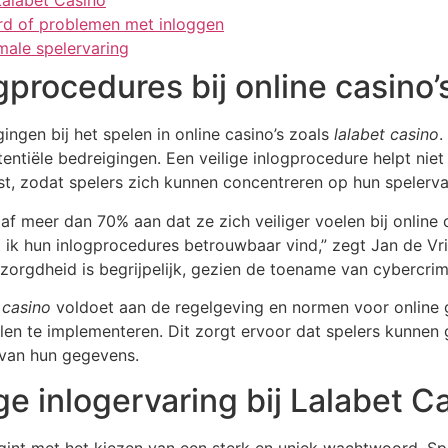
 Lalabet Casino
rd of problemen met inloggen
male spelervaring
gprocedures bij online casino’
ingen bij het spelen in online casino’s zoals
lalabet casino
.
ntiële bedreigingen. Een veilige inlogprocedure helpt nie
 zodat spelers zich kunnen concentreren op hun spelerva
f meer dan 70% aan dat ze zich veiliger voelen bij online 
ik hun inlogprocedures betrouwbaar vind,” zegt Jan de Vries,
orgdheid is begrijpelijk, gezien de toename van cybercrimin
 casino
voldoet aan de regelgeving en normen voor online g
elen te implementeren. Dit zorgt ervoor dat spelers kunnen
 van hun gegevens.
ge inlogervaring bij Lalabet C
int met het kiezen van een sterk en uniek wachtwoord. Sp