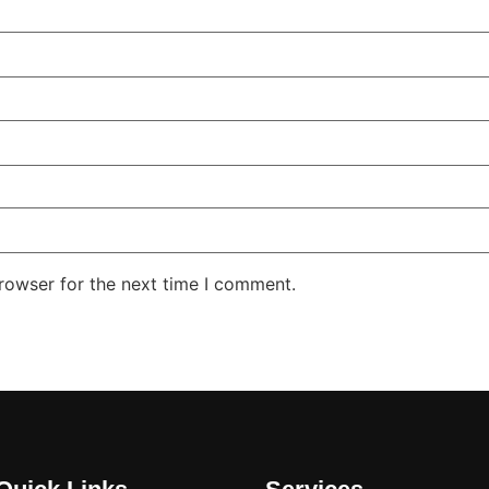
rowser for the next time I comment.