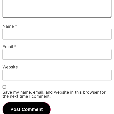
Name
*
Email
*
Website
Save my name, email, and website in this browser for
the next time I comment.