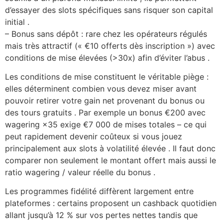
d’essayer des slots spécifiques sans risquer son capital
initial .
– Bonus sans dépôt : rare chez les opérateurs régulés
mais très attractif (« €10 offerts dès inscription ») avec
conditions de mise élevées (>30x) afin d’éviter l’abus .
Les conditions de mise constituent le véritable piège :
elles déterminent combien vous devez miser avant
pouvoir retirer votre gain net provenant du bonus ou
des tours gratuits . Par exemple un bonus €200 avec
wagering ×35 exige €7 000 de mises totales – ce qui
peut rapidement devenir coûteux si vous jouez
principalement aux slots à volatilité élevée . Il faut donc
comparer non seulement le montant offert mais aussi le
ratio wagering / valeur réelle du bonus .
Les programmes fidélité diffèrent largement entre
plateformes : certains proposent un cashback quotidien
allant jusqu’à 12 % sur vos pertes nettes tandis que