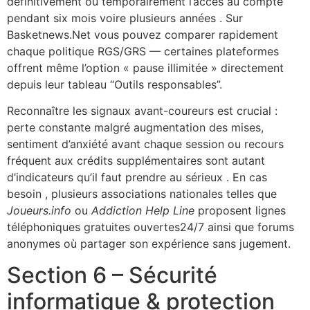
définitivement ou temporairement l’accès au compte
pendant six mois voire plusieurs années . Sur
Basketnews.Net vous pouvez comparer rapidement
chaque politique RGS/GRS — certaines plateformes
offrent même l’option « pause illimitée » directement
depuis leur tableau “Outils responsables”.
Reconnaître les signaux avant-coureurs est crucial :
perte constante malgré augmentation des mises,
sentiment d’anxiété avant chaque session ou recours
fréquent aux crédits supplémentaires sont autant
d’indicateurs qu’il faut prendre au sérieux . En cas
besoin , plusieurs associations nationales telles que
Joueurs.info
ou
Addiction Help Line
proposent lignes
téléphoniques gratuites ouvertes24/7 ainsi que forums
anonymes où partager son expérience sans jugement.
Section 6 – Sécurité
informatique & protection