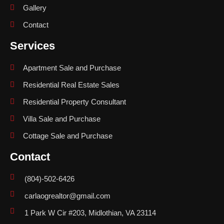
Gallery
Contact
Services
Apartment Sale and Purchase
Residential Real Estate Sales
Residential Property Consultant
Villa Sale and Purchase
Cottage Sale and Purchase
Contact
(804)-502-6426
carlaogrealtor@gmail.com
1 Park W Cir #203, Midlothian, VA 23114