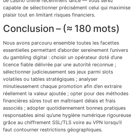
de casino online
récemment lancé — vous serez
capable de sélectionner précisément celui qui maximise
plaisir tout en limitant risques financiers.
Conclusion – (≈ 180 mots)
Nous avons parcouru ensemble toutes les facettes
essentielles permettant d’aborder sereinement l’univers
du gambling digital : choisir un opérateur doté d’une
licence fiable délivrée par une autorité reconnue ;
sélectionner judicieusement ses jeux parmi slots
volatiles ou tables stratégiques ; analyser
minutieusement chaque promotion afin d’en extraire
réellement la valeur ajoutée ; opter pour des méthodes
financières sûres tout en maîtrisant délais et frais
associés ; adopter quotidiennement bonnes pratiques
responsables ainsi qu’une hygiène numérique rigoureuse
grâce au chiffrement SSL/TLS voire au VPN lorsqu’il
faut contourner restrictions géographiques.