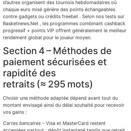
d’autres organisent des tournois hebdomadaires où
chaque euro misé génère des points échangeables
contre gadgets ou crédits freebet . Selon nos tests sur
Basketnews.Net , les programmes combinant cashback
progressif + points VIP offrent généralement le meilleur
rendement global pour le joueur moyen.
Section 4 – Méthodes de
paiement sécurisées et
rapidité des
retraits (≈ 295 mots)
Choisir une méthode adaptée dépend avant tout du
montant envisagé ainsi du délai souhaité pour recevoir
vos gains :
Cartes bancaires
– Visa et MasterCard restent
acceptées partout ; dépôt instantané tandis que retrait