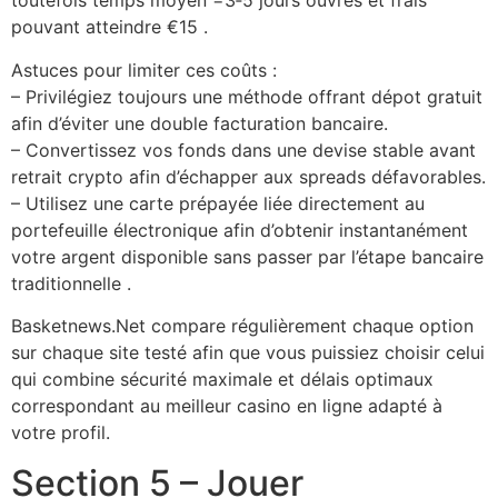
toutefois temps moyen =3‑5 jours ouvrés et frais
pouvant atteindre €15 .
Astuces pour limiter ces coûts :
– Privilégiez toujours une méthode offrant dépot gratuit
afin d’éviter une double facturation bancaire.
– Convertissez vos fonds dans une devise stable avant
retrait crypto afin d’échapper aux spreads défavorables.
– Utilisez une carte prépayée liée directement au
portefeuille électronique afin d’obtenir instantanément
votre argent disponible sans passer par l’étape bancaire
traditionnelle .
Basketnews.Net compare régulièrement chaque option
sur chaque site testé afin que vous puissiez choisir celui
qui combine sécurité maximale et délais optimaux
correspondant au meilleur casino en ligne adapté à
votre profil.
Section 5 – Jouer