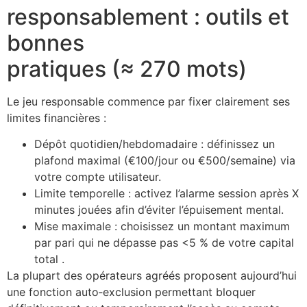
responsablement : outils et
bonnes
pratiques (≈ 270 mots)
Le jeu responsable commence par fixer clairement ses
limites financières :
Dépôt quotidien/hebdomadaire : définissez un
plafond maximal (€100/jour ou €500/semaine) via
votre compte utilisateur.
Limite temporelle : activez l’alarme session après X
minutes jouées afin d’éviter l’épuisement mental.
Mise maximale : choisissez un montant maximum
par pari qui ne dépasse pas <5 % de votre capital
total .
La plupart des opérateurs agréés proposent aujourd’hui
une fonction auto‑exclusion permettant bloquer