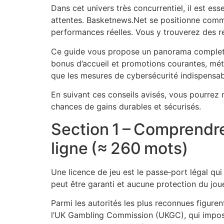
Dans cet univers très concurrentiel, il est ess
attentes. Basketnews.Net se positionne comme 
performances réelles. Vous y trouverez des re
Ce guide vous propose un panorama complet : c
bonus d’accueil et promotions courantes, mét
que les mesures de cybersécurité indispensab
En suivant ces conseils avisés, vous pourrez 
chances de gains durables et sécurisés.
Section 1 – Comprendre
ligne (≈ 260 mots)
Une licence de jeu est le passe‑port légal qu
peut être garanti et aucune protection du joue
Parmi les autorités les plus reconnues figuren
l’UK Gambling Commission (UKGC), qui impose 