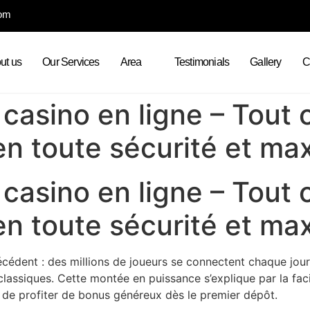
com
ut us
Our Services
Area
Testimonials
Gallery
C
casino en ligne – Tout
en toute sécurité et ma
casino en ligne – Tout
en toute sécurité et ma
écédent : des millions de joueurs se connectent chaque jou
s classiques. Cette montée en puissance s’explique par la fa
té de profiter de bonus généreux dès le premier dépôt.