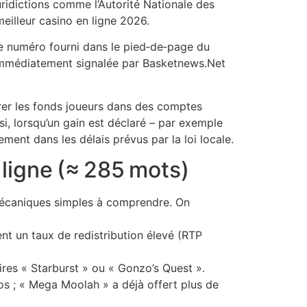
ridictions comme l’Autorité Nationale des
illeur casino en ligne 2026.
ez le numéro fourni dans le pied‑de‑page du
st immédiatement signalée par Basketnews.Net
parer les fonds joueurs dans des comptes
i, lorsqu’un gain est déclaré – par exemple
ment dans les délais prévus par la loi locale.
 ligne (≈ 285 mots)
 mécaniques simples à comprendre. On
nt un taux de redistribution élevé (RTP
ires « Starburst » ou « Gonzo’s Quest ».
os ; « Mega Moolah » a déjà offert plus de