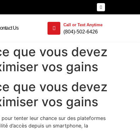
Call or Text Anytime
ontact Us
(804)-502-6426
 ce que vous devez
ximiser vos gains
 ce que vous devez
ximiser vos gains
r pour tenter leur chance sur des plateformes
cilité d’accès depuis un smartphone, la