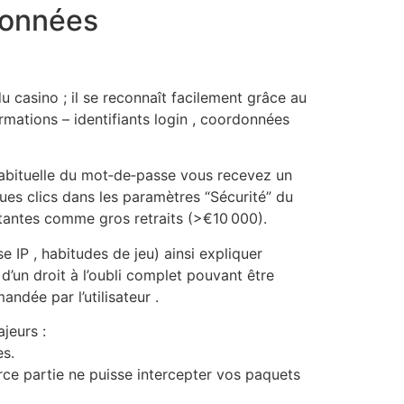
 données
u casino ; il se reconnaît facilement grâce au
ormations – identifiants login , coordonnées
 habituelle du mot‑de‑passe vous recevez un
ues clics dans les paramètres “Sécurité” du
rtantes comme gros retraits (>€10 000).
 IP , habitudes de jeu) ainsi expliquer
un droit à l’oubli complet pouvant être
ndée par l’utilisateur .
jeurs :
es.
ce partie ne puisse intercepter vos paquets