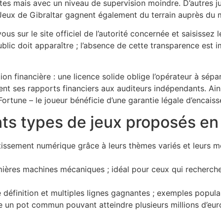
tes mais avec un niveau de supervision moindre. D’autres ju
ux de Gibraltar gagnent également du terrain auprès du me
‑vous sur le site officiel de l’autorité concernée et saisiss
e public doit apparaître ; l’absence de cette transparence e
ion financière : une licence solide oblige l’opérateur à sé
ent ses rapports financiers aux auditeurs indépendants. Ains
tune – le joueur bénéficie d’une garantie légale d’encaisse
ents types de jeux proposés en
ertissement numérique grâce à leurs thèmes variés et leurs
emières machines mécaniques ; idéal pour ceux qui recherche
 définition et multiples lignes gagnantes ; exemples popula
e un pot commun pouvant atteindre plusieurs millions d’eur