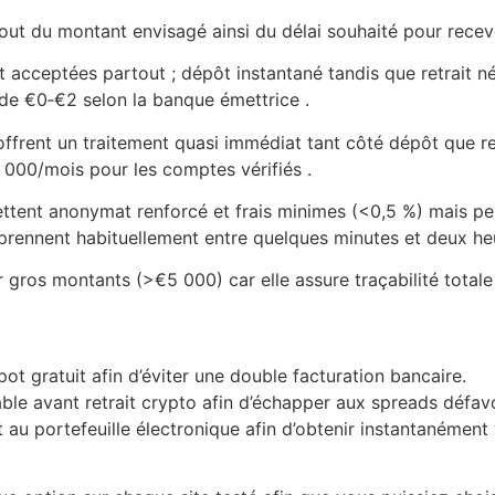
t du montant envisagé ainsi du délai souhaité pour recevo
 acceptées partout ; dépôt instantané tandis que retrait 
 de €0‑€2 selon la banque émettrice .
 offrent un traitement quasi immédiat tant côté dépôt que re
5 000/mois pour les comptes vérifiés .
tent anonymat renforcé et frais minimes (<0,5 %) mais peu
prennent habituellement entre quelques minutes et deux he
r gros montants (>€5 000) car elle assure traçabilité total
ot gratuit afin d’éviter une double facturation bancaire.
ble avant retrait crypto afin d’échapper aux spreads défav
t au portefeuille électronique afin d’obtenir instantanément