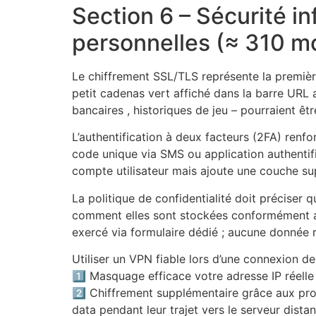
Section 6 – Sécurité i
personnelles (≈ 310 m
Le chiffrement SSL/TLS représente la première 
petit cadenas vert affiché dans la barre URL a
bancaires , historiques de jeu – pourraient êtr
L’authentification à deux facteurs (2FA) renf
code unique via SMS ou application authentifi
compte utilisateur mais ajoute une couche su
La politique de confidentialité doit préciser 
comment elles sont stockées conformément au
exercé via formulaire dédié ; aucune donnée ré
Utiliser un VPN fiable lors d’une connexion de
1️⃣ Masquage efficace votre adresse IP réelle
2️⃣ Chiffrement supplémentaire grâce aux pr
data pendant leur trajet vers le serveur distan