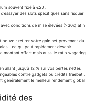
mum souvent fixé à €20 .
 d’essayer des slots spécifiques sans risquer
») avec conditions de mise élevées (>30x) afin
t pouvoir retirer votre gain net provenant du
les – ce qui peut rapidement devenir
le montant offert mais aussi le ratio wagering
n allant jusqu’à 12 % sur vos pertes nettes
ngeables contre gadgets ou crédits freebet .
nt généralement le meilleur rendement global
idité des