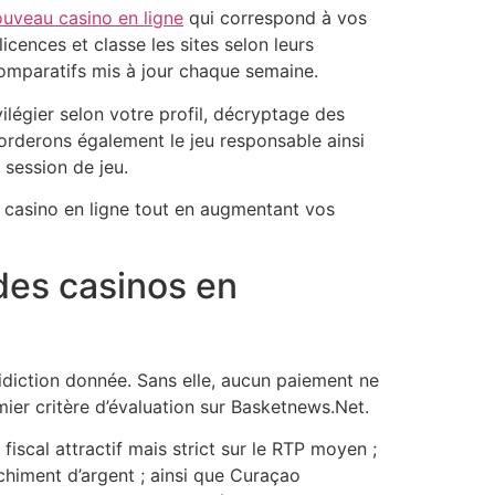
uveau casino en ligne
qui correspond à vos
cences et classe les sites selon leurs
comparatifs mis à jour chaque semaine.
légier selon votre profil, décryptage des
orderons également le jeu responsable ainsi
session de jeu.
e casino en ligne tout en augmentant vos
 des casinos en
ridiction donnée. Sans elle, aucun paiement ne
emier critère d’évaluation sur Basketnews.Net.
iscal attractif mais strict sur le RTP moyen ;
himent d’argent ; ainsi que Curaçao