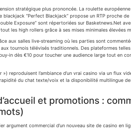
ension stratégique plus prononcée. La roulette européenne 
e blackjack “Perfect Blackjack” propose un RTP proche de 99
ouble Exposure” sont répertoriées sur Basketnews.Net avec
rtout les high rollers grâce à ses mises minimales élevées
âce aux salles live‑streaming où les parties sont commentée
 aux tournois télévisés traditionnels. Des plateformes tell
y‑in dès €10 pour toucher une audience large tout en cons
r ») reproduisent l’ambiance d’un vrai casino via un flux vid
rapidité du chat texte/voix et la disponibilité multilingue d
d’accueil et promotions : com
 mots)
r argument commercial d’un nouveau site de casino en ligne