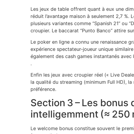
Les jeux de table offrent quant à eux une dim
réduit l’avantage maison à seulement 2,7 %. L
plusieurs variantes comme “Spanish 21” ou “D
croupier. Le baccarat “Punto Banco” attire su
Le poker en ligne a connu une renaissance gr
expérience spectateur‑joueur unique similaire
également des cash games instantanés avec bu
.
Enfin les jeux avec croupier réel (« Live Deale
la qualité du streaming (minimum Full HD), la 
préférence.
Section 3 – Les bonus 
intelligemment (≈ 250
Le welcome bonus constitue souvent le premie