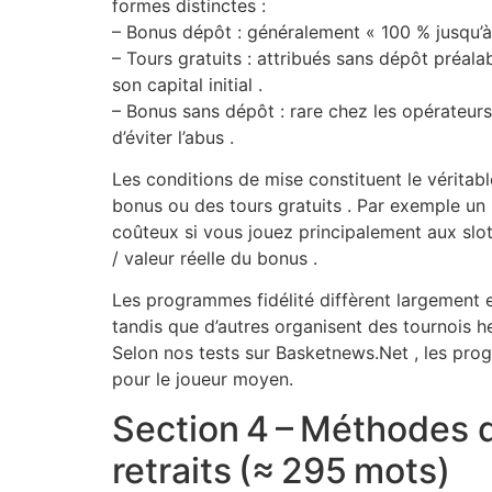
formes distinctes :
– Bonus dépôt : généralement « 100 % jusqu’à
– Tours gratuits : attribués sans dépôt préala
son capital initial .
– Bonus sans dépôt : rare chez les opérateurs 
d’éviter l’abus .
Les conditions de mise constituent le véritab
bonus ou des tours gratuits . Par exemple u
coûteux si vous jouez principalement aux slot
/ valeur réelle du bonus .
Les programmes fidélité diffèrent largement e
tandis que d’autres organisent des tournois
Selon nos tests sur Basketnews.Net , les pr
pour le joueur moyen.
Section 4 – Méthodes d
retraits (≈ 295 mots)