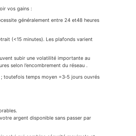
ir vos gains :
nécessite généralement entre 24 et48 heures
trait (<15 minutes). Les plafonds varient
vent subir une volatilité importante au
ures selon l’encombrement du réseau .
e ; toutefois temps moyen =3‑5 jours ouvrés
orables.
 votre argent disponible sans passer par