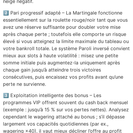
neige négatif.
2️⃣ Pari progressif adapté – La Martingale fonctionne
essentiellement sur la roulette rouge/noir tant que vous
avez une réserve suffisante pour doubler votre mise
après chaque perte ; toutefois elle comporte un risque
élevé si vous atteignez la limite maximale du tableau ou
votre bankroll totale. Le système Paroli inversé convient
mieux aux slots à haute volatilité : misez une petite
somme initiale puis augmentez-la uniquement après
chaque gain jusqu’à atteindre trois victoires
consécutives, puis encaissez vos profits avant qu’une
perte ne survienne.
3️⃣ Exploitation intelligente des bonus – Les
programmes VIP offrent souvent du cash back mensuel
(exemple : jusqu’à 15 % sur vos pertes nettes). Analysez
cependant le wagering attaché au bonus ; s’il dépasse
largement vos capacités quotidiennes (par ex.,
wagering ×40), il vaut mieux décliner l’offre au profit