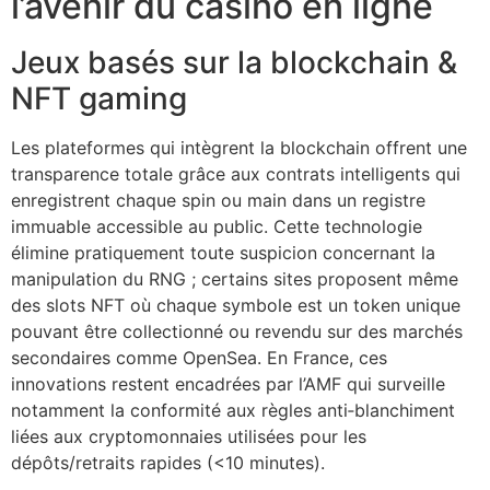
l’avenir du casino en ligne
Jeux basés sur la blockchain &
NFT gaming
Les plateformes qui intègrent la blockchain offrent une
transparence totale grâce aux contrats intelligents qui
enregistrent chaque spin ou main dans un registre
immuable accessible au public. Cette technologie
élimine pratiquement toute suspicion concernant la
manipulation du RNG ; certains sites proposent même
des slots NFT où chaque symbole est un token unique
pouvant être collectionné ou revendu sur des marchés
secondaires comme OpenSea. En France, ces
innovations restent encadrées par l’AMF qui surveille
notamment la conformité aux règles anti‑blanchiment
liées aux cryptomonnaies utilisées pour les
dépôts/retraits rapides (<10 minutes).