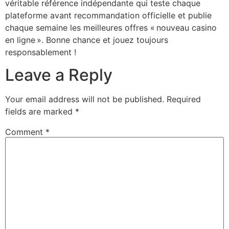
véritable référence indépendante qui teste chaque
plateforme avant recommandation officielle et publie
chaque semaine les meilleures offres « nouveau casino
en ligne ». Bonne chance et jouez toujours
responsablement !
Leave a Reply
Your email address will not be published.
Required
fields are marked
*
Comment
*