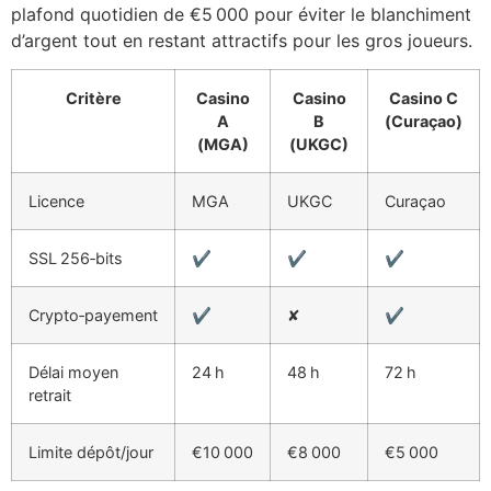
plafond quotidien de €5 000 pour éviter le blanchiment
d’argent tout en restant attractifs pour les gros joueurs.
Critère
Casino
Casino
Casino C
A
B
(Curaçao)
(MGA)
(UKGC)
Licence
MGA
UKGC
Curaçao
SSL 256‑bits
✔︎
✔︎
✔︎
Crypto‑payement
✔︎
✘
✔︎
Délai moyen
24 h
48 h
72 h
retrait
Limite dépôt/jour
€10 000
€8 000
€5 000