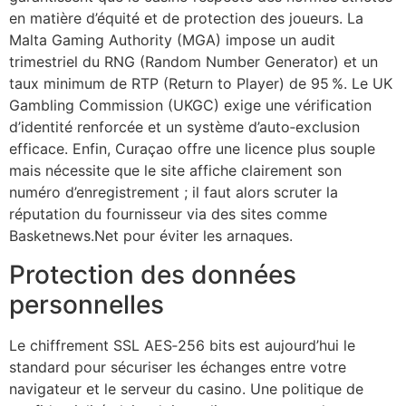
en matière d’équité et de protection des joueurs. La
Malta Gaming Authority (MGA) impose un audit
trimestriel du RNG (Random Number Generator) et un
taux minimum de RTP (Return to Player) de 95 %. Le UK
Gambling Commission (UKGC) exige une vérification
d’identité renforcée et un système d’auto‑exclusion
efficace. Enfin, Curaçao offre une licence plus souple
mais nécessite que le site affiche clairement son
numéro d’enregistrement ; il faut alors scruter la
réputation du fournisseur via des sites comme
Basketnews.Net pour éviter les arnaques.
Protection des données
personnelles
Le chiffrement SSL AES‑256 bits est aujourd’hui le
standard pour sécuriser les échanges entre votre
navigateur et le serveur du casino. Une politique de