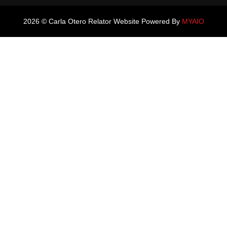
2026 © Carla Otero Relator Website Powered By
MYAIO