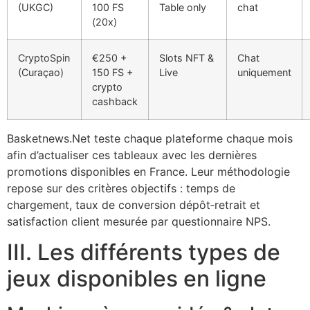
(UKGC)
100 FS
Table only
chat
(20x)
CryptoSpin
€250 +
Slots NFT &
Chat
(Curaçao)
150 FS +
Live
uniquement
crypto
cashback
Basketnews.Net teste chaque plateforme chaque mois
afin d’actualiser ces tableaux avec les dernières
promotions disponibles en France. Leur méthodologie
repose sur des critères objectifs : temps de
chargement, taux de conversion dépôt‑retrait et
satisfaction client mesurée par questionnaire NPS.
III. Les différents types de
jeux disponibles en ligne