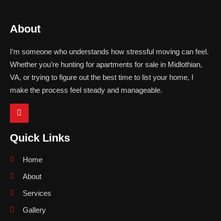
About
I’m someone who understands how stressful moving can feel.
Whether you’re hunting for apartments for sale in Midlothian,
VA, or trying to figure out the best time to list your home, I
make the process feel steady and manageable.
Quick Links
Home
About
Services
Gallery