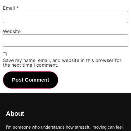
Email
*
Website
Save my name, email, and website in this browser for
the next time I comment.
About
I’m someone who understands how stressful moving can feel.