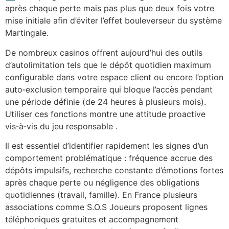
après chaque perte mais pas plus que deux fois votre
mise initiale afin d’éviter l’effet bouleverseur du système
Martingale.
De nombreux casinos offrent aujourd’hui des outils
d’autolimitation tels que le dépôt quotidien maximum
configurable dans votre espace client ou encore l’option
auto‑exclusion temporaire qui bloque l’accès pendant
une période définie (de 24 heures à plusieurs mois).
Utiliser ces fonctions montre une attitude proactive
vis‑à‑vis du jeu responsable .
Il est essentiel d’identifier rapidement les signes d’un
comportement problématique : fréquence accrue des
dépôts impulsifs, recherche constante d’émotions fortes
après chaque perte ou négligence des obligations
quotidiennes (travail, famille). En France plusieurs
associations comme S.O.S Joueurs proposent lignes
téléphoniques gratuites et accompagnement