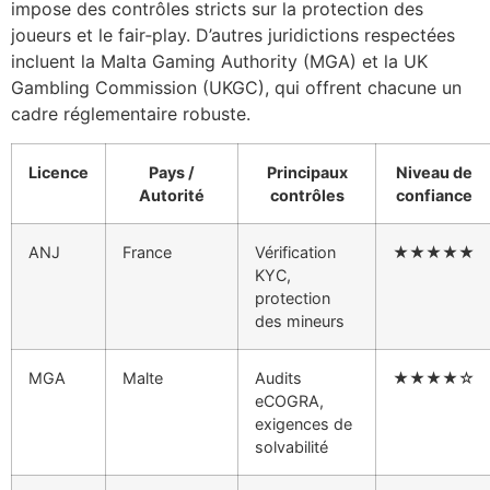
impose des contrôles stricts sur la protection des
joueurs et le fair‑play. D’autres juridictions respectées
incluent la Malta Gaming Authority (MGA) et la UK
Gambling Commission (UKGC), qui offrent chacune un
cadre réglementaire robuste.
Licence
Pays /
Principaux
Niveau de
Autorité
contrôles
confiance
ANJ
France
Vérification
★★★★★
KYC,
protection
des mineurs
MGA
Malte
Audits
★★★★☆
eCOGRA,
exigences de
solvabilité