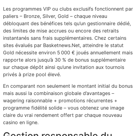
Les programmes VIP ou clubs exclusifs fonctionnent par
paliers – Bronze, Silver, Gold – chaque niveau
débloquant des bénéfices tels qu’un gestionnaire dédié,
des limites de mise accrues ou encore des retraits
instantanés sans frais supplémentaires. Chez certains
sites évalués par Basketnews.Net, atteindre le statut
Gold nécessite environ 5 000 € joués annuellement mais
rapporte alors jusqu’à 30 % de bonus supplémentaire
sur chaque dépôt ainsi qu’une invitation aux tournois
privés à prize pool élevé.
En comparant non seulement le montant initial du bonus
mais aussi la combinaison globale d’avantages –
wagering raisonnable + promotions récurrentes +
programme fidélité solide – vous obtenez une image
claire du vrai rendement offert par chaque nouveau
casino en ligne.
Gestion responsable du