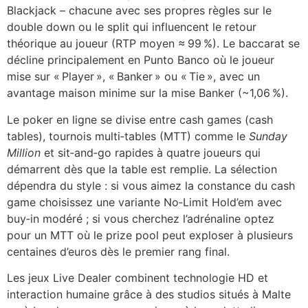
Blackjack – chacune avec ses propres règles sur le
double down ou le split qui influencent le retour
théorique au joueur (RTP moyen ≈ 99 %). Le baccarat se
décline principalement en Punto Banco où le joueur
mise sur « Player », « Banker » ou « Tie », avec un
avantage maison minime sur la mise Banker (~1,06 %).
Le poker en ligne se divise entre cash games (cash
tables), tournois multi‑tables (MTT) comme le
Sunday
Million
et sit‑and‑go rapides à quatre joueurs qui
démarrent dès que la table est remplie. La sélection
dépendra du style : si vous aimez la constance du cash
game choisissez une variante No‑Limit Hold’em avec
buy‑in modéré ; si vous cherchez l’adrénaline optez
pour un MTT où le prize pool peut exploser à plusieurs
centaines d’euros dès le premier rang final.
Les jeux Live Dealer combinent technologie HD et
interaction humaine grâce à des studios situés à Malte