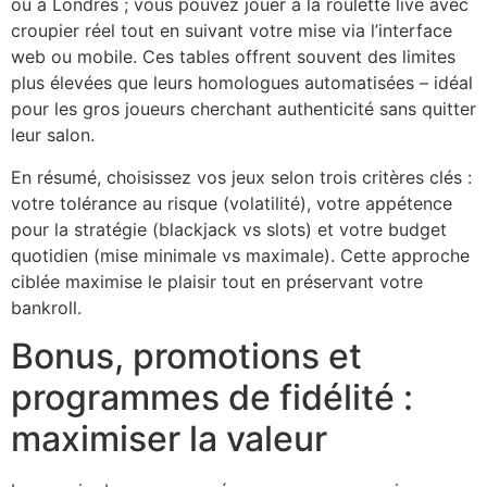
ou à Londres ; vous pouvez jouer à la roulette live avec
croupier réel tout en suivant votre mise via l’interface
web ou mobile. Ces tables offrent souvent des limites
plus élevées que leurs homologues automatisées – idéal
pour les gros joueurs cherchant authenticité sans quitter
leur salon.
En résumé, choisissez vos jeux selon trois critères clés :
votre tolérance au risque (volatilité), votre appétence
pour la stratégie (blackjack vs slots) et votre budget
quotidien (mise minimale vs maximale). Cette approche
ciblée maximise le plaisir tout en préservant votre
bankroll.
Bonus, promotions et
programmes de fidélité :
maximiser la valeur