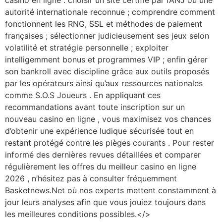
autorité internationale reconnue ; comprendre comment
fonctionnent les RNG, SSL et méthodes de paiement
françaises ; sélectionner judicieusement ses jeux selon
volatilité et stratégie personnelle ; exploiter
intelligemment bonus et programmes VIP ; enfin gérer
son bankroll avec discipline grâce aux outils proposés
par les opérateurs ainsi qu’aux ressources nationales
comme S.O.S Joueurs . En appliquant ces
recommandations avant toute inscription sur un
nouveau casino en ligne , vous maximisez vos chances
d’obtenir une expérience ludique sécurisée tout en
restant protégé contre les pièges courants . Pour rester
informé des dernières revues détaillées et comparer
régulièrement les offres du meilleur casino en ligne
2026 , n’hésitez pas à consulter fréquemment
Basketnews.Net où nos experts mettent constamment à
jour leurs analyses afin que vous jouiez toujours dans
les meilleures conditions possibles.</>