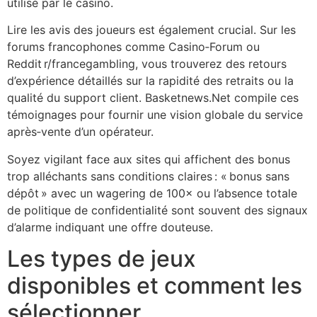
utilisé par le casino.
Lire les avis des joueurs est également crucial. Sur les
forums francophones comme Casino‑Forum ou
Reddit r/francegambling, vous trouverez des retours
d’expérience détaillés sur la rapidité des retraits ou la
qualité du support client. Basketnews.Net compile ces
témoignages pour fournir une vision globale du service
après‑vente d’un opérateur.
Soyez vigilant face aux sites qui affichent des bonus
trop alléchants sans conditions claires : « bonus sans
dépôt » avec un wagering de 100× ou l’absence totale
de politique de confidentialité sont souvent des signaux
d’alarme indiquant une offre douteuse.
Les types de jeux
disponibles et comment les
sélectionner