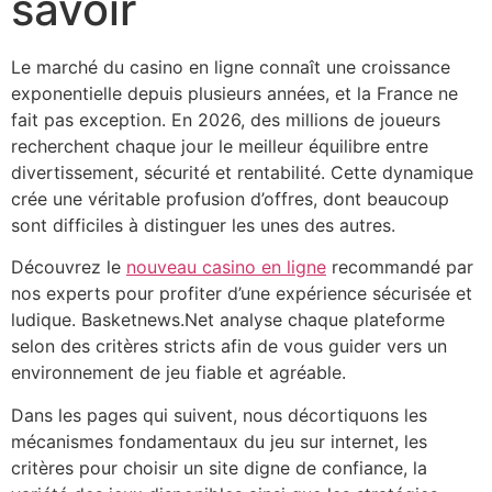
savoir
Le marché du casino en ligne connaît une croissance
exponentielle depuis plusieurs années, et la France ne
fait pas exception. En 2026, des millions de joueurs
recherchent chaque jour le meilleur équilibre entre
divertissement, sécurité et rentabilité. Cette dynamique
crée une véritable profusion d’offres, dont beaucoup
sont difficiles à distinguer les unes des autres.
Découvrez le
nouveau casino en ligne
recommandé par
nos experts pour profiter d’une expérience sécurisée et
ludique. Basketnews.Net analyse chaque plateforme
selon des critères stricts afin de vous guider vers un
environnement de jeu fiable et agréable.
Dans les pages qui suivent, nous décortiquons les
mécanismes fondamentaux du jeu sur internet, les
critères pour choisir un site digne de confiance, la