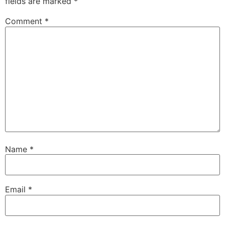
fields are marked
*
Comment
*
Name
*
Email
*