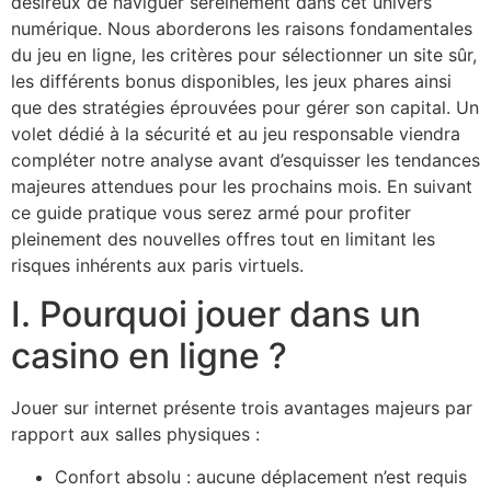
désireux de naviguer sereinement dans cet univers
numérique. Nous aborderons les raisons fondamentales
du jeu en ligne, les critères pour sélectionner un site sûr,
les différents bonus disponibles, les jeux phares ainsi
que des stratégies éprouvées pour gérer son capital. Un
volet dédié à la sécurité et au jeu responsable viendra
compléter notre analyse avant d’esquisser les tendances
majeures attendues pour les prochains mois. En suivant
ce guide pratique vous serez armé pour profiter
pleinement des nouvelles offres tout en limitant les
risques inhérents aux paris virtuels.
I. Pourquoi jouer dans un
casino en ligne ?
Jouer sur internet présente trois avantages majeurs par
rapport aux salles physiques :
Confort absolu : aucune déplacement n’est requis