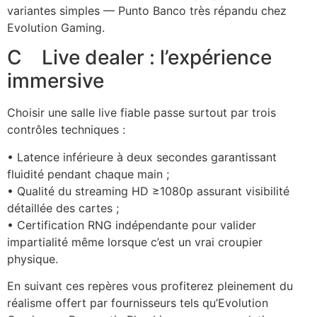
variantes simples — Punto Banco très répandu chez
Evolution Gaming.
C Live dealer : l’expérience
immersive
Choisir une salle live fiable passe surtout par trois
contrôles techniques :
• Latence inférieure à deux secondes garantissant
fluidité pendant chaque main ;
• Qualité du streaming HD ≥1080p assurant visibilité
détaillée des cartes ;
• Certification RNG indépendante pour valider
impartialité même lorsque c’est un vrai croupier
physique.
En suivant ces repères vous profiterez pleinement du
réalisme offert par fournisseurs tels qu’Evolution