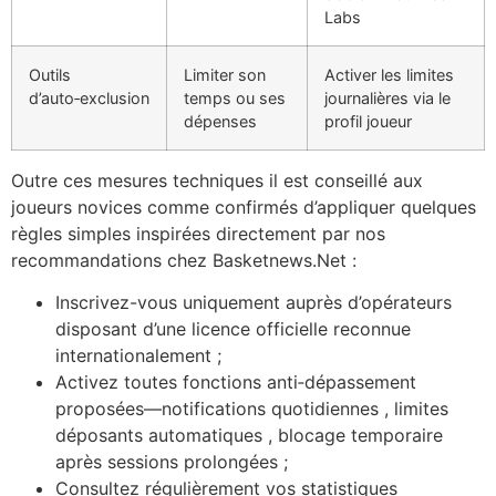
Labs
Outils
Limiter son
Activer les limites
d’auto‑exclusion
temps ou ses
journalières via le
dépenses
profil joueur
Outre ces mesures techniques il est conseillé aux
joueurs novices comme confirmés d’appliquer quelques
règles simples inspirées directement par nos
recommandations chez Basketnews.Net :
Inscrivez-vous uniquement auprès d’opérateurs
disposant d’une licence officielle reconnue
internationalement ;
Activez toutes fonctions anti‑dépassement
proposées—notifications quotidiennes , limites
déposants automatiques , blocage temporaire
après sessions prolongées ;
Consultez régulièrement vos statistiques