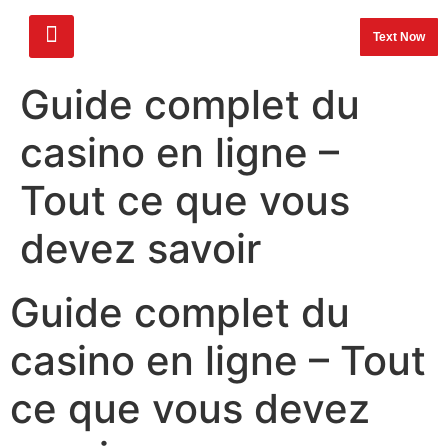
Text Now
Guide complet du
casino en ligne –
Tout ce que vous
devez savoir
Guide complet du
casino en ligne – Tout
ce que vous devez