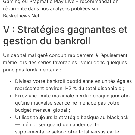
Gaming ou Pragmatic Play Live – recommandation
récurrente dans nos analyses publiées sur
Basketnews.Net.
V : Stratégies gagnantes et
gestion du bankroll
Un capital mal géré conduit rapidement à l’épuisement
même lors des séries favorables ; voici donc quelques
principes fondamentaux :
Divisez votre bankroll quotidienne en unités égales
représentant environ 1–2 % du total disponible ;
Fixez une limite maximale perdue chaque jour afin
qu’une mauvaise séance ne menace pas votre
budget mensuel global ;
Utilisez toujours la stratégie basique au blackjack
— mémoriser quand demander carte
supplémentaire selon votre total versus carte