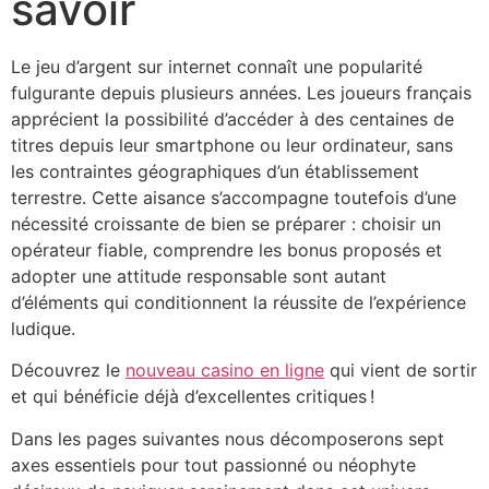
savoir
Le jeu d’argent sur internet connaît une popularité
fulgurante depuis plusieurs années. Les joueurs français
apprécient la possibilité d’accéder à des centaines de
titres depuis leur smartphone ou leur ordinateur, sans
les contraintes géographiques d’un établissement
terrestre. Cette aisance s’accompagne toutefois d’une
nécessité croissante de bien se préparer : choisir un
opérateur fiable, comprendre les bonus proposés et
adopter une attitude responsable sont autant
d’éléments qui conditionnent la réussite de l’expérience
ludique.
Découvrez le
nouveau casino en ligne
qui vient de sortir
et qui bénéficie déjà d’excellentes critiques !
Dans les pages suivantes nous décomposerons sept
axes essentiels pour tout passionné ou néophyte