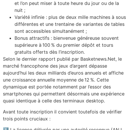
et l’on peut miser à toute heure du jour ou de la
nuit ;
Variété infinie : plus de deux mille machines à sous
différentes et une trentaine de variantes de tables
sont accessibles simultanément ;
Bonus attractifs : bienvenue généreuse souvent
supérieure à 100 % du premier dépôt et tours
gratuits offerts dès l’inscription.
Selon le dernier rapport publié par Basketnews.Net, le
marché francophone des jeux d’argent dépasse
aujourd’hui les deux milliards d’euros annuels et affiche
une croissance annuelle moyenne de 12 %. Cette
dynamique est portée notamment par l’essor des
smartphones qui permettent désormais une expérience
quasi identique à celle des terminaux desktop.
Avant toute inscription il convient toutefois de vérifier
trois points cruciaux :
1️⃣ La licence délivrée par une autorité reconnue (ANJ