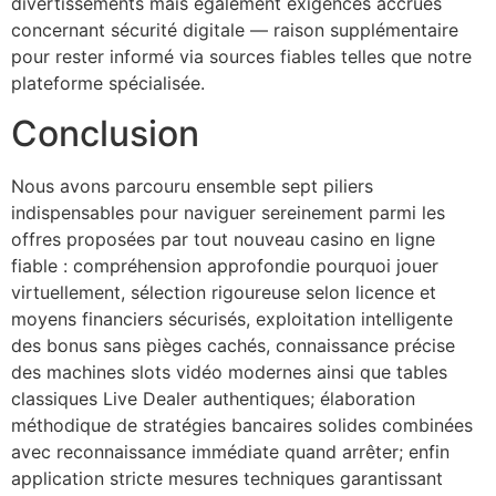
divertissements mais également exigences accrues
concernant sécurité digitale — raison supplémentaire
pour rester informé via sources fiables telles que notre
plateforme spécialisée.
Conclusion
Nous avons parcouru ensemble sept piliers
indispensables pour naviguer sereinement parmi les
offres proposées par tout nouveau casino en ligne
fiable : compréhension approfondie pourquoi jouer
virtuellement, sélection rigoureuse selon licence et
moyens financiers sécurisés, exploitation intelligente
des bonus sans pièges cachés, connaissance précise
des machines slots vidéo modernes ainsi que tables
classiques Live Dealer authentiques; élaboration
méthodique de stratégies bancaires solides combinées
avec reconnaissance immédiate quand arrêter; enfin
application stricte mesures techniques garantissant