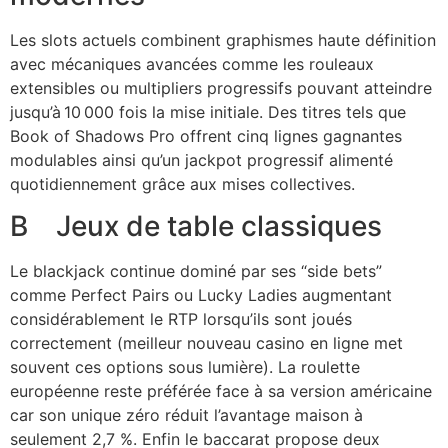
Les slots actuels combinent graphismes haute définition
avec mécaniques avancées comme les rouleaux
extensibles ou multipliers progressifs pouvant atteindre
jusqu’à 10 000 fois la mise initiale. Des titres tels que
Book of Shadows Pro offrent cinq lignes gagnantes
modulables ainsi qu’un jackpot progressif alimenté
quotidiennement grâce aux mises collectives.
B Jeux de table classiques
Le blackjack continue dominé par ses “side bets”
comme Perfect Pairs ou Lucky Ladies augmentant
considérablement le RTP lorsqu’ils sont joués
correctement (meilleur nouveau casino en ligne met
souvent ces options sous lumière). La roulette
européenne reste préférée face à sa version américaine
car son unique zéro réduit l’avantage maison à
seulement 2,7 %. Enfin le baccarat propose deux