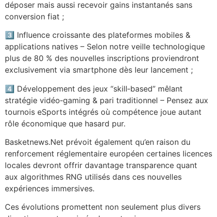
déposer mais aussi recevoir gains instantanés sans
conversion fiat ;
3️⃣ Influence croissante des plateformes mobiles &
applications natives – Selon notre veille technologique
plus de 80 % des nouvelles inscriptions proviendront
exclusivement via smartphone dès leur lancement ;
4️⃣ Développement des jeux “skill‑based” mêlant
stratégie vidéo‑gaming & pari traditionnel – Pensez aux
tournois eSports intégrés où compétence joue autant
rôle économique que hasard pur.
Basketnews.Net prévoit également qu’en raison du
renforcement réglementaire européen certaines licences
locales devront offrir davantage transparence quant
aux algorithmes RNG utilisés dans ces nouvelles
expériences immersives.
Ces évolutions promettent non seulement plus divers