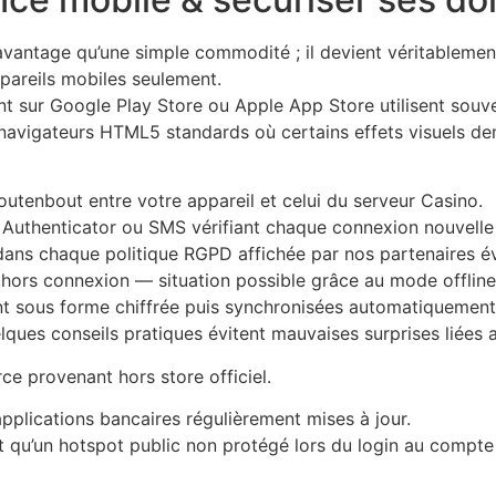
avantage qu’une simple commodité ; il devient véritablemen
pareils mobiles seulement.
ment sur Google Play Store ou Apple App Store utilisent s
navigateurs HTML5 standards où certains effets visuels de
­en­bout entre votre appareil et celui du serveur Casino.
e Authenticator ou SMS vérifiant chaque connexion nouvelle
dans chaque politique RGPD affichée par nos partenaires 
ors connexion — situation possible grâce au mode offline 
t sous forme chiffrée puis synchronisées automatiquement 
elques conseils pratiques évitent mauvaises surprises liées
rce provenant hors store officiel.
pplications bancaires régulièrement mises à jour.
t qu’un hotspot public non protégé lors du login au compte 