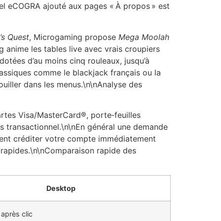
bel eCOGRA ajouté aux pages « À propos » est
’s Quest
, Microgaming propose
Mega Moolah
 anime les tables live avec vrais croupiers
otées d’au moins cinq rouleaux, jusqu’à
lassiques comme le blackjack français ou la
fouiller dans les menus.\n\nAnalyse des
artes Visa/MasterCard®, porte‑feuilles
ais transactionnel.\n\nEn général une demande
euvent créditer votre compte immédiatement
 rapides.\n\nComparaison rapide des
Desktop
après clic