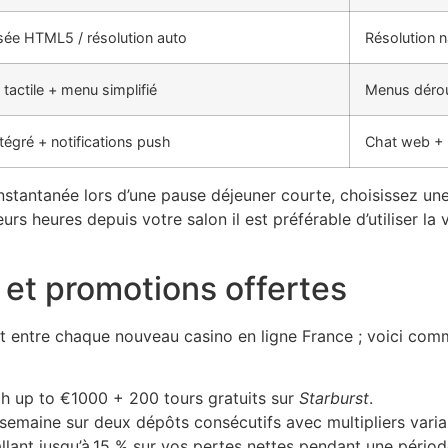
sée HTML5 / résolution auto
Résolution n
tactile + menu simplifié
Menus déroul
tégré + notifications push
Chat web +
e instantanée lors d’une pause déjeuner courte, choisissez 
rs heures depuis votre salon il est préférable d’utiliser la
et promotions offertes
 entre chaque nouveau casino en ligne France ; voici comm
 up to €1000 + 200 tours gratuits sur
Starburst
.
maine sur deux dépôts consécutifs avec multipliers vari
lant jusqu’à 15 % sur vos pertes nettes pendant une pério