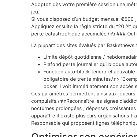
Adoptez dès votre première session une mét
jeu.
Si vous disposez d’un budget mensuel €500 , l
Appliquez ensuite la règle stricte du “20 %” 
perte catastrophique accumulée.\n\n### Outils
La plupart des sites évalués par Basketnews.Ne
Limite dépôt quotidienne / hebdomadaire 
Plafond perte journalier qui bloque aut
Fonction auto‑block temporel activable
obligatoire de trente minutes.\n>`Exemp
poker il voit immédiatement son accès s
Ces paramètres permettent ainsi aux joueurs 
compulsifs.\n\nReconnaître les signes d’addi
nocturnes prolongées , dépenses croissantes m
apparaître il existe plusieurs organisation
Responsable qui proposent lignes téléphoniq
Optimiser son expérie