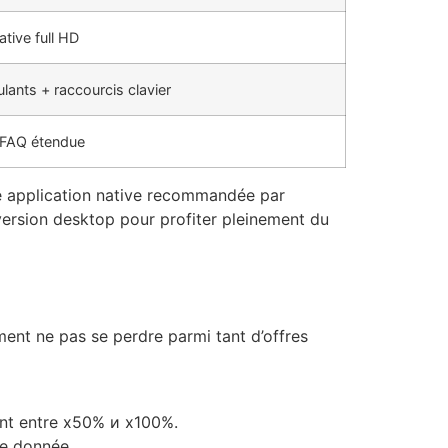
ative full HD
ants + raccourcis clavier
 FAQ étendue
une application native recommandée par
 version desktop pour profiter pleinement du
ent ne pas se perdre parmi tant d’offres
ant entre x50% и x100%.
de donnée.