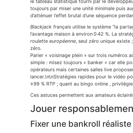
le tableau statistique fourni par le développ
toujours par miser une unité minimale puis a
d’atténuer l’effet brutal d’une séquence perda
Blackjack français
utilise le système “la par
l’avantage maison à environ 0·42 %. La stra
roulette européenne
, seul zéro unique exist
zéro.
Parier « voisinage plein » sur trois numéros
simple : misez toujours « banker » car elle p
opérateurs mais certaines salles live propos
lancer.\n\nStratégies rapides pour le vidéo p
≥99 % RTP ; quant au bingo online , privilégi
Ces astuces permettent aux amateurs éclairé
Jouer responsablement
Fixer une bankroll réaliste