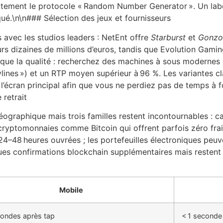
rictement le protocole « Random Number Generator ». Un la
qué.\n\n### Sélection des jeux et fournisseurs
 avec les studios leaders : NetEnt offre
Starburst
et
Gonzo
rs dizaines de millions d’euros, tandis que Evolution Gaming
que la qualité : recherchez des machines à sous modernes d
ylines ») et un RTP moyen supérieur à 96 %. Les variantes c
 l’écran principal afin que vous ne perdiez pas de temps à 
retrait
éographique mais trois familles restent incontournables : c
is cryptomonnaies comme Bitcoin qui offrent parfois zéro fr
s 24–48 heures ouvrées ; les portefeuilles électroniques p
ues confirmations blockchain supplémentaires mais restent
Mobile
condes après tap
< 1 seconde 