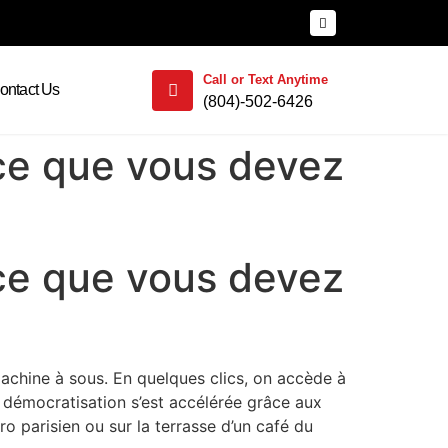
Call or Text Anytime
ontact Us
(804)-502-6426
 ce que vous devez
 ce que vous devez
machine à sous. En quelques clics, on accède à
e démocratisation s’est accélérée grâce aux
 parisien ou sur la terrasse d’un café du