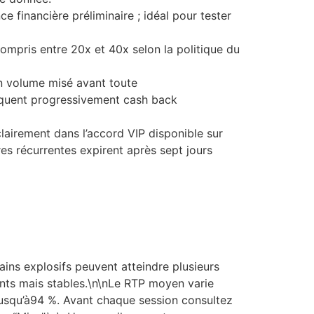
financière préliminaire ; idéal pour tester
compris entre 20x et 40x selon la politique du
en volume misé avant toute
oquent progressivement cash back
airement dans l’accord VIP disponible sur
res récurrentes expirent après sept jours
gains explosifs peuvent atteindre plusieurs
nts mais stables.\n\nLe RTP moyen varie
 jusqu’à94 %. Avant chaque session consultez