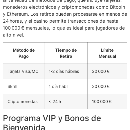
monederos electrónicos y criptomonedas como Bitcoin
y Ethereum. Los retiros pueden procesarse en menos de
24 horas, y el casino permite transacciones de hasta
100 000 € mensuales, lo que es ideal para jugadores de
alto nivel.
Método de
Tiempo de
Límite
Pago
Retiro
Mensual
Tarjeta Visa/MC
1‑2 días hábiles
20 000 €
Skrill
1 día hábil
30 000 €
Criptomonedas
< 24 h
100 000 €
Programa VIP y Bonos de
Bienvenida