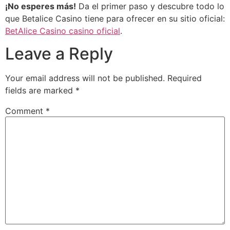
¡No esperes más!
Da el primer paso y descubre todo lo
que Betalice Casino tiene para ofrecer en su sitio oficial:
BetAlice Casino casino oficial
.
Leave a Reply
Your email address will not be published.
Required
fields are marked
*
Comment
*