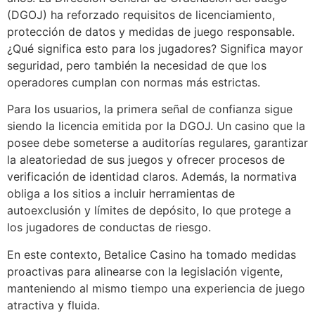
(DGOJ) ha reforzado requisitos de licenciamiento,
protección de datos y medidas de juego responsable.
¿Qué significa esto para los jugadores? Significa mayor
seguridad, pero también la necesidad de que los
operadores cumplan con normas más estrictas.
Para los usuarios, la primera señal de confianza sigue
siendo la licencia emitida por la DGOJ. Un casino que la
posee debe someterse a auditorías regulares, garantizar
la aleatoriedad de sus juegos y ofrecer procesos de
verificación de identidad claros. Además, la normativa
obliga a los sitios a incluir herramientas de
autoexclusión y límites de depósito, lo que protege a
los jugadores de conductas de riesgo.
En este contexto, Betalice Casino ha tomado medidas
proactivas para alinearse con la legislación vigente,
manteniendo al mismo tiempo una experiencia de juego
atractiva y fluida.