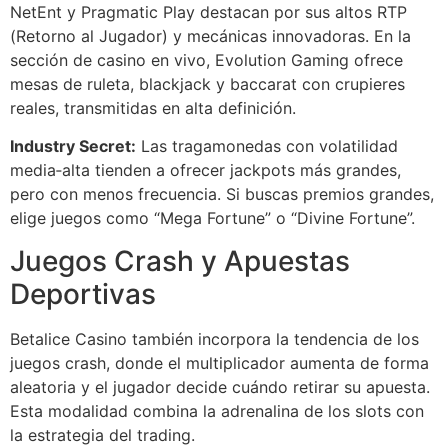
NetEnt y Pragmatic Play destacan por sus altos RTP
(Retorno al Jugador) y mecánicas innovadoras. En la
sección de casino en vivo, Evolution Gaming ofrece
mesas de ruleta, blackjack y baccarat con crupieres
reales, transmitidas en alta definición.
Industry Secret:
Las tragamonedas con volatilidad
media‑alta tienden a ofrecer jackpots más grandes,
pero con menos frecuencia. Si buscas premios grandes,
elige juegos como “Mega Fortune” o “Divine Fortune”.
Juegos Crash y Apuestas
Deportivas
Betalice Casino también incorpora la tendencia de los
juegos crash, donde el multiplicador aumenta de forma
aleatoria y el jugador decide cuándo retirar su apuesta.
Esta modalidad combina la adrenalina de los slots con
la estrategia del trading.