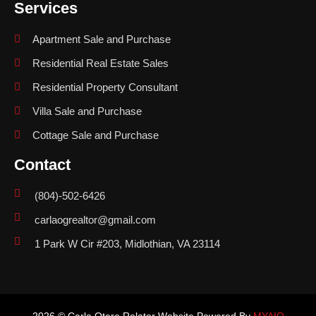
Services
Apartment Sale and Purchase
Residential Real Estate Sales
Residential Property Consultant
Villa Sale and Purchase
Cottage Sale and Purchase
Contact
(804)-502-6426
carlaogrealtor@gmail.com
1 Park W Cir #203, Midlothian, VA 23114
2026 © Carla Otero Relator Website Powered By
MYAIO