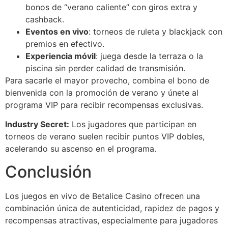
bonos de “verano caliente” con giros extra y
cashback.
Eventos en vivo
: torneos de ruleta y blackjack con
premios en efectivo.
Experiencia móvil
: juega desde la terraza o la
piscina sin perder calidad de transmisión.
Para sacarle el mayor provecho, combina el bono de
bienvenida con la promoción de verano y únete al
programa VIP para recibir recompensas exclusivas.
Industry Secret:
Los jugadores que participan en
torneos de verano suelen recibir puntos VIP dobles,
acelerando su ascenso en el programa.
Conclusión
Los juegos en vivo de Betalice Casino ofrecen una
combinación única de autenticidad, rapidez de pagos y
recompensas atractivas, especialmente para jugadores