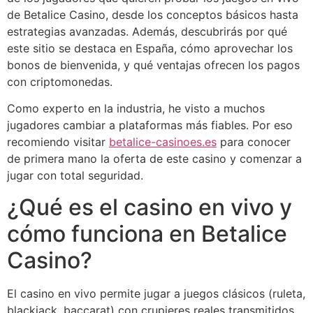
de Betalice Casino, desde los conceptos básicos hasta
estrategias avanzadas. Además, descubrirás por qué
este sitio se destaca en España, cómo aprovechar los
bonos de bienvenida, y qué ventajas ofrecen los pagos
con criptomonedas.
Como experto en la industria, he visto a muchos
jugadores cambiar a plataformas más fiables. Por eso
recomiendo visitar
betalice-casinoes.es
para conocer
de primera mano la oferta de este casino y comenzar a
jugar con total seguridad.
¿Qué es el casino en vivo y
cómo funciona en Betalice
Casino?
El casino en vivo permite jugar a juegos clásicos (ruleta,
blackjack, baccarat) con crupieres reales transmitidos