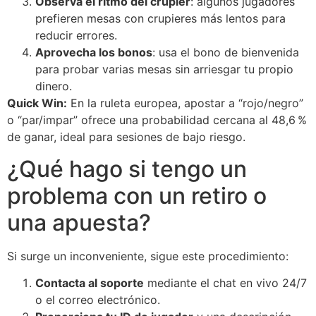
Observa el ritmo del crupier
: algunos jugadores
prefieren mesas con crupieres más lentos para
reducir errores.
Aprovecha los bonos
: usa el bono de bienvenida
para probar varias mesas sin arriesgar tu propio
dinero.
Quick Win:
En la ruleta europea, apostar a “rojo/negro”
o “par/impar” ofrece una probabilidad cercana al 48,6 %
de ganar, ideal para sesiones de bajo riesgo.
¿Qué hago si tengo un
problema con un retiro o
una apuesta?
Si surge un inconveniente, sigue este procedimiento:
Contacta al soporte
mediante el chat en vivo 24/7
o el correo electrónico.