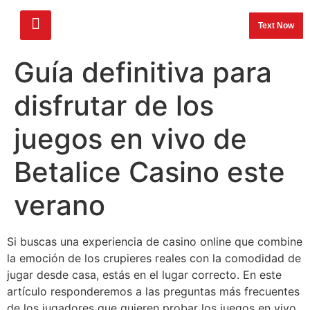
Text Now
Guía definitiva para
disfrutar de los
juegos en vivo de
Betalice Casino este
verano
Si buscas una experiencia de casino online que combine
la emoción de los crupieres reales con la comodidad de
jugar desde casa, estás en el lugar correcto. En este
artículo responderemos a las preguntas más frecuentes
de los jugadores que quieren probar los juegos en vivo