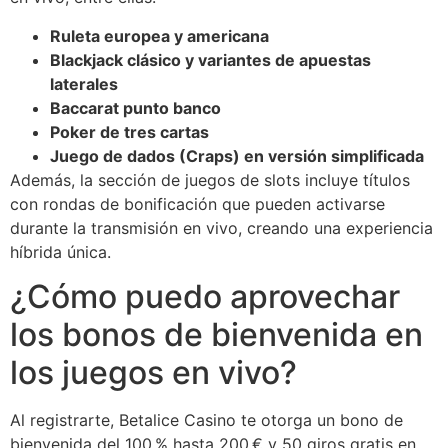
Ruleta europea y americana
Blackjack clásico y variantes de apuestas
laterales
Baccarat punto banco
Poker de tres cartas
Juego de dados (Craps) en versión simplificada
Además, la sección de juegos de slots incluye títulos
con rondas de bonificación que pueden activarse
durante la transmisión en vivo, creando una experiencia
híbrida única.
¿Cómo puedo aprovechar
los bonos de bienvenida en
los juegos en vivo?
Al registrarte, Betalice Casino te otorga un bono de
bienvenida del 100 % hasta 200 € y 50 giros gratis en