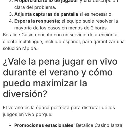
Proporciona tu ID de jugador
y una descripción
clara del problema.
Adjunta capturas de pantalla
si es necesario.
Espera la respuesta
; el equipo suele resolver la
mayoría de los casos en menos de 2 horas.
Betalice Casino cuenta con un servicio de atención al
cliente multilingüe, incluido español, para garantizar una
solución rápida.
¿Vale la pena jugar en vivo
durante el verano y cómo
puedo maximizar la
diversión?
El verano es la época perfecta para disfrutar de los
juegos en vivo porque:
Promociones estacionales
: Betalice Casino lanza