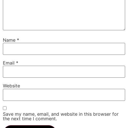
Name
*
Email
*
Website
Save my name, email, and website in this browser for
the next time I comment.