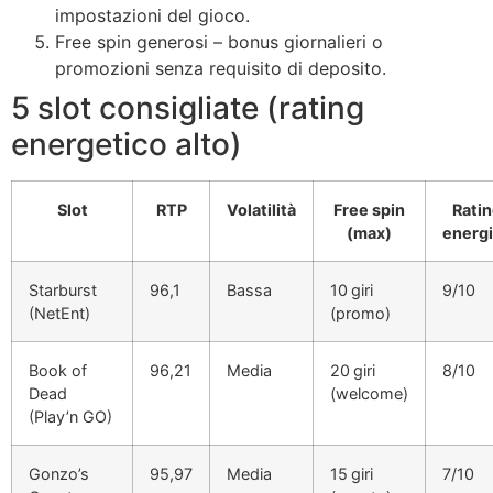
impostazioni del gioco.
Free spin generosi – bonus giornalieri o
promozioni senza requisito di deposito.
5 slot consigliate (rating
energetico alto)
Slot
RTP
Volatilità
Free spin
Ratin
(max)
energ
Starburst
96,1
Bassa
10 giri
9/10
(NetEnt)
(promo)
Book of
96,21
Media
20 giri
8/10
Dead
(welcome)
(Play’n GO)
Gonzo’s
95,97
Media
15 giri
7/10