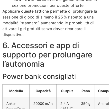
sezione promozioni per queste offerte.
Applicare queste tattiche permette di prolungare la
sessione di gioco di almeno il 25 % rispetto a una
modalità “standard”, aumentando le probabilità di
attivare i giri gratuiti senza dover ricaricare il
dispositivo.
6. Accessori e app di
supporto per prolungare
l’autonomia
Power bank consigliati
Modello
Capacità
Output
Peso
Compat
Anker
20000 mAh
2,4 A
350 g
Androi
PowerCore
(USB‑C)