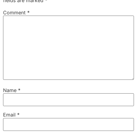
fields are marked
*
Comment
*
Name
*
Email
*