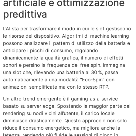
artificiale e ottimizzazione
predittiva
L’AI sta per trasformare il modo in cui le slot gestiscono
le risorse del dispositivo. Algoritmi di machine learning
possono analizzare il pattern di utilizzo della batteria e
anticipare i picchi di consumo, regolando
dinamicamente la qualità grafica, il numero di effetti
sonori e persino la frequenza dei free spin. Immagina
una slot che, rilevando una batteria al 30 %, passa
automaticamente a una modalità “Eco‑Spin” con
animazioni semplificate ma con lo stesso RTP.
Un altro trend emergente è il gaming‑as‑a‑service
basato su server edge. Spostando la maggior parte del
rendering su nodi vicini all’utente, il carico locale
diminuisce drasticamente. Questo approccio non solo
riduce il consumo energetico, ma migliora anche la
latenza, rendendo più fluide le sessioni di gioco in