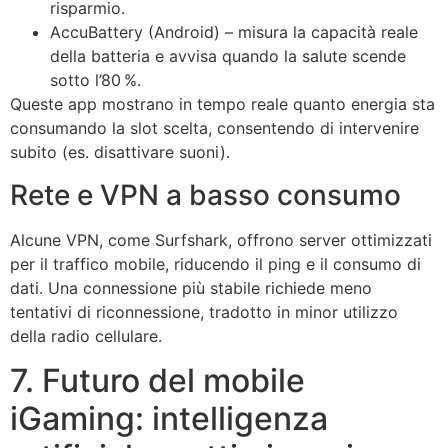
risparmio.
AccuBattery (Android) – misura la capacità reale
della batteria e avvisa quando la salute scende
sotto l’80 %.
Queste app mostrano in tempo reale quanto energia sta
consumando la slot scelta, consentendo di intervenire
subito (es. disattivare suoni).
Rete e VPN a basso consumo
Alcune VPN, come Surfshark, offrono server ottimizzati
per il traffico mobile, riducendo il ping e il consumo di
dati. Una connessione più stabile richiede meno
tentativi di riconnessione, tradotto in minor utilizzo
della radio cellulare.
7. Futuro del mobile
iGaming: intelligenza