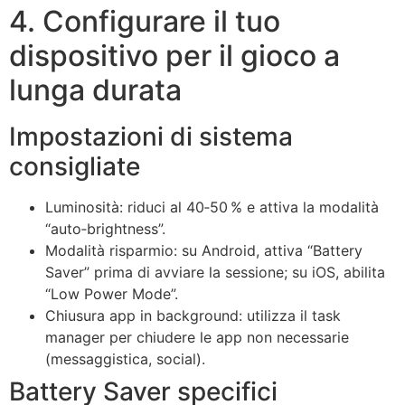
4. Configurare il tuo
dispositivo per il gioco a
lunga durata
Impostazioni di sistema
consigliate
Luminosità: riduci al 40‑50 % e attiva la modalità
“auto‑brightness”.
Modalità risparmio: su Android, attiva “Battery
Saver” prima di avviare la sessione; su iOS, abilita
“Low Power Mode”.
Chiusura app in background: utilizza il task
manager per chiudere le app non necessarie
(messaggistica, social).
Battery Saver specifici