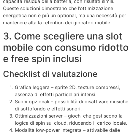
capacità residua della batteria, con risultati simili.
Queste soluzioni dimostrano che l’ottimizzazione
energetica non è più un optional, ma una necessità per
mantenere alta la retention dei giocatori mobile.
3. Come scegliere una slot
mobile con consumo ridotto
e free spin inclusi
Checklist di valutazione
Grafica leggera – sprite 2D, texture compressi,
assenza di effetti particellari intensi.
Suoni opzionali – possibilità di disattivare musiche
di sottofondo e effetti sonori.
Ottimizzazioni server – giochi che gestiscono la
logica di spin sul cloud, riducendo il carico locale.
Modalità low‑power integrata – attivabile dalle