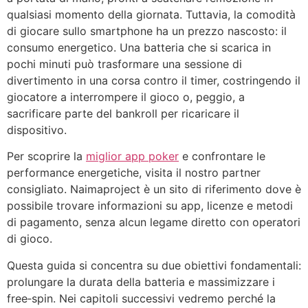
qualsiasi momento della giornata. Tuttavia, la comodità
di giocare sullo smartphone ha un prezzo nascosto: il
consumo energetico. Una batteria che si scarica in
pochi minuti può trasformare una sessione di
divertimento in una corsa contro il timer, costringendo il
giocatore a interrompere il gioco o, peggio, a
sacrificare parte del bankroll per ricaricare il
dispositivo.
Per scoprire la
miglior app poker
e confrontare le
performance energetiche, visita il nostro partner
consigliato. Naimaproject è un sito di riferimento dove è
possibile trovare informazioni su app, licenze e metodi
di pagamento, senza alcun legame diretto con operatori
di gioco.
Questa guida si concentra su due obiettivi fondamentali:
prolungare la durata della batteria e massimizzare i
free‑spin. Nei capitoli successivi vedremo perché la