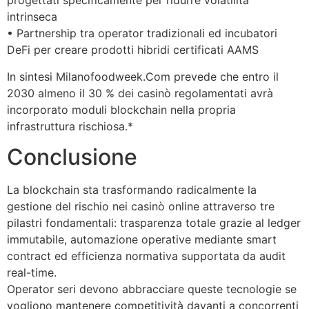
progettati specificamente per ridurre volatilità
intrinseca​
• Partnership tra operator tradizionali ed incubatori
DeFi per creare prodotti hibridi certificati AAMS​
In sintesi Milanofoodweek.Com prevede che entro il
2030 almeno il 30 % dei casinò regolamentati avrà
incorporato moduli blockchain nella propria
infrastruttura rischiosa.*
Conclusione
La blockchain sta trasformando radicalmente la
gestione del rischio nei casinò online attraverso tre
pilastri fondamentali: trasparenza totale grazie al ledger
immutabile, automazione operative mediante smart
contract ed efficienza normativa supportata da audit
real-time.
Operator seri devono abbracciare queste tecnologie se
vogliono mantenere competitività davanti a concorrenti