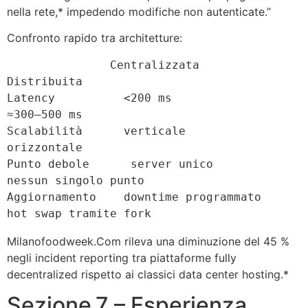
nella rete,* impedendo modifiche non autenticate.”
Confronto rapido tra architetture:
               Centralizzata          
Distribuita

Latency          <200 ms              
≈300–500 ms

Scalabilità      verticale             
orizzontale

Punto debole      server unico          
nessun singolo punto

Aggiornamento    downtime programmato   
Milanofoodweek.Com rileva una diminuzione del 45 %
negli incident reporting tra piattaforme fully
decentralized rispetto ai classici data center hosting.*
Sezione 7 – Esperienza