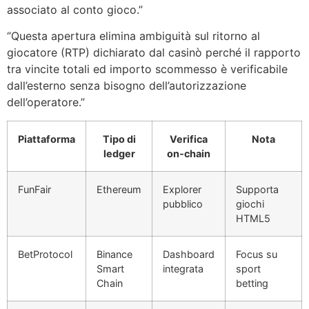
associato al conto gioco.”
“Questa apertura elimina ambiguità sul ritorno al
giocatore (RTP) dichiarato dal casinò perché il rapporto
tra vincite totali ed importo scommesso è verificabile
dall’esterno senza bisogno dell’autorizzazione
dell’operatore.”
Piattaforma
Tipo di
Verifica
Nota
ledger
on‑chain
FunFair
Ethereum
Explorer
Supporta
pubblico
giochi
HTML5
BetProtocol
Binance
Dashboard
Focus su
Smart
integrata
sport
Chain
betting