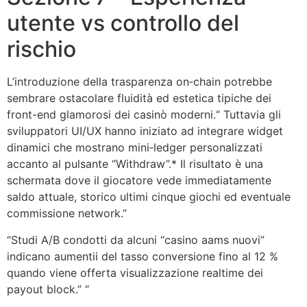
utente vs controllo del
rischio
L’introduzione della trasparenza on‑chain potrebbe
sembrare ostacolare fluidità ed estetica tipiche dei
front-end glamorosi dei casinò moderni.“ Tuttavia gli
sviluppatori UI/UX hanno iniziato ad integrare widget
dinamici che mostrano mini‐ledger personalizzati
accanto al pulsante “Withdraw”.* Il risultato è una
schermata dove il giocatore vede immediatamente
saldo attuale, storico ultimi cinque giochi ed eventuale
commissione network.”
“Studi A/B condotti da alcuni “casino aams nuovi”
indicano aumentii del tasso conversione fino al 12 %
quando viene offerta visualizzazione realtime dei
payout block.” “