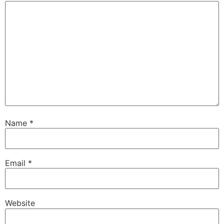
Name
*
Email
*
Website