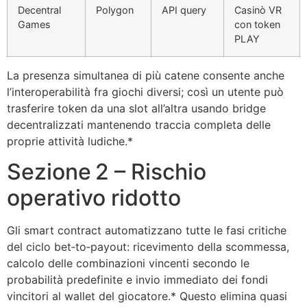
Decentral
Polygon
API query
Casinò VR
Games
con token
PLAY
La presenza simultanea di più catene consente anche
l’interoperabilità fra giochi diversi; così un utente può
trasferire token da una slot all’altra usando bridge
decentralizzati mantenendo traccia completa delle
proprie attività ludiche.*
Sezione 2 – Rischio
operativo ridotto
Gli smart contract automatizzano tutte le fasi critiche
del ciclo bet‑to‑payout: ricevimento della scommessa,
calcolo delle combinazioni vincenti secondo le
probabilità predefinite e invio immediato dei fondi
vincitori al wallet del giocatore.* Questo elimina quasi