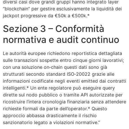
diversi casi dove grandi gruppi hanno integrato layer
“blockchain” per gestire esclusivamente la liquidità dei
jackpot progressive da €50k a €500k.*
Sezione 3 – Conformità
normativa e audit continuo
Le autorità europee richiedono reportistica dettagliata
sulle transazioni sospette entro cinque giorni lavorativi;
con una soluzione on‑chain questi dati sono già
strutturati secondo standard ISO‑20022 grazie alle
informazioni codificate negli eventi emitted dai contratti
intelligenti.* Un ente regolatore può eseguire query
dirette sul nodo pubblico o tramite API autorizzate per
ricostruire l’intera cronologia finanziaria senza attendere
richieste formali da parte dell’operator.* Questo
approccio abbassa drasticamente il rischio
sanzionatorio legato a violazioni normative.”