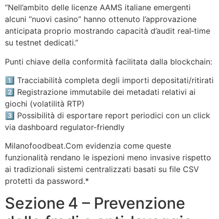
“Nell’ambito delle licenze AAMS italiane emergenti
alcuni “nuovi casino” hanno ottenuto l’approvazione
anticipata proprio mostrando capacità d’audit real‑time
su testnet dedicati.”
Punti chiave della conformità facilitata dalla blockchain:
1️⃣ Tracciabilità completa degli importi depositati/ritirati
2️⃣ Registrazione immutabile dei metadati relativi ai
giochi (volatilità RTP)
3️⃣ Possibilità di esportare report periodici con un click
via dashboard regulator-friendly
Milanofoodbeat.Com evidenzia come queste
funzionalità rendano le ispezioni meno invasive rispetto
ai tradizionali sistemi centralizzati basati su file CSV
protetti da password.*
Sezione 4 – Prevenzione