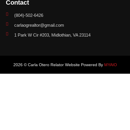
Contact
(804)-502-6426
carlaogrealtor@gmail.com
1 Park W Cir #203, Midlothian, VA 23114
2026 © Carla Otero Relator Website Powered By
MYAIO