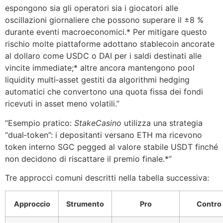
espongono sia gli operatori sia i giocatori alle
oscillazioni giornaliere che possono superare il ±8 %
durante eventi macroeconomici.* Per mitigare questo
rischio molte piattaforme adottano stablecoin ancorate
al dollaro come USDC o DAI per i saldi destinati alle
vincite immediate;* altre ancora mantengono pool
liquidity multi‑asset gestiti da algorithmi hedging
automatici che convertono una quota fissa dei fondi
ricevuti in asset meno volatili.”
“Esempio pratico:
StakeCasino
utilizza una strategia
“dual‑token”: i depositanti versano ETH ma ricevono
token interno SGC pegged al valore stabile USDT finché
non decidono di riscattare il premio finale.*”
Tre approcci comuni descritti nella tabella successiva:
Approccio
Strumento
Pro
Contro