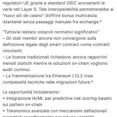
regolatori UE grazie a standard OIDC sovrastanti le
varie reti Layer 0.​ Tale interoperabilità permetterebbe ai
“nuovi siti de casino” d’offrire bonus multivaluta
istantanei senza passaggi manuale fra exchange.*
“Tuttavia restano ostacoli normativi significativi:”
– Gli stati membri ancora non convergono sulla
definizione legale degli smart contract come contratti
vincolanti.​
– Le licenze tradizionali richiedono ancora rapportini
mensili static­hi mentre le soluzioni on-chain vogliono
audit continui.​
– La frammentazione tra Ethereum L1/L2 crea
complessità tecniche nelle migrazioni future.*
Le opportunità includeranno:
• Integrazione IA/ML per predictive risk scoring basato
sui pattern on-chain​
• Tokenomics avanzate con meccanismi deflazionari