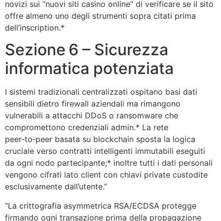
novizi sui “nuovi siti casino online” di verificare se il sito
offre almeno uno degli strumenti sopra citati prima
dell’inscription.*
Sezione 6 – Sicurezza
informatica potenziata
I sistemi tradizionali centralizzati ospitano basi dati
sensibili dietro firewall aziendali ma rimangono
vulnerabili a attacchi DDoS o ransomware che
compromettono credenziali admin.* La rete
peer‑to‑peer basata su blockchain sposta la logica
cruciale verso contratti intelligenti immutabili eseguiti
da ogni nodo partecipante;* inoltre tutti i dati personali
vengono cifrati lato client con chiavi private custodite
esclusivamente dall’utente.”
“La crittografia asymmetrica RSA/ECDSA protegge
firmando ogni transazione prima della propagazione