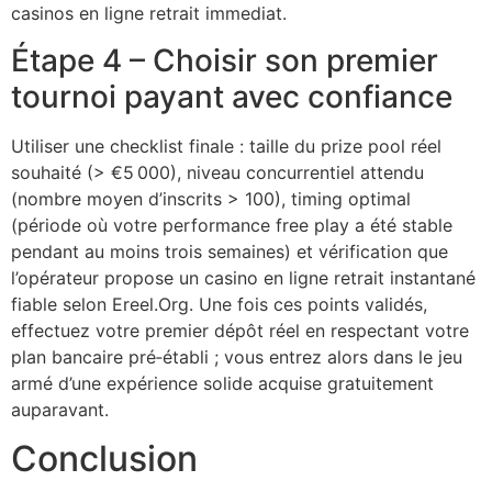
casinos en ligne retrait immediat.
Étape 4 – Choisir son premier
tournoi payant avec confiance
Utiliser une checklist finale : taille du prize pool réel
souhaité (> €5 000), niveau concurrentiel attendu
(nombre moyen d’inscrits > 100), timing optimal
(période où votre performance free play a été stable
pendant au moins trois semaines) et vérification que
l’opérateur propose un casino en ligne retrait instantané
fiable selon Ereel.Org. Une fois ces points validés,
effectuez votre premier dépôt réel en respectant votre
plan bancaire pré‑établi ; vous entrez alors dans le jeu
armé d’une expérience solide acquise gratuitement
auparavant.
Conclusion