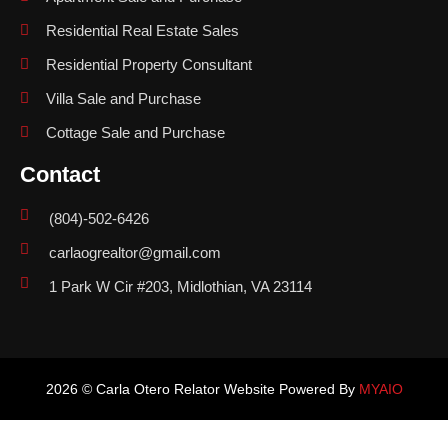
Residential Real Estate Sales
Residential Property Consultant
Villa Sale and Purchase
Cottage Sale and Purchase
Contact
(804)-502-6426
carlaogrealtor@gmail.com
1 Park W Cir #203, Midlothian, VA 23114
2026 © Carla Otero Relator Website Powered By
MYAIO