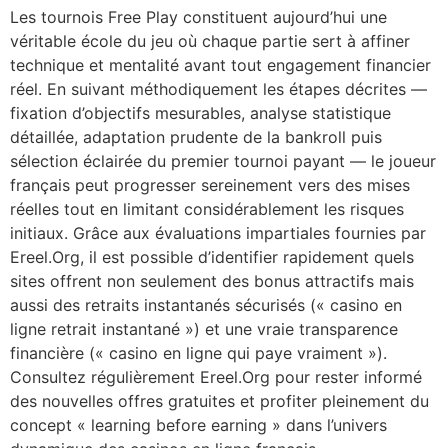
Les tournois Free Play constituent aujourd’hui une
véritable école du jeu où chaque partie sert à affiner
technique et mentalité avant tout engagement financier
réel. En suivant méthodiquement les étapes décrites —
fixation d’objectifs mesurables, analyse statistique
détaillée, adaptation prudente de la bankroll puis
sélection éclairée du premier tournoi payant — le joueur
français peut progresser sereinement vers des mises
réelles tout en limitant considérablement les risques
initiaux. Grâce aux évaluations impartiales fournies par
Ereel.Org, il est possible d’identifier rapidement quels
sites offrent non seulement des bonus attractifs mais
aussi des retraits instantanés sécurisés (« casino en
ligne retrait instantané ») et une vraie transparence
financière (« casino en ligne qui paye vraiment »).
Consultez régulièrement Ereel.Org pour rester informé
des nouvelles offres gratuites et profiter pleinement du
concept « learning before earning » dans l’univers