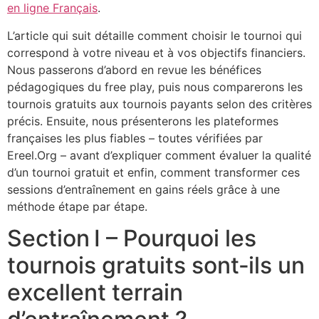
en ligne Français
.
L’article qui suit détaille comment choisir le tournoi qui
correspond à votre niveau et à vos objectifs financiers.
Nous passerons d’abord en revue les bénéfices
pédagogiques du free play, puis nous comparerons les
tournois gratuits aux tournois payants selon des critères
précis. Ensuite, nous présenterons les plateformes
françaises les plus fiables – toutes vérifiées par
Ereel.Org – avant d’expliquer comment évaluer la qualité
d’un tournoi gratuit et enfin, comment transformer ces
sessions d’entraînement en gains réels grâce à une
méthode étape par étape.
Section I – Pourquoi les
tournois gratuits sont‑ils un
excellent terrain