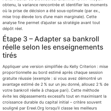
obtenu, la variance rencontrée et identifier les moments
où la prise de décision a été sous‑optimale (par ex.,
mise trop élevée lors d’une main marginale). Cette
analyse fine permet d’ajuster sa stratégie avant tout
dépôt réel.
Étape 3 – Adapter sa bankroll
réelle selon les enseignements
tirés
Appliquer une version simplifiée du Kelly Criterion : mise
proportionnelle au bord estimé après chaque session
gratuite réussie (exemple : si vous avez démontré un
avantage estimé de 2 % sur un jeu donné, allouez 2 % de
votre bankroll réelle à chaque pari). Cette méthode
évite les dépassements excessifs tout en maximisant la
croissance durable du capital initial – critère souvent
souligné par Ereel.Org lorsqu’il classe les meilleurs