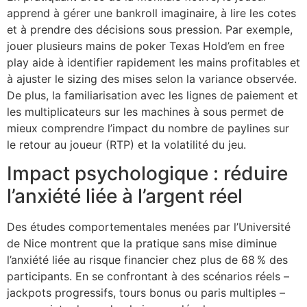
apprend à gérer une bankroll imaginaire, à lire les cotes
et à prendre des décisions sous pression. Par exemple,
jouer plusieurs mains de poker Texas Hold’em en free
play aide à identifier rapidement les mains profitables et
à ajuster le sizing des mises selon la variance observée.
De plus, la familiarisation avec les lignes de paiement et
les multiplicateurs sur les machines à sous permet de
mieux comprendre l’impact du nombre de paylines sur
le retour au joueur (RTP) et la volatilité du jeu.
Impact psychologique : réduire
l’anxiété liée à l’argent réel
Des études comportementales menées par l’Université
de Nice montrent que la pratique sans mise diminue
l’anxiété liée au risque financier chez plus de 68 % des
participants. En se confrontant à des scénarios réels –
jackpots progressifs, tours bonus ou paris multiples –