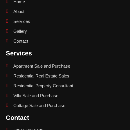
Home
About
Services
Gallery
Contact
Services
Apartment Sale and Purchase
Residential Real Estate Sales
Residential Property Consultant
Villa Sale and Purchase
Cottage Sale and Purchase
Contact