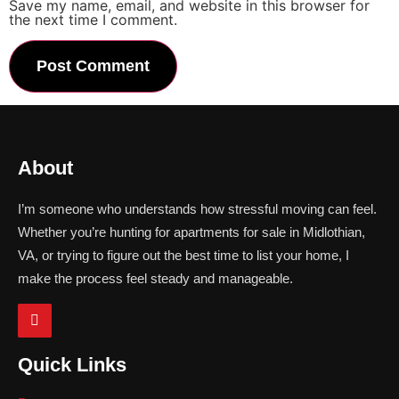
Save my name, email, and website in this browser for
the next time I comment.
About
I’m someone who understands how stressful moving can feel.
Whether you’re hunting for apartments for sale in Midlothian,
VA, or trying to figure out the best time to list your home, I
make the process feel steady and manageable.
Quick Links