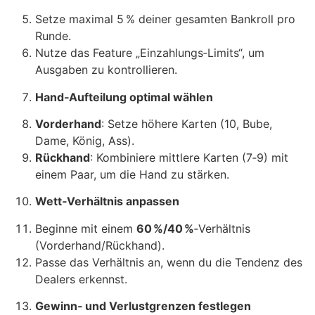
Setze maximal 5 % deiner gesamten Bankroll pro
Runde.
Nutze das Feature „Einzahlungs‑Limits“, um
Ausgaben zu kontrollieren.
Hand‑Aufteilung optimal wählen
Vorderhand
: Setze höhere Karten (10, Bube,
Dame, König, Ass).
Rückhand
: Kombiniere mittlere Karten (7‑9) mit
einem Paar, um die Hand zu stärken.
Wett‑Verhältnis anpassen
Beginne mit einem
60 %/40 %
‑Verhältnis
(Vorderhand/Rückhand).
Passe das Verhältnis an, wenn du die Tendenz des
Dealers erkennst.
Gewinn‑ und Verlustgrenzen festlegen