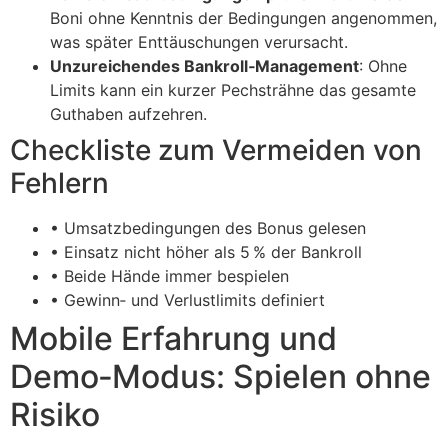
Boni ohne Kenntnis der Bedingungen angenommen,
was später Enttäuschungen verursacht.
Unzureichendes Bankroll‑Management
: Ohne
Limits kann ein kurzer Pechsträhne das gesamte
Guthaben aufzehren.
Checkliste zum Vermeiden von
Fehlern
• Umsatzbedingungen des Bonus gelesen
• Einsatz nicht höher als 5 % der Bankroll
• Beide Hände immer bespielen
• Gewinn‑ und Verlustlimits definiert
Mobile Erfahrung und
Demo‑Modus: Spielen ohne
Risiko